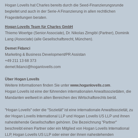
Hogan Lovells hat Charles bereits durch die Seed-Finanzierungsrunde
begleitet und auch in der Serie-A Finanzierung in allen rechtlichen
Fragestellungen beraten.
Hogan Lovells Team für Charles GmbH
Thiemo Woertge (Senior Associate), Dr. Nikolas Zirngibl (Partner), Dominik
Lang (Associate) (alle Gesellschaftsrecht, München).
Demet Fidanci
Marketing & Business Development/PR Assistan
+49 211 13 68 373
demet.fidanci@hoganlovells.com
Über Hogan Lovells
Weitere Informationen finden Sie unter
www.hoganlovells.com
.
Hogan Lovells ist eine der führenden internationalen Anwaltssozietäten, die
Mandanten weltweit in allen Bereichen des Wirtschaftsrechts berät.
"Hogan Lovells" oder die "Sozietät" ist eine internationale Anwaltssozietät, zu
der Hogan Lovells International LLP und Hogan Lovells US LLP und ihnen
nahestehende Gesellschaften gehören. Die Bezeichnung "Partner"
beschreibt einen Partner oder ein Mitglied von Hogan Lovells International
LLP, Hogan Lovells US LLP oder einer der ihnen nahestehenden