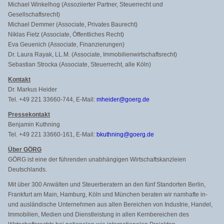
Michael Winkelhog (Assoziierter Partner, Steuerrecht und
Gesellschaftsrecht)
Michael Demmer (Associate, Privates Baurecht)
Niklas Fietz (Associate, Öffentliches Recht)
Eva Geuenich (Associate, Finanzierungen)
Dr. Laura Rayak, LL.M. (Associate, Immobilienwirtschaftsrecht)
Sebastian Strocka (Associate, Steuerrecht, alle Köln)
Kontakt
Dr. Markus Heider
Tel. +49 221 33660-744, E-Mail:
mheider@goerg.de
Pressekontakt
Benjamin Kuthning
Tel. +49 221 33660-161, E-Mail:
bkuthning@goerg.de
Über GÖRG
GÖRG ist eine der führenden unabhängigen Wirtschaftskanzleien
Deutschlands.
Mit über 300 Anwälten und Steuerberatern an den fünf Standorten Berlin,
Frankfurt am Main, Hamburg, Köln und München beraten wir namhafte in-
und ausländische Unternehmen aus allen Bereichen von Industrie, Handel,
Immobilien, Medien und Dienstleistung in allen Kernbereichen des