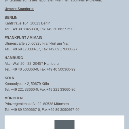
Wirtschaftsrechts bei nationalen wie internationalen Projekten.
Unsere Standorte
BERLIN
Kantstraße 164, 10623 Berlin
Tel. +49 30 884503-0, Fax +49 30 882715-0
FRANKFURT AM MAIN
Ulmenstraße 30, 60325 Frankfurt am Main
Tel. +49 69 170000-17, Fax +49 69 170000-27
HAMBURG
Alter Wall 20 - 22, 20457 Hamburg
Tel. +49 40 500360-0, Fax +49 40 500360-99
KÖLN
Kennedyplatz 2, 50679 Köln
Tel. +49 221 33660-0, Fax +49 221 33660-80
MÜNCHEN
Prinzregentenstraße 22, 80538 München
Tel. +49 89 3090667-0, Fax +49 89 3090667-90