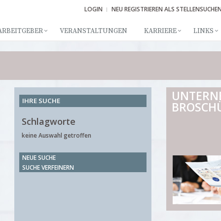
LOGIN
NEU REGISTRIEREN ALS STELLENSUCHE
ARBEITGEBER
VERANSTALTUNGEN
KARRIERE
LINKS
UNTERN
IHRE SUCHE
BROSCH
Schlagworte
keine Auswahl getroffen
NEUE SUCHE
SUCHE VERFEINERN