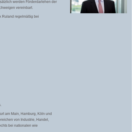
usätzlich werden Förderdarlehen der
chweigen vereinbart.
k Ruland regelmäßig bei
.
kfurt am Main, Hamburg, Köln und
eichen von Industrie, Handel,
echts bei nationalen wie