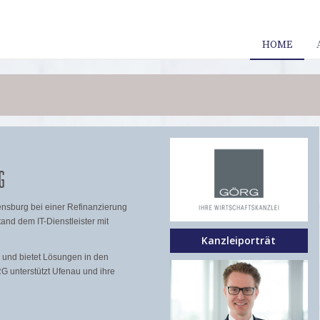
HOME
G
ensburg bei einer Refinanzierung
and dem IT-Dienstleister mit
Kanzleiporträt
s und bietet Lösungen in den
G unterstützt Ufenau und ihre