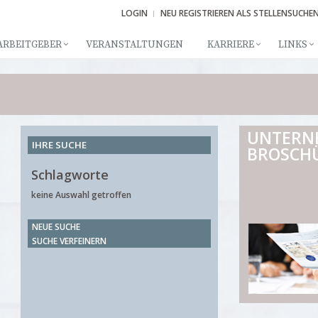
LOGIN
NEU REGISTRIEREN ALS STELLENSUCHE
ARBEITGEBER
VERANSTALTUNGEN
KARRIERE
LINKS
UNTERN
IHRE SUCHE
BROSCH
Schlagworte
keine Auswahl getroffen
NEUE SUCHE
SUCHE VERFEINERN