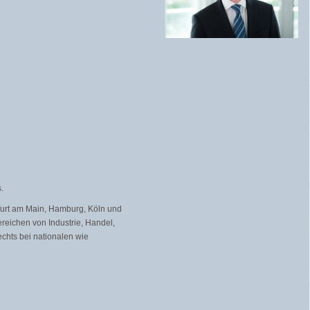
.
kfurt am Main, Hamburg, Köln und
eichen von Industrie, Handel,
echts bei nationalen wie