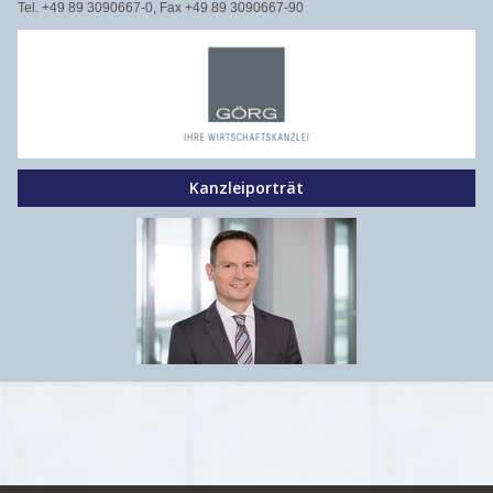
Tel. +49 89 3090667-0, Fax +49 89 3090667-90
Kanzleiporträt