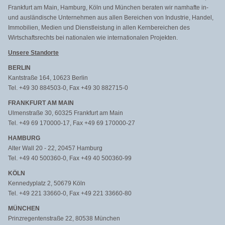
Frankfurt am Main, Hamburg, Köln und München beraten wir namhafte in-
und ausländische Unternehmen aus allen Bereichen von Industrie, Handel,
Immobilien, Medien und Dienstleistung in allen Kernbereichen des
Wirtschaftsrechts bei nationalen wie internationalen Projekten.
Unsere Standorte
BERLIN
Kantstraße 164, 10623 Berlin
Tel. +49 30 884503-0, Fax +49 30 882715-0
FRANKFURT AM MAIN
Ulmenstraße 30, 60325 Frankfurt am Main
Tel. +49 69 170000-17, Fax +49 69 170000-27
HAMBURG
Alter Wall 20 - 22, 20457 Hamburg
Tel. +49 40 500360-0, Fax +49 40 500360-99
KÖLN
Kennedyplatz 2, 50679 Köln
Tel. +49 221 33660-0, Fax +49 221 33660-80
MÜNCHEN
Prinzregentenstraße 22, 80538 München