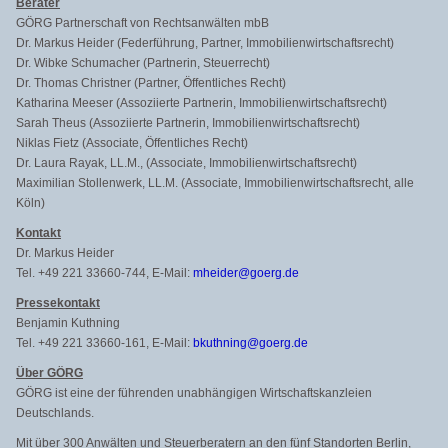
Berater
GÖRG Partnerschaft von Rechtsanwälten mbB
Dr. Markus Heider (Federführung, Partner, Immobilienwirtschaftsrecht)
Dr. Wibke Schumacher (Partnerin, Steuerrecht)
Dr. Thomas Christner (Partner, Öffentliches Recht)
Katharina Meeser (Assoziierte Partnerin, Immobilienwirtschaftsrecht)
Sarah Theus (Assoziierte Partnerin, Immobilienwirtschaftsrecht)
Niklas Fietz (Associate, Öffentliches Recht)
Dr. Laura Rayak, LL.M., (Associate, Immobilienwirtschaftsrecht)
Maximilian Stollenwerk, LL.M. (Associate, Immobilienwirtschaftsrecht, alle
Köln)
Kontakt
Dr. Markus Heider
Tel. +49 221 33660-744, E-Mail:
mheider@goerg.de
Pressekontakt
Benjamin Kuthning
Tel. +49 221 33660-161, E-Mail:
bkuthning@goerg.de
Über GÖRG
GÖRG ist eine der führenden unabhängigen Wirtschaftskanzleien
Deutschlands.
Mit über 300 Anwälten und Steuerberatern an den fünf Standorten Berlin,