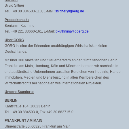
Silvio Sittner
Tel. +49 30 884503-113, E-Mail:
ssittner@goerg.de
Pressekontakt
Benjamin Kuthning
Tel. +49 221 33660-161, E-Mail:
bkuthning@goerg.de
Über GÖRG
GÖRG ist eine der führenden unabhängigen Wirtschaftskanzleien
Deutschlands.
Mit über 300 Anwälten und Steuerberatern an den fünf Standorten Berlin,
Frankfurt am Main, Hamburg, Köln und München beraten wir namhafte in-
und ausländische Unternehmen aus allen Bereichen von Industrie, Handel,
Immobilien, Medien und Dienstleistung in allen Kernbereichen des
Wirtschaftsrechts bei nationalen wie internationalen Projekten.
Unsere Standorte
BERLIN
Kantstraße 164, 10623 Berlin
Tel. +49 30 884503-0, Fax +49 30 882715-0
FRANKFURT AM MAIN
Ulmenstraße 30, 60325 Frankfurt am Main