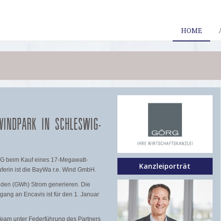
HOME
INDPARK IN SCHLESWIG-
AG beim Kauf eines 17-Megawatt-
Kanzleiporträt
erin ist die BayWa r.e. Wind GmbH.
unden (GWh) Strom generieren. Die
gang an Encavis ist für den 1. Januar
eam unter Federführung des Partners