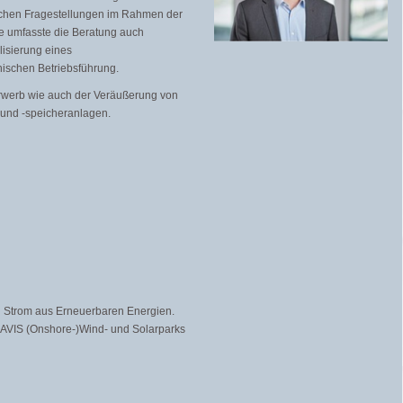
tlichen Fragestellungen im Rahmen der
se umfasste die Beratung auch
lisierung eines
ischen Betriebsführung.
rwerb wie auch der Veräußerung von
 und -speicheranlagen.
n Strom aus Erneuerbaren Energien.
CAVIS (Onshore-)Wind- und Solarparks