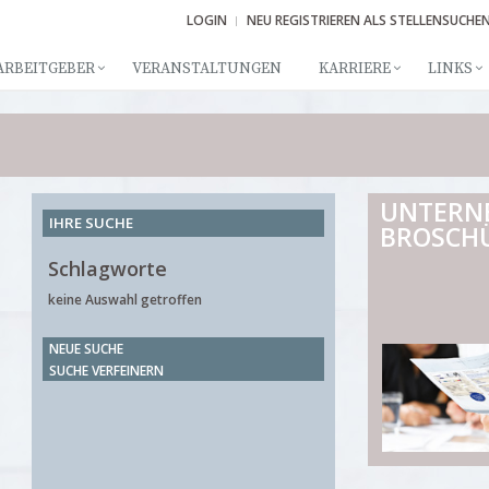
LOGIN
NEU REGISTRIEREN ALS STELLENSUCHE
ARBEITGEBER
VERANSTALTUNGEN
KARRIERE
LINKS
UNTERN
IHRE SUCHE
BROSCH
Schlagworte
keine Auswahl getroffen
NEUE SUCHE
SUCHE VERFEINERN