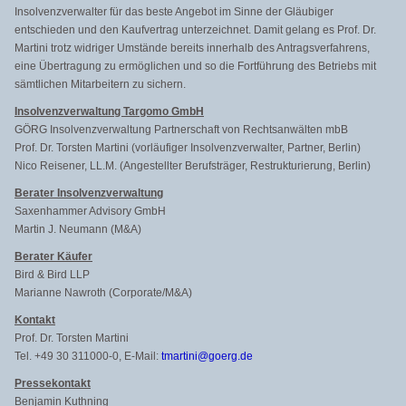
Insolvenzverwalter für das beste Angebot im Sinne der Gläubiger
entschieden und den Kaufvertrag unterzeichnet. Damit gelang es Prof. Dr.
Martini trotz widriger Umstände bereits innerhalb des Antragsverfahrens,
eine Übertragung zu ermöglichen und so die Fortführung des Betriebs mit
sämtlichen Mitarbeitern zu sichern.
Insolvenzverwaltung Targomo GmbH
GÖRG Insolvenzverwaltung Partnerschaft von Rechtsanwälten mbB
Prof. Dr. Torsten Martini (vorläufiger Insolvenzverwalter, Partner, Berlin)
Nico Reisener, LL.M. (Angestellter Berufsträger, Restrukturierung, Berlin)
Berater Insolvenzverwaltung
Saxenhammer Advisory GmbH
Martin J. Neumann (M&A)
Berater Käufer
Bird & Bird LLP
Marianne Nawroth (Corporate/M&A)
Kontakt
Prof. Dr. Torsten Martini
Tel. +49 30 311000-0, E-Mail:
tmartini@goerg.de
Pressekontakt
Benjamin Kuthning