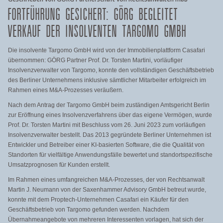
FORTFÜHRUNG GESICHERT: GÖRG BEGLEITET
VERKAUF DER INSOLVENTEN TARGOMO GMBH
Die insolvente Targomo GmbH wird von der Immobilienplattform Casafari
übernommen: GÖRG Partner Prof. Dr. Torsten Martini, vorläufiger
Insolvenzverwalter von Targomo, konnte den vollständigen Geschäftsbetrieb
des Berliner Unternehmens inklusive sämtlicher Mitarbeiter erfolgreich im
Rahmen eines M&A-Prozesses veräußern.
Nach dem Antrag der Targomo GmbH beim zuständigen Amtsgericht Berlin
zur Eröffnung eines Insolvenzverfahrens über das eigene Vermögen, wurde
Prof. Dr. Torsten Martini mit Beschluss vom 26. Juni 2023 zum vorläufigen
Insolvenzverwalter bestellt. Das 2013 gegründete Berliner Unternehmen ist
Entwickler und Betreiber einer KI-basierten Software, die die Qualität von
Standorten für vielfältige Anwendungsfälle bewertet und standortspezifische
Umsatzprognosen für Kunden erstellt.
Im Rahmen eines umfangreichen M&A-Prozesses, der von Rechtsanwalt
Martin J. Neumann von der Saxenhammer Advisory GmbH betreut wurde,
konnte mit dem Proptech-Unternehmen Casafari ein Käufer für den
Geschäftsbetrieb von Targomo gefunden werden. Nachdem
Übernahmeangebote von mehreren Interessenten vorlagen, hat sich der