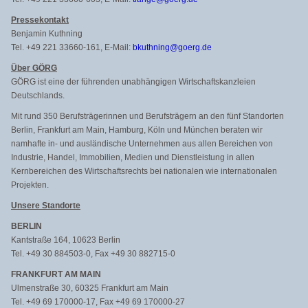
Pressekontakt
Benjamin Kuthning
Tel. +49 221 33660-161, E-Mail:
bkuthning@goerg.de
Über GÖRG
GÖRG ist eine der führenden unabhängigen Wirtschaftskanzleien
Deutschlands.
Mit rund 350 Berufsträgerinnen und Berufsträgern an den fünf Standorten
Berlin, Frankfurt am Main, Hamburg, Köln und München beraten wir
namhafte in- und ausländische Unternehmen aus allen Bereichen von
Industrie, Handel, Immobilien, Medien und Dienstleistung in allen
Kernbereichen des Wirtschaftsrechts bei nationalen wie internationalen
Projekten.
Unsere Standorte
BERLIN
Kantstraße 164, 10623 Berlin
Tel. +49 30 884503-0, Fax +49 30 882715-0
FRANKFURT AM MAIN
Ulmenstraße 30, 60325 Frankfurt am Main
Tel. +49 69 170000-17, Fax +49 69 170000-27