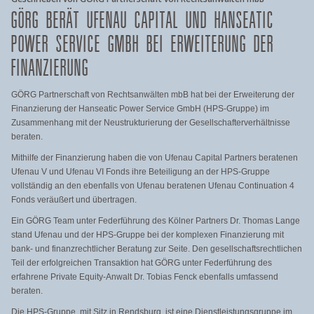
GÖRG BERÄT UFENAU CAPITAL UND HANSEATIC
POWER SERVICE GMBH BEI ERWEITERUNG DER
FINANZIERUNG
GÖRG Partnerschaft von Rechtsanwälten mbB hat bei der Erweiterung der
Finanzierung der Hanseatic Power Service GmbH (HPS-Gruppe) im
Zusammenhang mit der Neustrukturierung der Gesellschafterverhältnisse
beraten.
Mithilfe der Finanzierung haben die von Ufenau Capital Partners beratenen
Ufenau V und Ufenau VI Fonds ihre Beteiligung an der HPS-Gruppe
vollständig an den ebenfalls von Ufenau beratenen Ufenau Continuation 4
Fonds veräußert und übertragen.
Ein GÖRG Team unter Federführung des Kölner Partners Dr. Thomas Lange
stand Ufenau und der HPS-Gruppe bei der komplexen Finanzierung mit
bank- und finanzrechtlicher Beratung zur Seite. Den gesellschaftsrechtlichen
Teil der erfolgreichen Transaktion hat GÖRG unter Federführung des
erfahrene Private Equity-Anwalt Dr. Tobias Fenck ebenfalls umfassend
beraten.
Die HPS-Gruppe, mit Sitz in Rendsburg, ist eine Dienstleistungsgruppe im