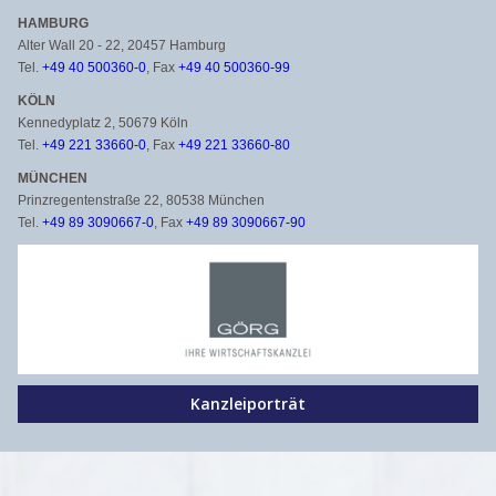
HAMBURG
Alter Wall 20 - 22, 20457 Hamburg
Tel.
+49 40 500360-0
, Fax
+49 40 500360-99
KÖLN
Kennedyplatz 2, 50679 Köln
Tel.
+49 221 33660-0
, Fax
+49 221 33660-80
MÜNCHEN
Prinzregentenstraße 22, 80538 München
Tel.
+49 89 3090667-0
, Fax
+49 89 3090667-90
Kanzleiporträt