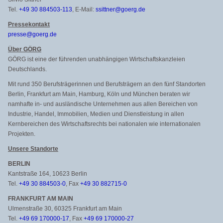
Tel.
+49 30 884503-113
, E-Mail:
ssittner@goerg.de
Pressekontakt
presse@goerg.de
Über GÖRG
GÖRG ist eine der führenden unabhängigen Wirtschaftskanzleien
Deutschlands.
Mit rund 350 Berufsträgerinnen und Berufsträgern an den fünf Standorten
Berlin, Frankfurt am Main, Hamburg, Köln und München beraten wir
namhafte in- und ausländische Unternehmen aus allen Bereichen von
Industrie, Handel, Immobilien, Medien und Dienstleistung in allen
Kernbereichen des Wirtschaftsrechts bei nationalen wie internationalen
Projekten.
Unsere Standorte
BERLIN
Kantstraße 164, 10623 Berlin
Tel.
+49 30 884503-0
, Fax
+49 30 882715-0
FRANKFURT AM MAIN
Ulmenstraße 30, 60325 Frankfurt am Main
Tel.
+49 69 170000-17
, Fax
+49 69 170000-27