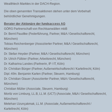
Wealthtech Marktes in der DACH-Region.
Die oben genannten Transaktionen stehen unter dem Vorbehalt
behördlicher Genehmigungen.
Berater der Aktionäre der fundsaccess AG
GÖRG Partnerschaft von Rechtsanwälten mbB
Dr. Bernt Paudtke (Federführung, Partner, M&A / Gesellschaftsrecht,
München)
Tobias Reichenberger (Assoziierter Partner, M&A / Gesellschaftsrecht,
München)
Dr. Stefan Heyder (Partner, M&A / Gesellschaftsrecht, München)
Dr. Ulrich Fülbier (Partner, Arbeitsrecht, München)
Dr. Katharina Landes (Partnerin, IP / IT, Köln)
Dr. Christian Bürger (Partner, Außenwirtschaftsrecht / Kartellrecht, Köln)
Dipl.-Kfm. Benjamin Karten (Partner, Steuern, Hamburg)
Dr. Christian Glauer (Assoziierter Partner, M&A / Gesellschaftsrecht,
München)
Christian Müller (Associate, Steuern, Hamburg)
Moritz von Limburg, LL.B, LL.M. (UCT) (Associate, M&A / Gesellschaftsrecht,
München)
Metehan Uzunçakmak, LL.M. (Associate, Außenwirtschaftsrecht /
Kartellrecht, Köln)