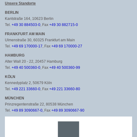
Unsere Standorte
BERLIN
Kantstraße 164, 10623 Berlin
Tel.
+49 30 884503-0
, Fax
+49 30 882715-0
FRANKFURT AM MAIN
Ulmenstraße 30, 60325 Frankfurt am Main
Tel.
+49 69 170000-17
, Fax
+49 69 170000-27
HAMBURG
Alter Wall 20 - 22, 20457 Hamburg
Tel.
+49 40 500360-0
, Fax
+49 40 500360-99
KÖLN
Kennedyplatz 2, 50679 Köln
Tel.
+49 221 33660-0
, Fax
+49 221 33660-80
MÜNCHEN
Prinzregentenstraße 22, 80538 München
Tel.
+49 89 3090667-0,
Fax
+49 89 3090667-90