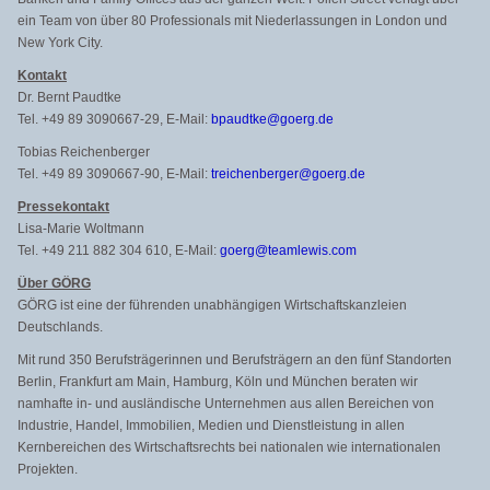
ein Team von über 80 Professionals mit Niederlassungen in London und
New York City.
Kontakt
Dr. Bernt Paudtke
Tel. +49 89 3090667-29, E-Mail:
bpaudtke@goerg.de
Tobias Reichenberger
Tel. +49 89 3090667-90, E-Mail:
treichenberger@goerg.de
Pressekontakt
Lisa-Marie Woltmann
Tel. +49 211 882 304 610, E-Mail:
goerg@teamlewis.com
Über GÖRG
GÖRG ist eine der führenden unabhängigen Wirtschaftskanzleien
Deutschlands.
Mit rund 350 Berufsträgerinnen und Berufsträgern an den fünf Standorten
Berlin, Frankfurt am Main, Hamburg, Köln und München beraten wir
namhafte in- und ausländische Unternehmen aus allen Bereichen von
Industrie, Handel, Immobilien, Medien und Dienstleistung in allen
Kernbereichen des Wirtschaftsrechts bei nationalen wie internationalen
Projekten.