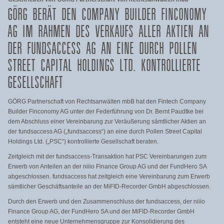
GÖRG BERÄT DEN COMPANY BUILDER FINCONOMY
AG IM RAHMEN DES VERKAUFS ALLER AKTIEN AN
DER FUNDSACCESS AG AN EINE DURCH POLLEN
STREET CAPITAL HOLDINGS LTD. KONTROLLIERTE
GESELLSCHAFT
GÖRG Partnerschaft von Rechtsanwälten mbB hat den Fintech Company
Builder Finconomy AG unter der Federführung von Dr. Bernt Paudtke bei
dem Abschluss einer Vereinbarung zur Veräußerung sämtlicher Aktien an
der fundsaccess AG („fundsaccess“) an eine durch Pollen Street Capital
Holdings Ltd. („PSC“) kontrollierte Gesellschaft beraten.
Zeitgleich mit der fundsaccess-Transaktion hat PSC Vereinbarungen zum
Erwerb von Anteilen an der niiio Finance Group AG und der FundHero SA
abgeschlossen. fundsaccess hat zeitgleich eine Vereinbarung zum Erwerb
sämtlicher Geschäftsanteile an der MiFID-Recorder GmbH abgeschlossen.
Durch den Erwerb und den Zusammenschluss der fundsaccess, der niiio
Finance Group AG, der FundHero SA und der MiFID-Recorder GmbH
entsteht eine neue Unternehmensgruppe zur Konsolidierung des