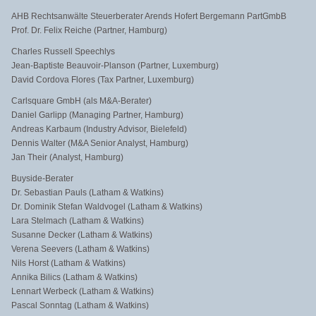
AHB Rechtsanwälte Steuerberater Arends Hofert Bergemann PartGmbB
Prof. Dr. Felix Reiche (Partner, Hamburg)
Charles Russell Speechlys
Jean-Baptiste Beauvoir-Planson (Partner, Luxemburg)
David Cordova Flores (Tax Partner, Luxemburg)
Carlsquare GmbH (als M&A-Berater)
Daniel Garlipp (Managing Partner, Hamburg)
Andreas Karbaum (Industry Advisor, Bielefeld)
Dennis Walter (M&A Senior Analyst, Hamburg)
Jan Their (Analyst, Hamburg)
Buyside-Berater
Dr. Sebastian Pauls (Latham & Watkins)
Dr. Dominik Stefan Waldvogel (Latham & Watkins)
Lara Stelmach (Latham & Watkins)
Susanne Decker (Latham & Watkins)
Verena Seevers (Latham & Watkins)
Nils Horst (Latham & Watkins)
Annika Bilics (Latham & Watkins)
Lennart Werbeck (Latham & Watkins)
Pascal Sonntag (Latham & Watkins)