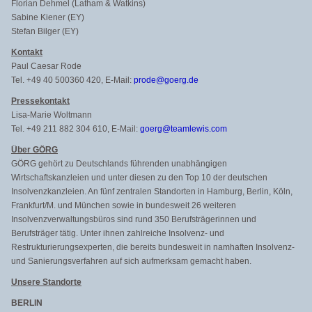
Florian Dehmel (Latham & Watkins)
Sabine Kiener (EY)
Stefan Bilger (EY)
Kontakt
Paul Caesar Rode
Tel. +49 40 500360 420, E-Mail:
prode@goerg.de
Pressekontakt
Lisa-Marie Woltmann
Tel. +49 211 882 304 610, E-Mail:
goerg@teamlewis.com
Über GÖRG
GÖRG gehört zu Deutschlands führenden unabhängigen
Wirtschaftskanzleien und unter diesen zu den Top 10 der deutschen
Insolvenzkanzleien. An fünf zentralen Standorten in Hamburg, Berlin, Köln,
Frankfurt/M. und München sowie in bundesweit 26 weiteren
Insolvenzverwaltungsbüros sind rund 350 Berufsträgerinnen und
Berufsträger tätig. Unter ihnen zahlreiche Insolvenz- und
Restrukturierungsexperten, die bereits bundesweit in namhaften Insolvenz-
und Sanierungsverfahren auf sich aufmerksam gemacht haben.
Unsere Standorte
BERLIN