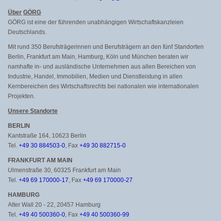
Über
GÖRG
GÖRG ist eine der führenden unabhängigen Wirtschaftskanzleien
Deutschlands.
Mit rund 350 Berufsträgerinnen und Berufsträgern an den fünf Standorten
Berlin, Frankfurt am Main, Hamburg, Köln und München beraten wir
namhafte in- und ausländische Unternehmen aus allen Bereichen von
Industrie, Handel, Immobilien, Medien und Dienstleistung in allen
Kernbereichen des Wirtschaftsrechts bei nationalen wie internationalen
Projekten.
Unsere Standorte
BERLIN
Kantstraße 164, 10623 Berlin
Tel.
+49 30 884503-0
, Fax
+49 30 882715-0
FRANKFURT AM MAIN
Ulmenstraße 30, 60325 Frankfurt am Main
Tel.
+49 69 170000-17
, Fax
+49 69 170000-27
HAMBURG
Alter Wall 20 - 22, 20457 Hamburg
Tel.
+49 40 500360-0
, Fax
+49 40 500360-99