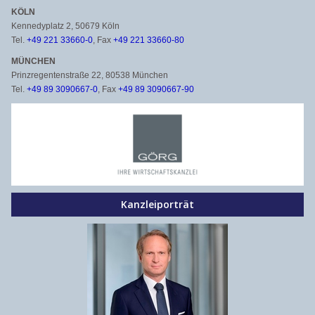
KÖLN
Kennedyplatz 2, 50679 Köln
Tel.
+49 221 33660-0
, Fax
+49 221 33660-80
MÜNCHEN
Prinzregentenstraße 22, 80538 München
Tel.
+49 89 3090667-0
, Fax
+49 89 3090667-90
Kanzleiporträt