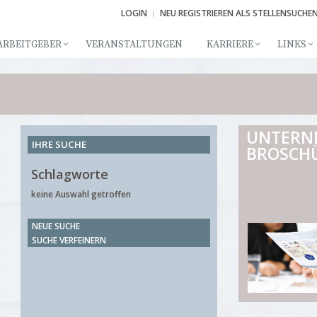
LOGIN
NEU REGISTRIEREN ALS STELLENSUCHE
ARBEITGEBER
VERANSTALTUNGEN
KARRIERE
LINKS
UNTERN
IHRE SUCHE
BROSCH
Schlagworte
keine Auswahl getroffen
NEUE SUCHE
SUCHE VERFEINERN