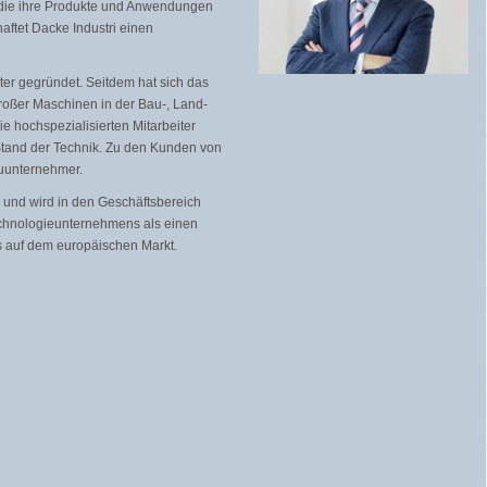
, die ihre Produkte und Anwendungen
aftet Dacke Industri einen
ter gegründet. Seitdem hat sich das
roßer Maschinen in der Bau-, Land-
ie hochspezialisierten Mitarbeiter
and der Technik. Zu den Kunden von
auunternehmer.
nd und wird in den Geschäftsbereich
Technologieunternehmens als einen
 auf dem europäischen Markt.