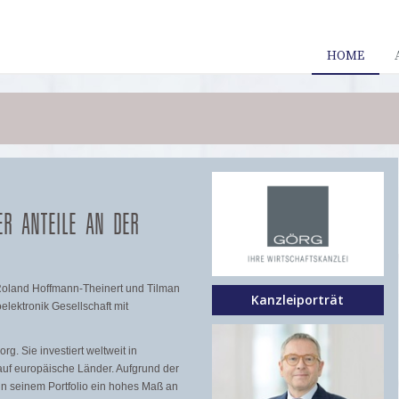
HOME
ER ANTEILE AN DER
Roland Hoffmann-Theinert und Tilman
Kanzleiporträt
elektronik Gesellschaft mit
rg. Sie investiert weltweit in
auf europäische Länder. Aufgrund der
in seinem Portfolio ein hohes Maß an