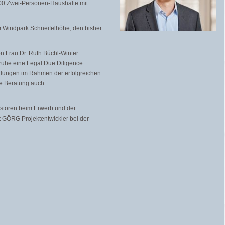
00 Zwei-Personen-Haushalte mit
m Windpark Schneifelhöhe, den bisher
n Frau Dr. Ruth Büchl-Winter
lsruhe eine Legal Due Diligence
tellungen im Rahmen der erfolgreichen
ie Beratung auch
storen beim Erwerb und der
t GÖRG Projektentwickler bei der