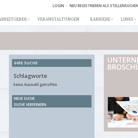
LOGIN
NEU REGISTRIEREN ALS STELLENSUCHE
ARBEITGEBER
VERANSTALTUNGEN
KARRIERE
LINKS
UNTERN
IHRE SUCHE
BROSCH
Schlagworte
keine Auswahl getroffen
NEUE SUCHE
SUCHE VERFEINERN