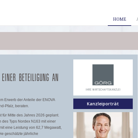
HOME
EINER BETEILIGUNG AN
im Erwerb der Anteile der ENOVA
Kanzleiporträt
d-Pfalz, beraten.
 für Mitte des Jahres 2026 geplant.
n des Typs Nordex N163 mit einer
mit eine Leistung von 62,7 Megawatt,
ie geschätzte jährliche