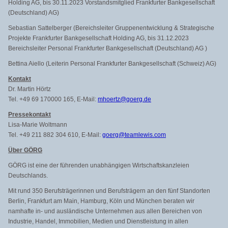
Holding AG, bis 30.11.2023 Vorstandsmitglied Frankfurter Bankgesellschaft
(Deutschland) AG)
Sebastian Sattelberger (Bereichsleiter Gruppenentwicklung & Strategische
Projekte Frankfurter Bankgesellschaft Holding AG, bis 31.12.2023
Bereichsleiter Personal Frankfurter Bankgesellschaft (Deutschland) AG )
Bettina Aiello (Leiterin Personal Frankfurter Bankgesellschaft (Schweiz) AG)
Kontakt
Dr. Martin Hörtz
Tel. +49 69 170000 165, E-Mail:
mhoertz@goerg.de
Pressekontakt
Lisa-Marie Woltmann
Tel. +49 211 882 304 610, E-Mail:
goerg@teamlewis.com
Über GÖRG
GÖRG ist eine der führenden unabhängigen Wirtschaftskanzleien
Deutschlands.
Mit rund 350 Berufsträgerinnen und Berufsträgern an den fünf Standorten
Berlin, Frankfurt am Main, Hamburg, Köln und München beraten wir
namhafte in- und ausländische Unternehmen aus allen Bereichen von
Industrie, Handel, Immobilien, Medien und Dienstleistung in allen