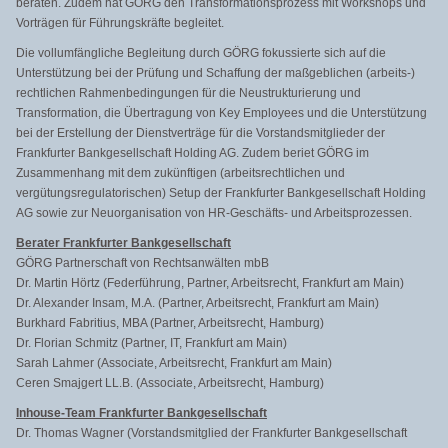
beraten. Zudem hat GÖRG den Transformationsprozess mit Workshops und
Vorträgen für Führungskräfte begleitet.
Die vollumfängliche Begleitung durch GÖRG fokussierte sich auf die
Unterstützung bei der Prüfung und Schaffung der maßgeblichen (arbeits-)
rechtlichen Rahmenbedingungen für die Neustrukturierung und
Transformation, die Übertragung von Key Employees und die Unterstützung
bei der Erstellung der Dienstverträge für die Vorstandsmitglieder der
Frankfurter Bankgesellschaft Holding AG. Zudem beriet GÖRG im
Zusammenhang mit dem zukünftigen (arbeitsrechtlichen und
vergütungsregulatorischen) Setup der Frankfurter Bankgesellschaft Holding
AG sowie zur Neuorganisation von HR-Geschäfts- und Arbeitsprozessen.
Berater Frankfurter Bankgesellschaft
GÖRG Partnerschaft von Rechtsanwälten mbB
Dr. Martin Hörtz (Federführung, Partner, Arbeitsrecht, Frankfurt am Main)
Dr. Alexander Insam, M.A. (Partner, Arbeitsrecht, Frankfurt am Main)
Burkhard Fabritius, MBA (Partner, Arbeitsrecht, Hamburg)
Dr. Florian Schmitz (Partner, IT, Frankfurt am Main)
Sarah Lahmer (Associate, Arbeitsrecht, Frankfurt am Main)
Ceren Smajgert LL.B. (Associate, Arbeitsrecht, Hamburg)
Inhouse-Team Frankfurter Bankgesellschaft
Dr. Thomas Wagner (Vorstandsmitglied der Frankfurter Bankgesellschaft