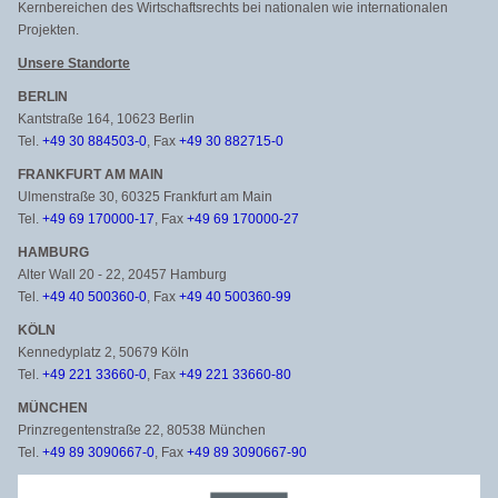
Kernbereichen des Wirtschaftsrechts bei nationalen wie internationalen
Projekten.
Unsere Standorte
BERLIN
Kantstraße 164, 10623 Berlin
Tel.
+49 30 884503-0
, Fax
+49 30 882715-0
FRANKFURT AM MAIN
Ulmenstraße 30, 60325 Frankfurt am Main
Tel.
+49 69 170000-17
, Fax
+49 69 170000-27
HAMBURG
Alter Wall 20 - 22, 20457 Hamburg
Tel.
+49 40 500360-0
, Fax
+49 40 500360-99
KÖLN
Kennedyplatz 2, 50679 Köln
Tel.
+49 221 33660-0
, Fax
+49 221 33660-80
MÜNCHEN
Prinzregentenstraße 22, 80538 München
Tel.
+49 89 3090667-0
, Fax
+49 89 3090667-90