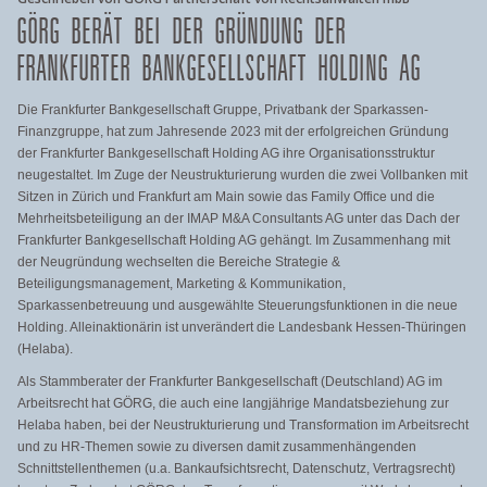
GÖRG BERÄT BEI DER GRÜNDUNG DER
FRANKFURTER BANKGESELLSCHAFT HOLDING AG
Die Frankfurter Bankgesellschaft Gruppe, Privatbank der Sparkassen-
Finanzgruppe, hat zum Jahresende 2023 mit der erfolgreichen Gründung
der Frankfurter Bankgesellschaft Holding AG ihre Organisationsstruktur
neugestaltet. Im Zuge der Neustrukturierung wurden die zwei Vollbanken mit
Sitzen in Zürich und Frankfurt am Main sowie das Family Office und die
Mehrheitsbeteiligung an der IMAP M&A Consultants AG unter das Dach der
Frankfurter Bankgesellschaft Holding AG gehängt. Im Zusammenhang mit
der Neugründung wechselten die Bereiche Strategie &
Beteiligungsmanagement, Marketing & Kommunikation,
Sparkassenbetreuung und ausgewählte Steuerungsfunktionen in die neue
Holding. Alleinaktionärin ist unverändert die Landesbank Hessen-Thüringen
(Helaba).
Als Stammberater der Frankfurter Bankgesellschaft (Deutschland) AG im
Arbeitsrecht hat GÖRG, die auch eine langjährige Mandatsbeziehung zur
Helaba haben, bei der Neustrukturierung und Transformation im Arbeitsrecht
und zu HR-Themen sowie zu diversen damit zusammenhängenden
Schnittstellenthemen (u.a. Bankaufsichtsrecht, Datenschutz, Vertragsrecht)