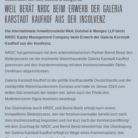
WEIL BERÄT NRDC BEIM ERWERB DER GALERIA
KARSTADT KAUFHOF AUS DER INSOLVENZ
Die internationale Anwaltssozietät Weil, Gotshal & Manges LLP berät
NRDC Equity Management Company beim Erwerb der Galeria Karstadt
Kaufhof aus der Insolvenz.
NRDC hat gemeinsam mit dem unternehmerischen Partner Bernd Beetz den
Bieterprozess um die insolvente Warenhauskette Galeria Karstadt Kaufhof
gewonnen und den Investorenvertrag mit dem Insolvenzverwalter Stefan
Denkhaus abgeschlossen.
Galeria Karstadt Kaufhof ist die größte Kaufhauskette Deutschlands und der
zweitgrößte Warenhauskonzern Europas und hatte im Januar 2024 zum
dritten Mal innerhalb der letzten vier Jahre nach der Pleite des
Mutterkonzerns Signa Insolvenz beantragt.
Die Übernahme durch NRDC und Bernd Beetz erfolgt nach einem
kompetitiven Bieterprozess, den der Insolvenzverwalter bereits kurz nach
dem Insolvenzantrag begonnen und nur kurz nach der Insolvenzeröffnung
mit dem Zuschlag für NRDC und Bernd Beetz beendet hat. Die Übertragung
der Galeria Karstadt Kaufhof erfolgt im Wege eines Insolvenzplans, das