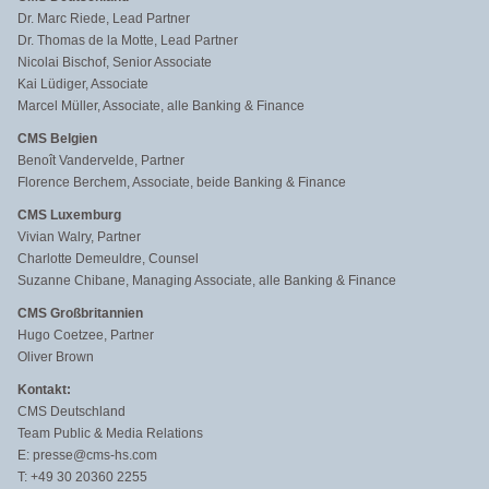
Dr. Marc Riede, Lead Partner
Dr. Thomas de la Motte, Lead Partner
Nicolai Bischof, Senior Associate
Kai Lüdiger, Associate
Marcel Müller, Associate, alle Banking & Finance
CMS Belgien
Benoît Vandervelde, Partner
Florence Berchem, Associate, beide Banking & Finance
CMS Luxemburg
Vivian Walry, Partner
Charlotte Demeuldre, Counsel
Suzanne Chibane, Managing Associate, alle Banking & Finance
CMS Großbritannien
Hugo Coetzee, Partner
Oliver Brown
Kontakt:
CMS Deutschland
Team Public & Media Relations
E: presse@cms-hs.com
T: +49 30 20360 2255