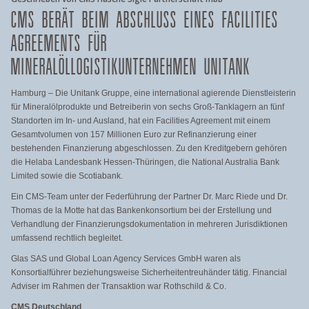
CMS BERÄT BEIM ABSCHLUSS EINES FACILITIES
AGREEMENTS FÜR
MINERALÖLLOGISTIKUNTERNEHMEN UNITANK
Hamburg – Die Unitank Gruppe, eine international agierende Dienstleisterin
für Mineralölprodukte und Betreiberin von sechs Groß-Tanklagern an fünf
Standorten im In- und Ausland, hat ein Facilities Agreement mit einem
Gesamtvolumen von 157 Millionen Euro zur Refinanzierung einer
bestehenden Finanzierung abgeschlossen. Zu den Kreditgebern gehören
die Helaba Landesbank Hessen-Thüringen, die National Australia Bank
Limited sowie die Scotiabank.
Ein CMS-Team unter der Federführung der Partner Dr. Marc Riede und Dr.
Thomas de la Motte hat das Bankenkonsortium bei der Erstellung und
Verhandlung der Finanzierungsdokumentation in mehreren Jurisdiktionen
umfassend rechtlich begleitet.
Glas SAS und Global Loan Agency Services GmbH waren als
Konsortialführer beziehungsweise Sicherheitentreuhänder tätig. Financial
Adviser im Rahmen der Transaktion war Rothschild & Co.
CMS Deutschland