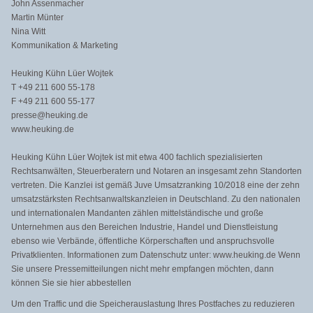
John Assenmacher
Martin Münter
Nina Witt
Kommunikation & Marketing
Heuking Kühn Lüer Wojtek
T +49 211 600 55-178
F +49 211 600 55-177
presse@heuking.de
www.heuking.de
Heuking Kühn Lüer Wojtek ist mit etwa 400 fachlich spezialisierten
Rechtsanwälten, Steuerberatern und Notaren an insgesamt zehn Standorten
vertreten. Die Kanzlei ist gemäß Juve Umsatzranking 10/2018 eine der zehn
umsatzstärksten Rechtsanwaltskanzleien in Deutschland. Zu den nationalen
und internationalen Mandanten zählen mittelständische und große
Unternehmen aus den Bereichen Industrie, Handel und Dienstleistung
ebenso wie Verbände, öffentliche Körperschaften und anspruchsvolle
Privatklienten. Informationen zum Datenschutz unter: www.heuking.de Wenn
Sie unsere Pressemitteilungen nicht mehr empfangen möchten, dann
können Sie sie hier abbestellen​
Um den Traffic und die Speicherauslastung Ihres Postfaches zu reduzieren