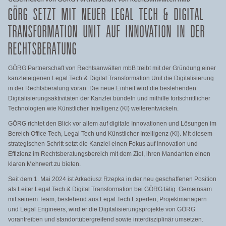
GÖRG SETZT MIT NEUER LEGAL TECH & DIGITAL
TRANSFORMATION UNIT AUF INNOVATION IN DER
RECHTSBERATUNG
GÖRG Partnerschaft von Rechtsanwälten mbB treibt mit der Gründung einer
kanzleieigenen Legal Tech & Digital Transformation Unit die Digitalisierung
in der Rechtsberatung voran. Die neue Einheit wird die bestehenden
Digitalisierungsaktivitäten der Kanzlei bündeln und mithilfe fortschrittlicher
Technologien wie Künstlicher Intelligenz (KI) weiterentwickeln.
GÖRG richtet den Blick vor allem auf digitale Innovationen und Lösungen im
Bereich Office Tech, Legal Tech und Künstlicher Intelligenz (KI). Mit diesem
strategischen Schritt setzt die Kanzlei einen Fokus auf Innovation und
Effizienz im Rechtsberatungsbereich mit dem Ziel, ihren Mandanten einen
klaren Mehrwert zu bieten.
Seit dem 1. Mai 2024 ist Arkadiusz Rzepka in der neu geschaffenen Position
als Leiter Legal Tech & Digital Transformation bei GÖRG tätig. Gemeinsam
mit seinem Team, bestehend aus Legal Tech Experten, Projektmanagern
und Legal Engineers, wird er die Digitalisierungsprojekte von GÖRG
vorantreiben und standortübergreifend sowie interdisziplinär umsetzen.