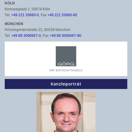
KÖLN
Kennedyplatz 2, 50679 Köln
Tel.
+49 221 33660-0
, Fax
+49 221 33660-80
MÜNCHEN
Prinzregentenstraße 22, 80538 München
Tel.
+49 89 3090667-0
, Fax
+49 89 3090667-90
Kanzleiporträt