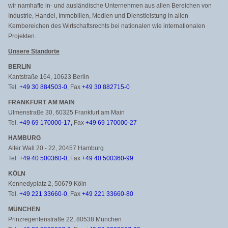
wir namhafte in- und ausländische Unternehmen aus allen Bereichen von
Industrie, Handel, Immobilien, Medien und Dienstleistung in allen
Kernbereichen des Wirtschaftsrechts bei nationalen wie internationalen
Projekten.
Unsere Standorte
BERLIN
Kantstraße 164, 10623 Berlin
Tel.
+49 30 884503-0
, Fax
+49 30 882715-0
FRANKFURT AM MAIN
Ulmenstraße 30, 60325 Frankfurt am Main
Tel.
+49 69 170000-17,
Fax
+49 69 170000-27
HAMBURG
Alter Wall 20 - 22, 20457 Hamburg
Tel.
+49 40 500360-0
, Fax
+49 40 500360-99
KÖLN
Kennedyplatz 2, 50679 Köln
Tel.
+49 221 33660-0
, Fax
+49 221 33660-80
MÜNCHEN
Prinzregentenstraße 22, 80538 München