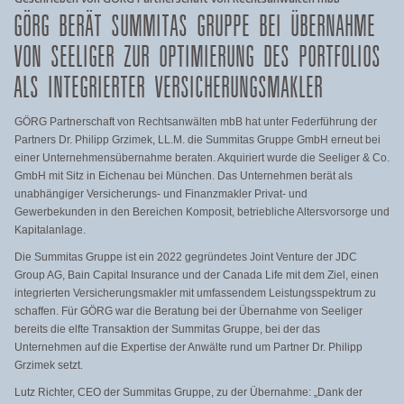
GÖRG BERÄT SUMMITAS GRUPPE BEI ÜBERNAHME
VON SEELIGER ZUR OPTIMIERUNG DES PORTFOLIOS
ALS INTEGRIERTER VERSICHERUNGSMAKLER
GÖRG Partnerschaft von Rechtsanwälten mbB hat unter Federführung der
Partners Dr. Philipp Grzimek, LL.M. die Summitas Gruppe GmbH erneut bei
einer Unternehmensübernahme beraten. Akquiriert wurde die Seeliger & Co.
GmbH mit Sitz in Eichenau bei München. Das Unternehmen berät als
unabhängiger Versicherungs- und Finanzmakler Privat- und
Gewerbekunden in den Bereichen Komposit, betriebliche Altersvorsorge und
Kapitalanlage.
Die Summitas Gruppe ist ein 2022 gegründetes Joint Venture der JDC
Group AG, Bain Capital Insurance und der Canada Life mit dem Ziel, einen
integrierten Versicherungsmakler mit umfassendem Leistungsspektrum zu
schaffen. Für GÖRG war die Beratung bei der Übernahme von Seeliger
bereits die elfte Transaktion der Summitas Gruppe, bei der das
Unternehmen auf die Expertise der Anwälte rund um Partner Dr. Philipp
Grzimek setzt.
Lutz Richter, CEO der Summitas Gruppe, zu der Übernahme: „Dank der