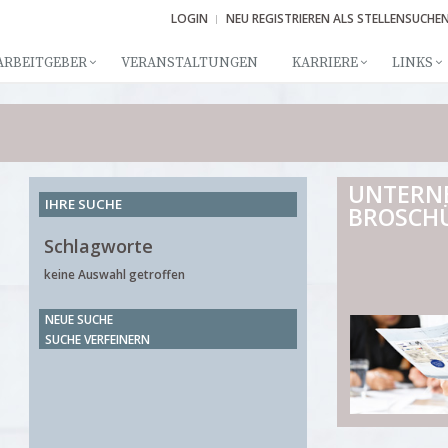
LOGIN
NEU REGISTRIEREN ALS STELLENSUCHE
ARBEITGEBER
VERANSTALTUNGEN
KARRIERE
LINKS
UNTERN
IHRE SUCHE
BROSCH
Schlagworte
keine Auswahl getroffen
NEUE SUCHE
SUCHE VERFEINERN