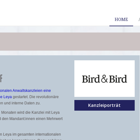
HOME
F
tionalen Anwaltskanzleien eine
ce Leya
gestartet. Die revolutionäre
len und interne Daten zu.
Kanzleiporträt
 Monaten wird die Kanzlei mit Leya
und den Mandant:innen einen Mehrwert
 Leya im gesamten internationalen