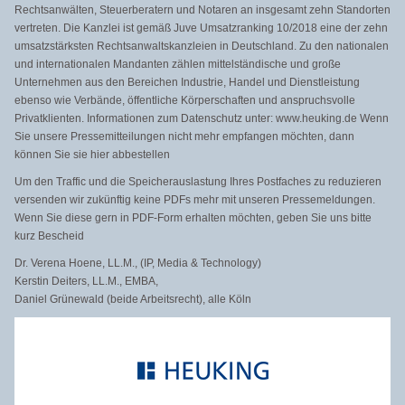
Rechtsanwälten, Steuerberatern und Notaren an insgesamt zehn Standorten
vertreten. Die Kanzlei ist gemäß Juve Umsatzranking 10/2018 eine der zehn
umsatzstärksten Rechtsanwaltskanzleien in Deutschland. Zu den nationalen
und internationalen Mandanten zählen mittelständische und große
Unternehmen aus den Bereichen Industrie, Handel und Dienstleistung
ebenso wie Verbände, öffentliche Körperschaften und anspruchsvolle
Privatklienten. Informationen zum Datenschutz unter: www.heuking.de Wenn
Sie unsere Pressemitteilungen nicht mehr empfangen möchten, dann
können Sie sie hier abbestellen​
Um den Traffic und die Speicherauslastung Ihres Postfaches zu reduzieren
versenden wir zukünftig keine PDFs mehr mit unseren Pressemeldungen.
Wenn Sie diese gern in PDF-Form erhalten möchten, geben Sie uns bitte
kurz Bescheid
Dr. Verena Hoene, LL.M., (IP, Media & Technology)
Kerstin Deiters, LL.M., EMBA,
Daniel Grünewald (beide Arbeitsrecht), alle Köln