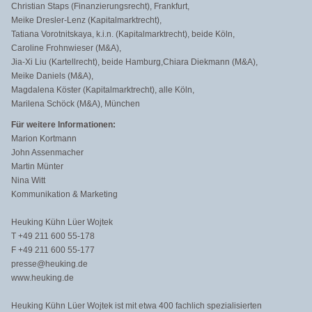
Christian Staps (Finanzierungsrecht), Frankfurt,
Meike Dresler-Lenz (Kapitalmarktrecht),
Tatiana Vorotnitskaya, k.i.n. (Kapitalmarktrecht), beide Köln,
Caroline Frohnwieser (M&A),
Jia-Xi Liu (Kartellrecht), beide Hamburg,Chiara Diekmann (M&A),
Meike Daniels (M&A),
Magdalena Köster (Kapitalmarktrecht), alle Köln,
Marilena Schöck (M&A), München
Für weitere Informationen:
Marion Kortmann
John Assenmacher
Martin Münter
Nina Witt
Kommunikation & Marketing
Heuking Kühn Lüer Wojtek
T +49 211 600 55-178
F +49 211 600 55-177
presse@heuking.de
www.heuking.de
Heuking Kühn Lüer Wojtek ist mit etwa 400 fachlich spezialisierten