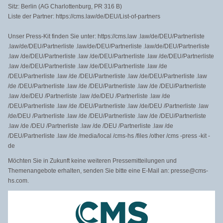
Sitz: Berlin (AG Charlottenburg, PR 316 B)
Liste der Partner: https://cms.law/de/DEU/List-of-partners
Unser Press-Kit finden Sie unter: https://cms.law .law/de/DEU/Partnerliste
.law/de/DEU/Partnerliste .law/de/DEU/Partnerliste .law/de/DEU/Partnerliste
.law /de/DEU/Partnerliste .law /de/DEU/Partnerliste .law /de/DEU/Partnerliste
.law /de/DEU/Partnerliste .law /de/DEU/Partnerliste .law /de
/DEU/Partnerliste .law /de /DEU/Partnerliste .law /de/DEU/Partnerliste .law
/de /DEU/Partnerliste .law /de /DEU/Partnerliste .law /de /DEU/Partnerliste
.law /de/DEU /Partnerliste .law /de/DEU /Partnerliste .law /de
/DEU/Partnerliste .law /de /DEU/Partnerliste .law /de/DEU /Partnerliste .law
/de/DEU /Partnerliste .law /de /DEU/Partnerliste .law /de /DEU/Partnerliste
.law /de /DEU /Partnerliste .law /de /DEU /Partnerliste .law /de
/DEU/Partnerliste .law /de /media/local /cms-hs /files /other /cms -press -kit -
de
Möchten Sie in Zukunft keine weiteren Pressemitteilungen und
Themenangebote erhalten, senden Sie bitte eine E-Mail an: presse@cms-
hs.com.