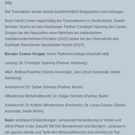
tätig.
Die Transaktion wurde bereits kartellrechtlich freigegeben und vollzogen.
Noerr berät Cemex regelmäßig bei Transaktionen in Deutschland. Zuletzt
berieten Teams um den Hamburger Partner Christoph Spiering die Cemex
Gruppe bei der Akquisition einer Mehrheit am ostdeutschen
Hartsteinunternehmen ProStein (2022) sowie bei der Übernahme des
Esslinger Bauchemie-Spezialisten Kiesel (2023).
Berater Cemex Gruppe:
Noerr Partnerschaftsgesellschaft mbB
Leitung: Dr. Christoph Spiering (Partner, Hamburg)
M&A: Bettina Raschke (Senior Associate), Jan Lohse (Associate, beide
Hamburg)
Arbeitsrecht: Dr. Stefan Schwab (Partner, Berlin)
Öffentliches Wirtschaftsrecht: Dr. Holger Schmitz (Partner, Berlin
Kartellrecht: Dr. Kathrin Westermann (Partnerin), Dr. Lucas Gasser (Senior
Associate, beide Berlin)
Noerr
antizipiert Entwicklungen, verwandelt Veränderung in Vorteil und
öffnet Pfade in die Zukunft: Mit 500 Beraterinnen und Beratern, zuhause in
der ganzen Breite und Tiefe des Wirtschaftsrechts und vernetzt mit Top-