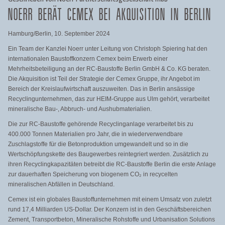
NOERR BERÄT CEMEX BEI AKQUISITION IN BERLIN
Hamburg/Berlin, 10. September 2024
Ein Team der Kanzlei Noerr unter Leitung von Christoph Spiering hat den
internationalen Baustoffkonzern Cemex beim Erwerb einer
Mehrheitsbeteiligung an der RC-Baustoffe Berlin GmbH & Co. KG beraten.
Die Akquisition ist Teil der Strategie der Cemex Gruppe, ihr Angebot im
Bereich der Kreislaufwirtschaft auszuweiten. Das in Berlin ansässige
Recyclingunternehmen, das zur HEIM-Gruppe aus Ulm gehört, verarbeitet
mineralische Bau-, Abbruch- und Aushubmaterialien.
Die zur RC-Baustoffe gehörende Recyclinganlage verarbeitet bis zu
400.000 Tonnen Materialien pro Jahr, die in wiederverwendbare
Zuschlagstoffe für die Betonproduktion umgewandelt und so in die
Wertschöpfungskette des Baugewerbes reintegriert werden. Zusätzlich zu
ihren Recyclingkapazitäten betreibt die RC-Baustoffe Berlin die erste Anlage
zur dauerhaften Speicherung von biogenem CO₂ in recycelten
mineralischen Abfällen in Deutschland.
Cemex ist ein globales Baustoffunternehmen mit einem Umsatz von zuletzt
rund 17,4 Milliarden US-Dollar. Der Konzern ist in den Geschäftsbereichen
Zement, Transportbeton, Mineralische Rohstoffe und Urbanisation Solutions