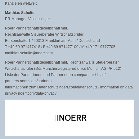
Kanzleien weltweit.
Matthias Schulte
PR-Manager / Assessor jur.
Noerr Partnerschaftsgesellschaft mbB
Rechtsanwälte Steuerberater Wirtschaftsprüfer
Börsenstraße 1 / 60313 Frankfurt am Main / Deutschland
T +49 69 971477418 / F +49 69 971477100 / M +49 171 9777705
matthias.schulte@noerr.com
Noerr Partnerschaftsgesellschaft mbB Rechtsanwälte Steuerberater
Wirtschaftsprüfer (Sitz München/registered office Munich, AG PR 512)
Liste der Partnerinnen und Partner noerr.com/partner / list of
partners noerr.com/partners
Informationen zum Datenschutz noerr.com/datenschutz / information on data
privacy noerr.com/data-privacy