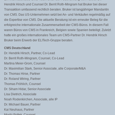
Hendrik Hirsch und Counsel Dr. Berrit Roth-Mingram hat Bruker bei dieser
Transaktion umfassend rechtlich beraten. Bruker ist langjähriger Mandantin
von CMS. Das US-Unternehmen setzt bei An- und Verkäufen regelmäßig auf
die Expertise von CMS. Die aktuelle Beratung ist ein erneuter Beleg für die
erfolgreiche internationale Zusammenarbeit der CMS-Büros. In diesem Fall
waren Büros von CMS in Frankreich, Belgien sowie Spanien beteiligt. Zuletzt
hatte ein großes internationales Team um CMS-Partner Dr. Hendrik Hirsch
Bruker beim Erwerb der ELITech-Gruppe beraten.
CMS Deutschland
Dr. Hendrik Hirsch, Partner, Co-Lead
Dr. Berrit Roth-Mingram, Counsel, Co-Lead
Martina Meier-Grom, Counsel
Dr. Maximilian Stark, Senior Associate, alle Corporate/M&A
Dr. Thomas Hirse, Partner
Dr. Roland Wiring, Partner
Thomas Fröhlich, Counsel
Dr. Siham Hidar, Senior Associate
Lisa Dietrich, Associate
Noah Rodenkirchen, Associate, alle IP
Dr. Michael Bauer, Partner
Kai Neuhaus, Partner
Moritz Pottek, Counsel