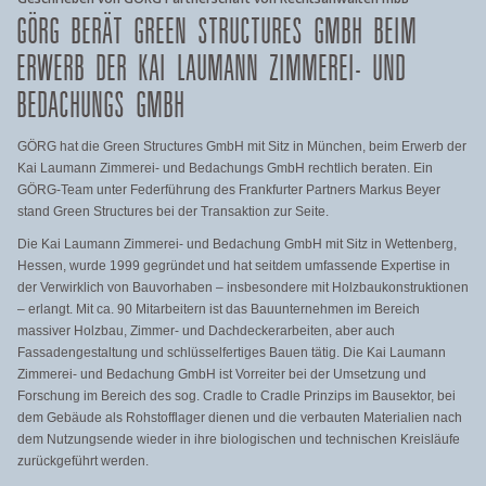
GÖRG BERÄT GREEN STRUCTURES GMBH BEIM
ERWERB DER KAI LAUMANN ZIMMEREI- UND
BEDACHUNGS GMBH
GÖRG hat die Green Structures GmbH mit Sitz in München, beim Erwerb der
Kai Laumann Zimmerei- und Bedachungs GmbH rechtlich beraten. Ein
GÖRG-Team unter Federführung des Frankfurter Partners Markus Beyer
stand Green Structures bei der Transaktion zur Seite.
Die Kai Laumann Zimmerei- und Bedachung GmbH mit Sitz in Wettenberg,
Hessen, wurde 1999 gegründet und hat seitdem umfassende Expertise in
der Verwirklich von Bauvorhaben – insbesondere mit Holzbaukonstruktionen
– erlangt. Mit ca. 90 Mitarbeitern ist das Bauunternehmen im Bereich
massiver Holzbau, Zimmer- und Dachdeckerarbeiten, aber auch
Fassadengestaltung und schlüsselfertiges Bauen tätig. Die Kai Laumann
Zimmerei- und Bedachung GmbH ist Vorreiter bei der Umsetzung und
Forschung im Bereich des sog. Cradle to Cradle Prinzips im Bausektor, bei
dem Gebäude als Rohstofflager dienen und die verbauten Materialien nach
dem Nutzungsende wieder in ihre biologischen und technischen Kreisläufe
zurückgeführt werden.