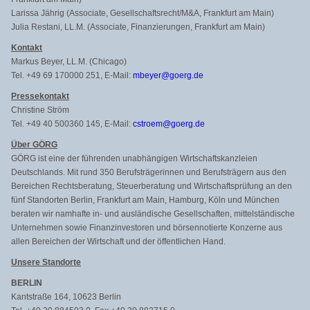
Larissa Jährig (Associate, Gesellschaftsrecht/M&A, Frankfurt am Main)
Julia Restani, LL.M. (Associate, Finanzierungen, Frankfurt am Main)
Kontakt
Markus Beyer, LL.M. (Chicago)
Tel. +49 69 170000 251, E-Mail:
mbeyer@goerg.de
Pressekontakt
Christine Ström
Tel. +49 40 500360 145, E-Mail:
cstroem@goerg.de
Über GÖRG
GÖRG ist eine der führenden unabhängigen Wirtschaftskanzleien
Deutschlands. Mit rund 350 Berufsträgerinnen und Berufsträgern aus den
Bereichen Rechtsberatung, Steuerberatung und Wirtschaftsprüfung an den
fünf Standorten Berlin, Frankfurt am Main, Hamburg, Köln und München
beraten wir namhafte in- und ausländische Gesellschaften, mittelständische
Unternehmen sowie Finanzinvestoren und börsennotierte Konzerne aus
allen Bereichen der Wirtschaft und der öffentlichen Hand.
Unsere Standorte
BERLIN
Kantstraße 164, 10623 Berlin