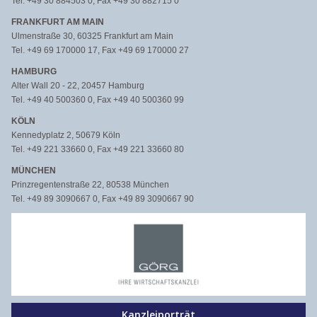
Tel. +49 30 884503 0, Fax +49 30 882715 0
FRANKFURT AM MAIN
Ulmenstraße 30, 60325 Frankfurt am Main
Tel. +49 69 170000 17, Fax +49 69 170000 27
HAMBURG
Alter Wall 20 - 22, 20457 Hamburg
Tel. +49 40 500360 0, Fax +49 40 500360 99
KÖLN
Kennedyplatz 2, 50679 Köln
Tel. +49 221 33660 0, Fax +49 221 33660 80
MÜNCHEN
Prinzregentenstraße 22, 80538 München
Tel. +49 89 3090667 0, Fax +49 89 3090667 90
Kanzleiporträt