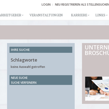
LOGIN
NEU REGISTRIEREN ALS STELLENSUCHE
ARBEITGEBER
VERANSTALTUNGEN
KARRIERE
LINKS
UNTERN
IHRE SUCHE
BROSCH
Schlagworte
keine Auswahl getroffen
NEUE SUCHE
SUCHE VERFEINERN