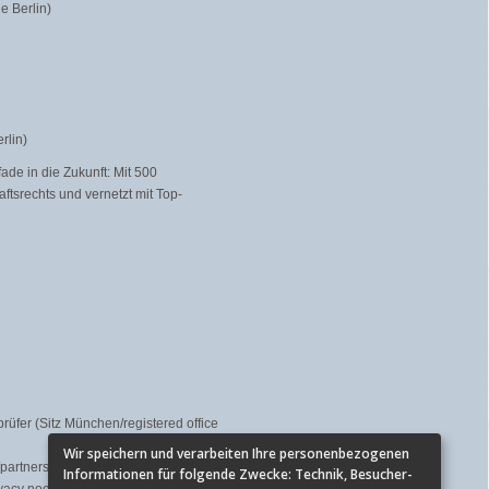
e Berlin)
rlin)
ade in die Zukunft: Mit 500
ftsrechts und vernetzt mit Top-
rüfer (Sitz München/registered office
Wir speichern und verarbeiten Ihre personenbezogenen
/partners
Informationen für folgende Zwecke:
Technik, Besucher-