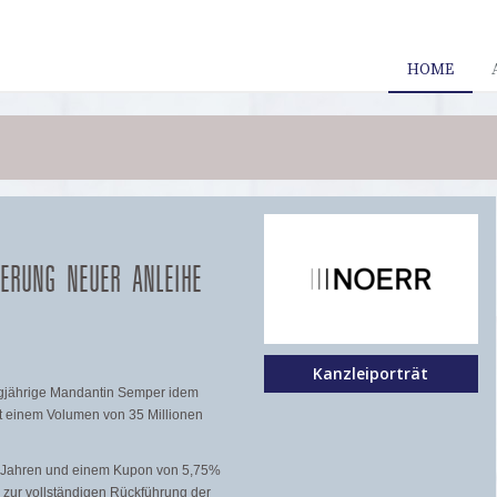
HOME
IERUNG NEUER ANLEIHE
Kanzleiporträt
ngjährige Mandantin Semper idem
t einem Volumen von 35 Millionen
hs Jahren und einem Kupon von 5,75%
d zur vollständigen Rückführung der