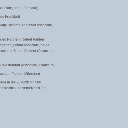
sociate, beide Frankfurt)
de Frankfurt)
atja Steinthaler, Senior Associate,
ated Partner), Robert Pahlen
egener (Senior Associate, beide
sociate), Simon Staimer (Associate,
k Westendorf (Associate, Frankfurt)
ociated Partner, München)
ade in die Zukunft: Mit 500
ftsrechts und vernetzt mit Top-