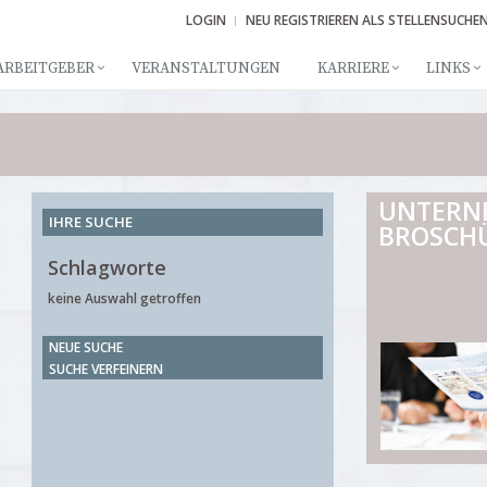
LOGIN
NEU REGISTRIEREN ALS STELLENSUCHE
ARBEITGEBER
VERANSTALTUNGEN
KARRIERE
LINKS
UNTERN
IHRE SUCHE
BROSCH
Schlagworte
keine Auswahl getroffen
NEUE SUCHE
SUCHE VERFEINERN