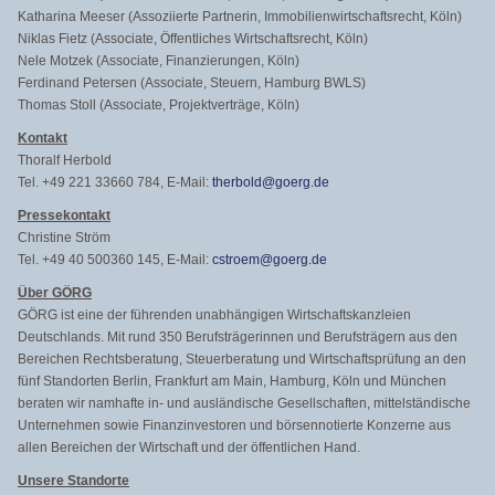
Katharina Meeser (Assoziierte Partnerin, Immobilienwirtschaftsrecht, Köln)
Niklas Fietz (Associate, Öffentliches Wirtschaftsrecht, Köln)
Nele Motzek (Associate, Finanzierungen, Köln)
Ferdinand Petersen (Associate, Steuern, Hamburg BWLS)
Thomas Stoll (Associate, Projektverträge, Köln)
Kontakt
Thoralf Herbold
Tel. +49 221 33660 784, E-Mail:
therbold@goerg.de
Pressekontakt
Christine Ström
Tel. +49 40 500360 145, E-Mail:
cstroem@goerg.de
Über GÖRG
GÖRG ist eine der führenden unabhängigen Wirtschaftskanzleien
Deutschlands. Mit rund 350 Berufsträgerinnen und Berufsträgern aus den
Bereichen Rechtsberatung, Steuerberatung und Wirtschaftsprüfung an den
fünf Standorten Berlin, Frankfurt am Main, Hamburg, Köln und München
beraten wir namhafte in- und ausländische Gesellschaften, mittelständische
Unternehmen sowie Finanzinvestoren und börsennotierte Konzerne aus
allen Bereichen der Wirtschaft und der öffentlichen Hand.
Unsere Standorte