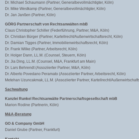
Dr. Michael Schaumann (Partner, Generalbevollmächtigter, Köln)
Dr. Mike Westkamp (Partner, Generalbevollmächtigter, Köln)
Dr. Jan Janßen (Partner, Köln)
GÖRG Partnerschaft von Rechtsanwälten mbB
Claus Christopher Schiller (Federführung, Partner, M&A, Köln)
Dr. Christian Bürger (Partner, Kartellrecht/Außenwirtschaftsr
echt, Köln)
Dr. Damian Tigges (Partner, Immobilienwirtschaftsrecht, Köln)
Dr. Frank Wilke (Partner, Arbeitsrecht, Köln)
Dr. Holger Dann, LL.M. (Counsel, Steuern, Köln)
Dr. Jia Ding, LL.M. (Counsel, M&A, Frankfurt am Main)
Dr. Lars Behrendt (Assoziierter Partner, M&A, Köln)
Dr. Alberto Povedano Peramato (Assoziierter Partner, Arbeitsrecht, Köln)
Metehan Uzuncakmak, LL.M. (Assoziierter Partner, Kartellrecht/Außenwirtschaft
Sachwaltung
Kanzlei Runkel Rechtsanwälte Partnerschaftsgesellschaft mbB
Marion Rodine (Partnerin, Köln)
M&A-Beratung
GO & Company GmbH
Daniel Grube (Partner, Frankfurt)