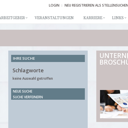
LOGIN
NEU REGISTRIEREN ALS STELLENSUCHE
ARBEITGEBER
VERANSTALTUNGEN
KARRIERE
LINKS
UNTERN
IHRE SUCHE
BROSCH
Schlagworte
keine Auswahl getroffen
NEUE SUCHE
SUCHE VERFEINERN