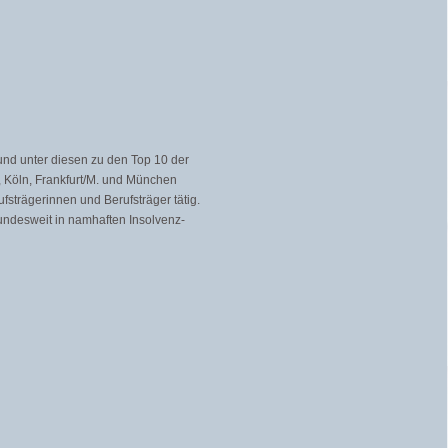
nd unter diesen zu den Top 10 der
, Köln, Frankfurt/M. und München
strägerinnen und Berufsträger tätig.
bundesweit in namhaften Insolvenz-