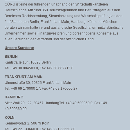
GÖRG ist eine der führenden unabhängigen Wirtschaftskanzleien
Deutschlands. Mit rund 350 Berufsträgerinnen und Berufsträgern aus den
Bereichen Rechtsberatung, Steuerberatung und Wirtschaftsprüfung an den
fünf Standorten Berlin, Frankfurt am Main, Hamburg, Köln und München
beraten wir namhafte in- und ausländische Gesellschaften, mittelständische
Unternehmen sowie Finanzinvestoren und börsennotierte Konzerne aus
allen Bereichen der Wirtschaft und der öffentlichen Hand.
Unsere Standorte
BERLIN
Kantstraße 164, 10623 Berlin
Tel. +49 30 884503 0, Fax +49 30 882715 0
FRANKFURT AM MAIN
Ulmenstraße 30, 60325 Frankfurt am Main
Tel. +49 69 170000 17, Fax +49 69 170000 27
HAMBURG
Alter Wall 20 - 22, 20457 HamburgTel. +49 40 500360 0, Fax +49
40 500360 99
KÖLN
Kennedyplatz 2, 50679 Köln
Tel. +49 221 33660 0, Fax +49 221 33660 80