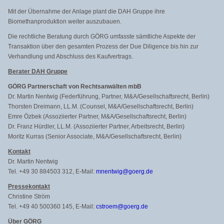
Mit der Übernahme der Anlage plant die DAH Gruppe ihre
Biomethanproduktion weiter auszubauen.
Die rechtliche Beratung durch GÖRG umfasste sämtliche Aspekte der
Transaktion über den gesamten Prozess der Due Diligence bis hin zur
Verhandlung und Abschluss des Kaufvertrags.
Berater DAH Gruppe
GÖRG Partnerschaft von Rechtsanwälten mbB
Dr. Martin Nentwig (Federführung, Partner, M&A/Gesellschaftsrecht, Berlin)
Thorsten Dreimann, LL.M. (Counsel, M&A/Gesellschaftsrecht, Berlin)
Emre Özbek (Assoziierter Partner, M&A/Gesellschaftsrecht, Berlin)
Dr. Franz Hürdler, LL.M. (Assoziierter Partner, Arbeitsrecht, Berlin)
Moritz Kurras (Senior Associate, M&A/Gesellschaftsrecht, Berlin)
Kontakt
Dr. Martin Nentwig
Tel. +49 30 884503 312, E-Mail:
mnentwig@goerg.de
Pressekontakt
Christine Ström
Tel. +49 40 500360 145, E-Mail:
cstroem@goerg.de
Über GÖRG