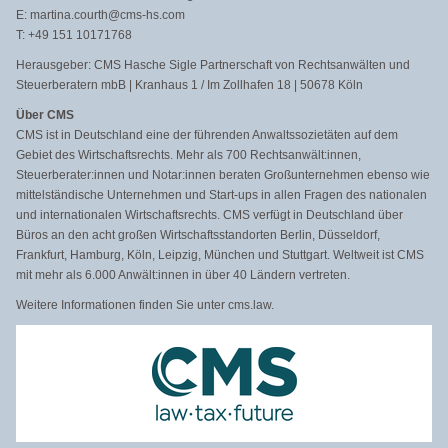
E: martina.courth@cms-hs.com
T: +49 151 10171768
Herausgeber: CMS Hasche Sigle Partnerschaft von Rechtsanwälten und
Steuerberatern mbB | Kranhaus 1 / Im Zollhafen 18 | 50678 Köln
Über CMS
CMS ist in Deutschland eine der führenden Anwaltssozietäten auf dem
Gebiet des Wirtschaftsrechts. Mehr als 700 Rechtsanwält:innen,
Steuerberater:innen und Notar:innen beraten Großunternehmen ebenso wie
mittelständische Unternehmen und Start-ups in allen Fragen des nationalen
und internationalen Wirtschaftsrechts. CMS verfügt in Deutschland über
Büros an den acht großen Wirtschaftsstandorten Berlin, Düsseldorf,
Frankfurt, Hamburg, Köln, Leipzig, München und Stuttgart. Weltweit ist CMS
mit mehr als 6.000 Anwält:innen in über 40 Ländern vertreten.
Weitere Informationen finden Sie unter cms.law.