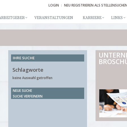
LOGIN
NEU REGISTRIEREN ALS STELLENSUCHE
ARBEITGEBER
VERANSTALTUNGEN
KARRIERE
LINKS
UNTERN
IHRE SUCHE
BROSCH
Schlagworte
keine Auswahl getroffen
NEUE SUCHE
SUCHE VERFEINERN