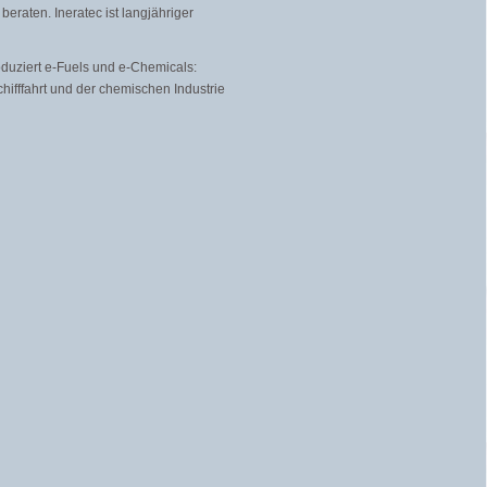
eraten. Ineratec ist langjähriger
oduziert e-Fuels und e-Chemicals:
 Schifffahrt und der chemischen Industrie