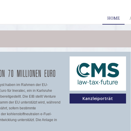
HOME
ON 70 MILLIONEN EURO
alyst haben im Rahmen der EU-
ro für Ineratec, ein in Karlsruhe
reitgestellt. Die EIB stellt Venture
Kanzleiporträt
ramm der EU unterstützt wird, während
ährt, sofern bestimmte
der kohlenstoffneutralen e-Fuel-
twicklung unterstützt. Die Anlage in