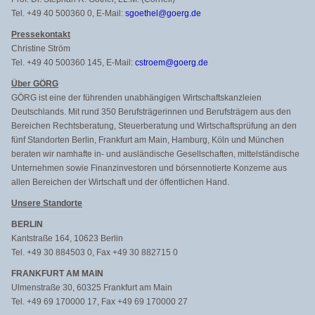
Tel. +49 40 500360 0, E-Mail:
sgoethel@goerg.de
Pressekontakt
Christine Ström
Tel. +49 40 500360 145, E-Mail:
cstroem@goerg.de
Über GÖRG
GÖRG ist eine der führenden unabhängigen Wirtschaftskanzleien
Deutschlands. Mit rund 350 Berufsträgerinnen und Berufsträgern aus den
Bereichen Rechtsberatung, Steuerberatung und Wirtschaftsprüfung an den
fünf Standorten Berlin, Frankfurt am Main, Hamburg, Köln und München
beraten wir namhafte in- und ausländische Gesellschaften, mittelständische
Unternehmen sowie Finanzinvestoren und börsennotierte Konzerne aus
allen Bereichen der Wirtschaft und der öffentlichen Hand.
Unsere Standorte
BERLIN
Kantstraße 164, 10623 Berlin
Tel. +49 30 884503 0, Fax +49 30 882715 0
FRANKFURT AM MAIN
Ulmenstraße 30, 60325 Frankfurt am Main
Tel. +49 69 170000 17, Fax +49 69 170000 27