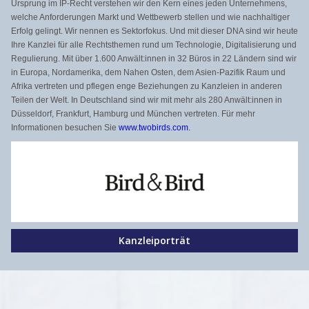
Ursprung im IP-Recht verstehen wir den Kern eines jeden Unternehmens,
welche Anforderungen Markt und Wettbewerb stellen und wie nachhaltiger
Erfolg gelingt. Wir nennen es Sektorfokus. Und mit dieser DNA sind wir heute
Ihre Kanzlei für alle Rechtsthemen rund um Technologie, Digitalisierung und
Regulierung. Mit über 1.600 Anwält:innen in 32 Büros in 22 Ländern sind wir
in Europa, Nordamerika, dem Nahen Osten, dem Asien-Pazifik Raum und
Afrika vertreten und pflegen enge Beziehungen zu Kanzleien in anderen
Teilen der Welt. In Deutschland sind wir mit mehr als 280 Anwält:innen in
Düsseldorf, Frankfurt, Hamburg und München vertreten. Für mehr
Informationen besuchen Sie
www.twobirds.com
.
Kanzleiporträt