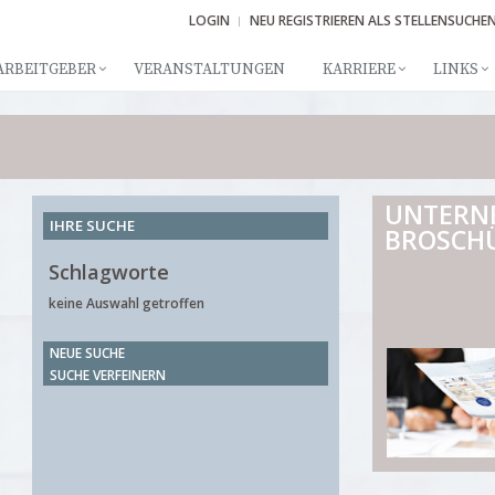
LOGIN
NEU REGISTRIEREN ALS STELLENSUCHE
ARBEITGEBER
VERANSTALTUNGEN
KARRIERE
LINKS
UNTERN
IHRE SUCHE
BROSCH
Schlagworte
keine Auswahl getroffen
NEUE SUCHE
SUCHE VERFEINERN