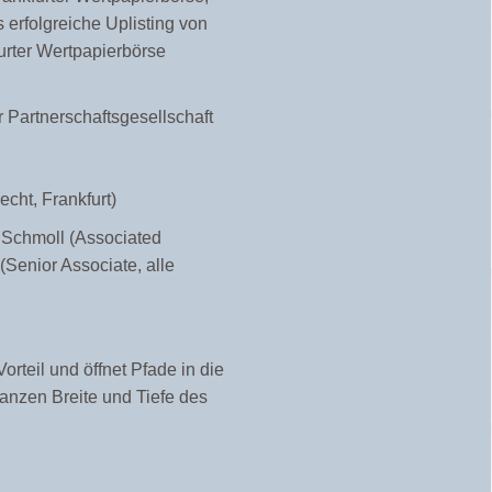
 erfolgreiche
Uplisting
von
urter Wertpapierbörse
r Partnerschaftsgesellschaft
echt, Frankfurt)
ip Schmoll (Associated
(Senior Associate, alle
rteil und öffnet Pfade in die
ganzen Breite und Tiefe des