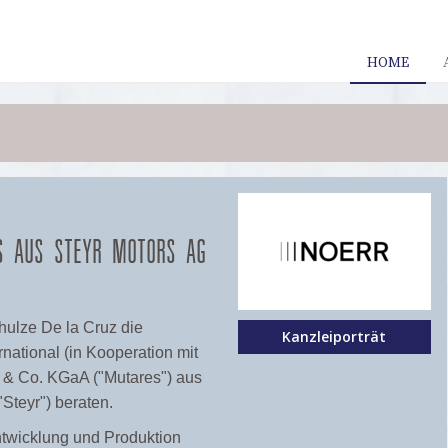
HOME
ES AUS STEYR MOTORS AG
hulze De la Cruz die
Kanzleiporträt
national (in Kooperation mit
 & Co. KGaA ("Mutares") aus
"Steyr") beraten.
ntwicklung und Produktion