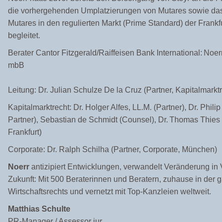
die vorhergehenden Umplatzierungen von Mutares
sowie das
Mutares in den regulierten Markt (Prime Standard) der Frankf
begleitet.
Berater Cantor Fitzgerald/Raiffeisen Bank International: Noer
mbB
Leitung: Dr. Julian Schulze De la Cruz (Partner, Kapitalmarktr
Kapitalmarktrecht: Dr. Holger Alfes, LL.M. (Partner), Dr. Phil
Partner), Sebastian de Schmidt (Counsel), Dr. Thomas Thies 
Frankfurt)
Corporate: Dr. Ralph Schilha (Partner, Corporate, München)
Noerr
antizipiert Entwicklungen, verwandelt Veränderung in Vo
Zukunft: Mit 500 Beraterinnen und Beratern, zuhause in der 
Wirtschaftsrechts und vernetzt mit Top-Kanzleien weltweit.
Matthias Schulte
PR-Manager / Assessor jur.