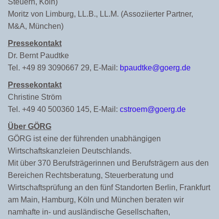
Steuern, Köln)
Moritz von Limburg, LL.B., LL.M. (Assoziierter Partner,
M&A, München)
Pressekontakt
Dr. Bernt Paudtke
Tel. +49 89 3090667 29, E-Mail:
bpaudtke@goerg.de
Pressekontakt
Christine Ström
Tel. +49 40 500360 145, E-Mail:
cstroem@goerg.de
Über GÖRG
GÖRG ist eine der führenden unabhängigen
Wirtschaftskanzleien Deutschlands.
Mit über 370 Berufsträgerinnen und Berufsträgern aus den
Bereichen Rechtsberatung, Steuerberatung und
Wirtschaftsprüfung an den fünf Standorten Berlin, Frankfurt
am Main, Hamburg, Köln und München beraten wir
namhafte in- und ausländische Gesellschaften,