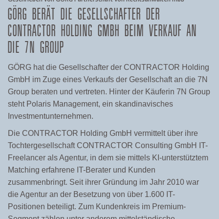
GÖRG BERÄT DIE GESELLSCHAFTER DER
CONTRACTOR HOLDING GMBH BEIM VERKAUF AN
DIE 7N GROUP
GÖRG hat die Gesellschafter der CONTRACTOR Holding
GmbH im Zuge eines Verkaufs der Gesellschaft an die 7N
Group beraten und vertreten. Hinter der Käuferin 7N Group
steht Polaris Management, ein skandinavisches
Investmentunternehmen.
Die CONTRACTOR Holding GmbH vermittelt über ihre
Tochtergesellschaft CONTRACTOR Consulting GmbH IT-
Freelancer als Agentur, in dem sie mittels KI-unterstütztem
Matching erfahrene IT-Berater und Kunden
zusammenbringt. Seit ihrer Gründung im Jahr 2010 war
die Agentur an der Besetzung von über 1.600 IT-
Positionen beteiligt. Zum Kundenkreis im Premium-
Segment zählen unter anderem mittelständische