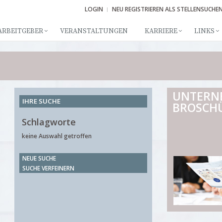
LOGIN
NEU REGISTRIEREN ALS STELLENSUCHE
ARBEITGEBER
VERANSTALTUNGEN
KARRIERE
LINKS
UNTERN
IHRE SUCHE
BROSCH
Schlagworte
keine Auswahl getroffen
NEUE SUCHE
SUCHE VERFEINERN