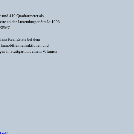
e und 410 Quadratmeter als
weite an der Luxemburger Straße 1993
n KPMG.
ianz Real Estate bei dem
ei Immobilientransaktionen und
gen in Stuttgart mit einem Volumen
.pdf