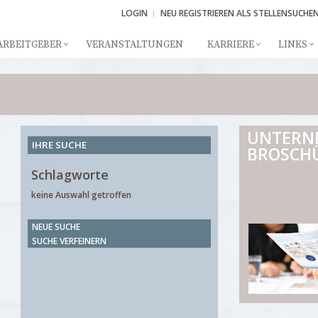
LOGIN
NEU REGISTRIEREN ALS STELLENSUCHE
ARBEITGEBER
VERANSTALTUNGEN
KARRIERE
LINKS
UNTERN
IHRE SUCHE
BROSCH
Schlagworte
keine Auswahl getroffen
NEUE SUCHE
SUCHE VERFEINERN