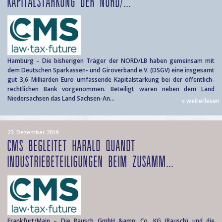
KAPITALSTÄRKUNG DER NORD/...
Hamburg – Die bisherigen Träger der NORD/LB haben gemeinsam mit
dem Deutschen Sparkassen- und Giroverband e.V. (DSGV) eine insgesamt
gut 3,6 Milliarden Euro umfassende Kapitalstärkung bei der öffentlich-
rechtlichen Bank vorgenommen. Beteiligt waren neben dem Land
Niedersachsen das Land Sachsen-An...
» weiterlesen
23. Dezember 2019
CMS BEGLEITET HARALD QUANDT
INDUSTRIEBETEILIGUNGEN BEIM ZUSAMM...
Frankfurt/Main – Die Rausch GmbH &amp; Co. KG (Rausch) und die