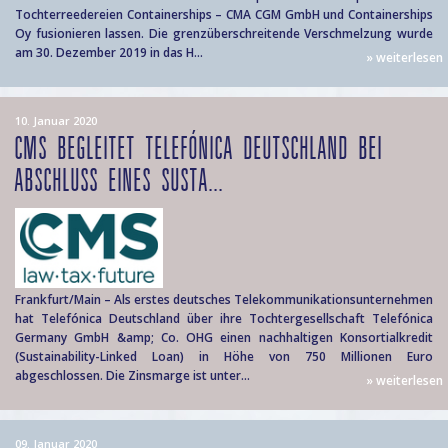
Tochterreedereien Containerships – CMA CGM GmbH und Containerships
Oy fusionieren lassen. Die grenzüberschreitende Verschmelzung wurde
am 30. Dezember 2019 in das H...
» weiterlesen
10. Januar 2020
CMS BEGLEITET TELEFÓNICA DEUTSCHLAND BEI
ABSCHLUSS EINES SUSTA...
Frankfurt/Main – Als erstes deutsches Telekommunikationsunternehmen
hat Telefónica Deutschland über ihre Tochtergesellschaft Telefónica
Germany GmbH &amp; Co. OHG einen nachhaltigen Konsortialkredit
(Sustainability-Linked Loan) in Höhe von 750 Millionen Euro
abgeschlossen. Die Zinsmarge ist unter...
» weiterlesen
09. Januar 2020