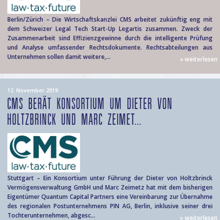
Berlin/Zürich – Die Wirtschaftskanzlei CMS arbeitet zukünftig eng mit
dem Schweizer Legal Tech Start-Up Legartis zusammen. Zweck der
Zusammenarbeit sind Effizienzgewinne durch die intelligente Prüfung
und Analyse umfassender Rechtsdokumente. Rechtsabteilungen aus
Unternehmen sollen damit weitere,...
» weiterlesen
12. November 2019
CMS BERÄT KONSORTIUM UM DIETER VON
HOLTZBRINCK UND MARC ZEIMET...
Stuttgart – Ein Konsortium unter Führung der Dieter von Holtzbrinck
Vermögensverwaltung GmbH und Marc Zeimetz hat mit dem bisherigen
Eigentümer Quantum Capital Partners eine Vereinbarung zur Übernahme
des regionalen Postunternehmens PIN AG, Berlin, inklusive seiner drei
Tochterunternehmen, abgesc...
» weiterlesen