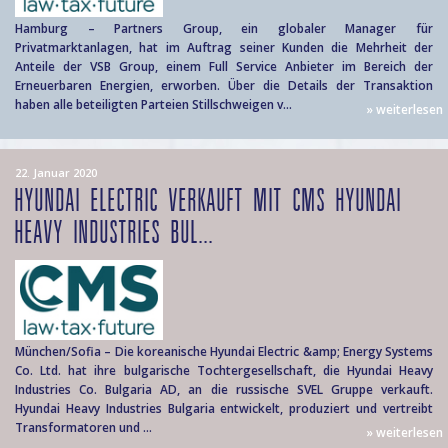
Hamburg – Partners Group, ein globaler Manager für
Privatmarktanlagen, hat im Auftrag seiner Kunden die Mehrheit der
Anteile der VSB Group, einem Full Service Anbieter im Bereich der
Erneuerbaren Energien, erworben. Über die Details der Transaktion
haben alle beteiligten Parteien Stillschweigen v...
» weiterlesen
22. Januar 2020
HYUNDAI ELECTRIC VERKAUFT MIT CMS HYUNDAI
HEAVY INDUSTRIES BUL...
München/Sofia – Die koreanische Hyundai Electric &amp; Energy Systems
Co. Ltd. hat ihre bulgarische Tochtergesellschaft, die Hyundai Heavy
Industries Co. Bulgaria AD, an die russische SVEL Gruppe verkauft.
Hyundai Heavy Industries Bulgaria entwickelt, produziert und vertreibt
Transformatoren und ...
» weiterlesen