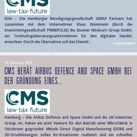
Köln – Die Hamburger Beteiligungsgesellschaft GENUI Partners hat
zusammen mit dem Unternehmer Klaus Weinmann (durch die
Investmentgesellschaft PRIMEPULSE) die Essener Mindcurv Group GmbH,
ein Technologieberatungsunternehmen für den digitalen Handel,
erworben. Durch die Übernahme soll das Dienstl...
» weiterlesen
15. Oktober 2019
CMS BERÄT AIRBUS DEFENCE AND SPACE GMBH BEI
DER GRÜNDUNG EINES...
Hamburg – Die Airbus Defence and Space GmbH und die LM Industries
Group, Inc. haben ein Joint Venture für den Betrieb einer Mikrofabrik in
Ottobrunn gegründet. Mittels Direct Digital Manufacturing (DDM) und
3D-Drucklösungen sollen Ko-Kreationen realisiert und ein schnelles