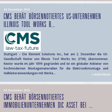
04. Dezember 2019
CMS BERÄT BÖRSENNOTIERTES US-UNTERNEHMEN
ILLINOIS TOOL WORKS B...
Stuttgart – Die Element Solutions Inc., hat am 2. Dezember die US-
Gesellschaft Kester von Illinois Tool Works Inc. (ITW), übernommen.
Kester wurde im Jahr 1899 gegründet und ist ein globaler Anbieter von
hochmodernen Montagematerialien für die Elektronikmontage und
Halbleiteranwendungen mit Werke...
» weiterlesen
04. Dezember 2019
CMS BERÄT BÖRSENNOTIERTES
IMMOBILIENUNTERNEHMEN DIC ASSET BEI ...