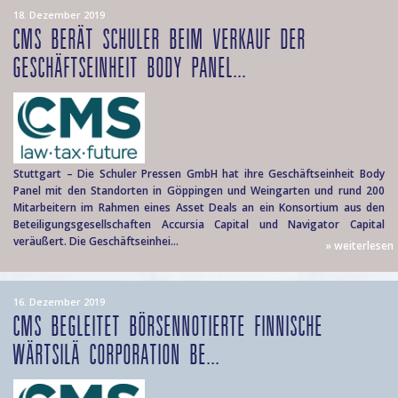
18. Dezember 2019
CMS BERÄT SCHULER BEIM VERKAUF DER
GESCHÄFTSEINHEIT BODY PANEL...
Stuttgart – Die Schuler Pressen GmbH hat ihre Geschäftseinheit Body
Panel mit den Standorten in Göppingen und Weingarten und rund 200
Mitarbeitern im Rahmen eines Asset Deals an ein Konsortium aus den
Beteiligungsgesellschaften Accursia Capital und Navigator Capital
veräußert. Die Geschäftseinhei...
» weiterlesen
16. Dezember 2019
CMS BEGLEITET BÖRSENNOTIERTE FINNISCHE
WÄRTSILÄ CORPORATION BE...