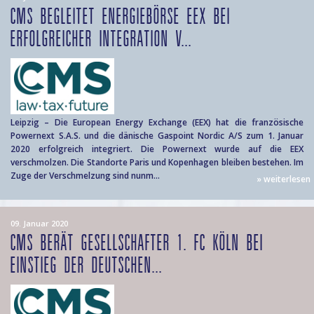
CMS BEGLEITET ENERGIEBÖRSE EEX BEI
ERFOLGREICHER INTEGRATION V...
Leipzig – Die European Energy Exchange (EEX) hat die französische
Powernext S.A.S. und die dänische Gaspoint Nordic A/S zum 1. Januar
2020 erfolgreich integriert. Die Powernext wurde auf die EEX
verschmolzen. Die Standorte Paris und Kopenhagen bleiben bestehen. Im
Zuge der Verschmelzung sind nunm...
» weiterlesen
09. Januar 2020
CMS BERÄT GESELLSCHAFTER 1. FC KÖLN BEI
EINSTIEG DER DEUTSCHEN...