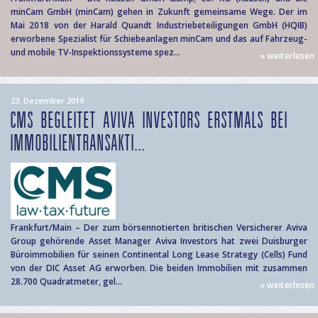
minCam GmbH (minCam) gehen in Zukunft gemeinsame Wege. Der im
Mai 2018 von der Harald Quandt Industriebeteiligungen GmbH (HQIB)
erworbene Spezialist für Schiebeanlagen minCam und das auf Fahrzeug-
und mobile TV-Inspektionssysteme spez...
» weiterlesen
23. Dezember 2019
CMS BEGLEITET AVIVA INVESTORS ERSTMALS BEI
IMMOBILIENTRANSAKTI...
Frankfurt/Main – Der zum börsennotierten britischen Versicherer Aviva
Group gehörende Asset Manager Aviva Investors hat zwei Duisburger
Büroimmobilien für seinen Continental Long Lease Strategy (Cells) Fund
von der DIC Asset AG erworben. Die beiden Immobilien mit zusammen
28.700 Quadratmeter, gel...
» weiterlesen