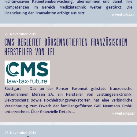
nichtinvasiven Patientenüberwachung, übernommen und damit ihre
Kompetenzen im Bereich Medizintechnik weiter gestärkt. Die
Finanzierung der Transaktion erfolgt aus Mitt...
» weiterlesen
29. November 2019
CMS BEGLEITET BÖRSENNOTIERTEN FRANZÖSISCHEN
HERSTELLER VON LEI...
Stuttgart – Das an der Pariser Euronext gelistete französische
Unternehmen Mersen SA, ein Hersteller von Leistungselektronik,
Elektroschutz sowie Hochleistungswerkstoffen, hat eine verbindliche
Vereinbarung zum Erwerb der familiengeführten GAB Neumann GmbH
unterzeichnet. Über finanzielle Details ...
» weiterlesen
28. November 2019