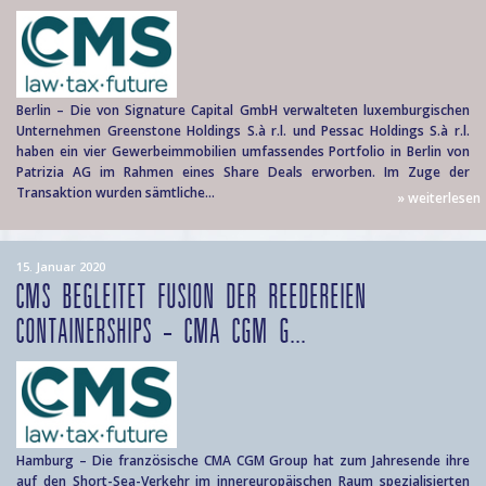
Berlin – Die von Signature Capital GmbH verwalteten luxemburgischen
Unternehmen Greenstone Holdings S.à r.l. und Pessac Holdings S.à r.l.
haben ein vier Gewerbeimmobilien umfassendes Portfolio in Berlin von
Patrizia AG im Rahmen eines Share Deals erworben. Im Zuge der
Transaktion wurden sämtliche...
» weiterlesen
15. Januar 2020
CMS BEGLEITET FUSION DER REEDEREIEN
CONTAINERSHIPS – CMA CGM G...
Hamburg – Die französische CMA CGM Group hat zum Jahresende ihre
auf den Short-Sea-Verkehr im innereuropäischen Raum spezialisierten