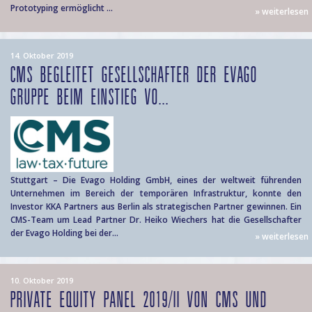
Prototyping ermöglicht ...
» weiterlesen
14. Oktober 2019
CMS BEGLEITET GESELLSCHAFTER DER EVAGO
GRUPPE BEIM EINSTIEG VO...
Stuttgart – Die Evago Holding GmbH, eines der weltweit führenden
Unternehmen im Bereich der temporären Infrastruktur, konnte den
Investor KKA Partners aus Berlin als strategischen Partner gewinnen. Ein
CMS-Team um Lead Partner Dr. Heiko Wiechers hat die Gesellschafter
der Evago Holding bei der...
» weiterlesen
10. Oktober 2019
PRIVATE EQUITY PANEL 2019/II VON CMS UND