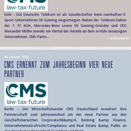
Köln – Die Deutsche Telekom ist als Gesellschafter beim namhaften E-
Sport-Unternehmen SK Gaming eingestiegen. Neben der Telekom halten
der 1. FC Köln, Mercedes-Benz sowie SK Gaming-Gründer und CEO
Alexander Müller jeweils ein Viertel der Anteile an dem in Köln ansässigen
Unternehmen. CMS-Partn...
» weiterlesen
06. Januar 2020
CMS ERNENNT ZUM JAHRESBEGINN VIER NEUE
PARTNER
Berlin – Die Wirtschaftskanzlei CMS Deutschland erweitert ihre
Partnerschaft zum Jahreswechsel um vier neue Partner aus den
Geschäftsbereichen Corporate/M&amp;A, Banking &amp; Finance,
Unternehmensstrafrecht/Compliance und Real Estate &amp; Public an