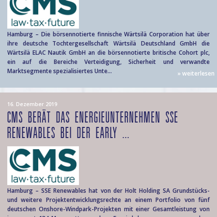
Hamburg – Die börsennotierte finnische Wärtsilä Corporation hat über
ihre deutsche Tochtergesellschaft Wärtsilä Deutschland GmbH die
Wärtsilä ELAC Nautik GmbH an die börsennotierte britische Cohort plc,
ein auf die Bereiche Verteidigung, Sicherheit und verwandte
Marktsegmente spezialisiertes Unte...
» weiterlesen
16. Dezember 2019
CMS BERÄT DAS ENERGIEUNTERNEHMEN SSE
RENEWABLES BEI DER EARLY ...
Hamburg – SSE Renewables hat von der Holt Holding SA Grundstücks-
und weitere Projektentwicklungsrechte an einem Portfolio von fünf
deutschen Onshore-Windpark-Projekten mit einer Gesamtleistung von