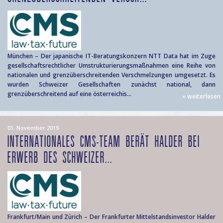
München – Der japanische IT-Beratungskonzern NTT Data hat im Zuge
gesellschaftsrechtlicher Umstrukturierungsmaßnahmen eine Reihe von
nationalen und grenzüberschreitenden Verschmelzungen umgesetzt. Es
wurden Schweizer Gesellschaften zunächst national, dann
grenzüberschreitend auf eine österreichis...
» weiterlesen
01. November 2019
INTERNATIONALES CMS-TEAM BERÄT HALDER BEI
ERWERB DES SCHWEIZER...
Frankfurt/Main und Zürich – Der Frankfurter Mittelstandsinvestor Halder