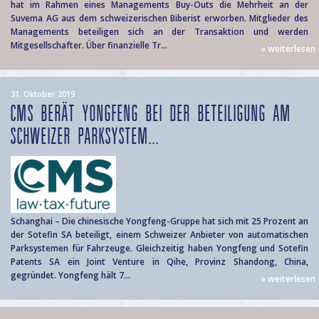
hat im Rahmen eines Managements Buy-Outs die Mehrheit an der
Suvema AG aus dem schweizerischen Biberist erworben. Mitglieder des
Managements beteiligen sich an der Transaktion und werden
Mitgesellschafter. Über finanzielle Tr...
» weiterlesen
31. Oktober 2019
CMS BERÄT YONGFENG BEI DER BETEILIGUNG AM
SCHWEIZER PARKSYSTEM...
Schanghai – Die chinesische Yongfeng-Gruppe hat sich mit 25 Prozent an
der Sotefin SA beteiligt, einem Schweizer Anbieter von automatischen
Parksystemen für Fahrzeuge. Gleichzeitig haben Yongfeng und Sotefin
Patents SA ein Joint Venture in Qihe, Provinz Shandong, China,
gegründet. Yongfeng hält 7...
» weiterlesen