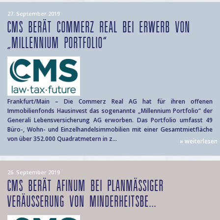
27. September 2019
CMS BERÄT COMMERZ REAL BEI ERWERB VON
„MILLENNIUM PORTFOLIO“
Frankfurt/Main – Die Commerz Real AG hat für ihren offenen
Immobilienfonds Hausinvest das sogenannte „Millennium Portfolio“ der
Generali Lebensversicherung AG erworben. Das Portfolio umfasst 49
Büro-, Wohn- und Einzelhandelsimmobilien mit einer Gesamtmietfläche
von über 352.000 Quadratmetern in z...
» weiterlesen
26. September 2019
CMS BERÄT AFINUM BEI PLANMÄSSIGER V
ERÄUSSERUNG VON MINDERHEITSBE...