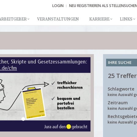
LOGIN
NEU REGISTRIEREN ALS STELLENSUCHE
ARBEITGEBER
VERANSTALTUNGEN
KARRIERE
LINKS
IHRE SUCHE
25 Treffer
Schlagworte
keine Auswahl g
Zeitraum
keine Auswahl g
Rechtsgebiet
keine Auswahl g