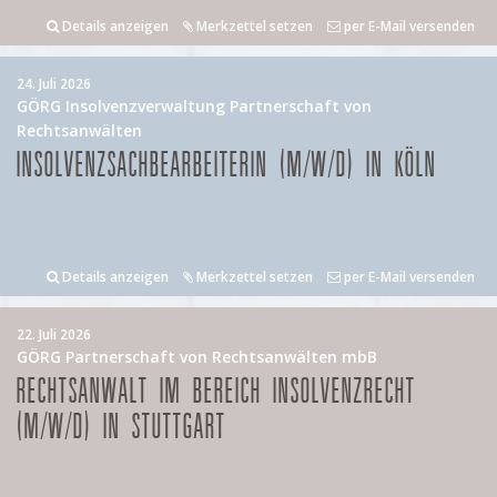
Details anzeigen
Merkzettel setzen
per E-Mail versenden
24. Juli 2026
GÖRG Insolvenzverwaltung Partnerschaft von
Rechtsanwälten
INSOLVENZSACHBEARBEITERIN (M/W/D) IN KÖLN
Details anzeigen
Merkzettel setzen
per E-Mail versenden
22. Juli 2026
GÖRG Partnerschaft von Rechtsanwälten mbB
RECHTSANWALT IM BEREICH INSOLVENZRECHT
(M/W/D) IN STUTTGART