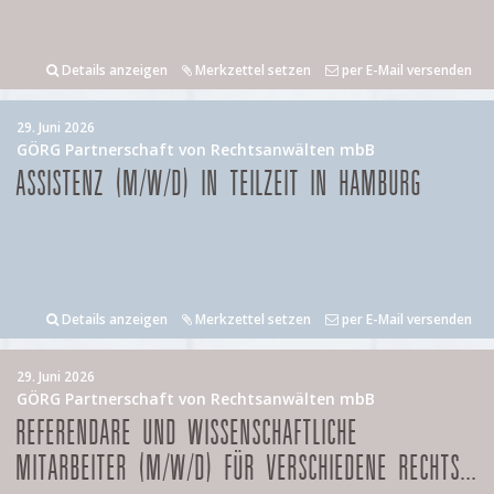
Details anzeigen
Merkzettel setzen
per E-Mail versenden
29. Juni 2026
GÖRG Partnerschaft von Rechtsanwälten mbB
ASSISTENZ (M/W/D) IN TEILZEIT IN HAMBURG
Details anzeigen
Merkzettel setzen
per E-Mail versenden
29. Juni 2026
GÖRG Partnerschaft von Rechtsanwälten mbB
REFERENDARE UND WISSENSCHAFTLICHE
MITARBEITER (M/W/D) FÜR VERSCHIEDENE RECHTS...