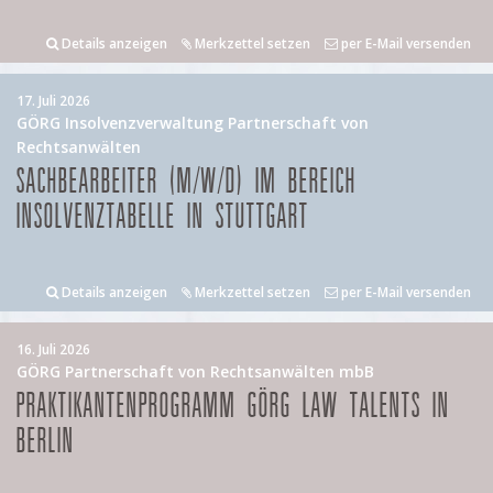
Details anzeigen
Merkzettel setzen
per E-Mail versenden
17. Juli 2026
GÖRG Insolvenzverwaltung Partnerschaft von
Rechtsanwälten
SACHBEARBEITER (M/W/D) IM BEREICH
INSOLVENZTABELLE IN STUTTGART
Details anzeigen
Merkzettel setzen
per E-Mail versenden
16. Juli 2026
GÖRG Partnerschaft von Rechtsanwälten mbB
PRAKTIKANTENPROGRAMM GÖRG LAW TALENTS IN
BERLIN