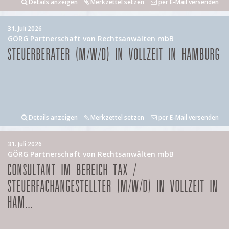
Details anzeigen
Merkzettel setzen
per E-Mail versenden
31. Juli 2026
GÖRG Partnerschaft von Rechtsanwälten mbB
STEUERBERATER (M/W/D) IN VOLLZEIT IN HAMBURG
Details anzeigen
Merkzettel setzen
per E-Mail versenden
31. Juli 2026
GÖRG Partnerschaft von Rechtsanwälten mbB
CONSULTANT IM BEREICH TAX /
STEUERFACHANGESTELLTER (M/W/D) IN VOLLZEIT IN
HAM...