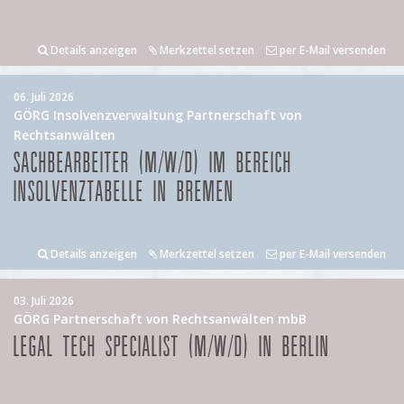
Details anzeigen
Merkzettel setzen
per E-Mail versenden
06. Juli 2026
GÖRG Insolvenzverwaltung Partnerschaft von
Rechtsanwälten
SACHBEARBEITER (M/W/D) IM BEREICH
INSOLVENZTABELLE IN BREMEN
Details anzeigen
Merkzettel setzen
per E-Mail versenden
03. Juli 2026
GÖRG Partnerschaft von Rechtsanwälten mbB
LEGAL TECH SPECIALIST (M/W/D) IN BERLIN