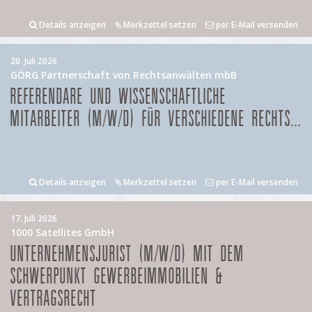
Details anzeigen
Merkzettel setzen
per E-Mail versenden
20. Juli 2026
GÖRG Partnerschaft von Rechtsanwälten mbB
REFERENDARE UND WISSENSCHAFTLICHE
MITARBEITER (M/W/D) FÜR VERSCHIEDENE RECHTS...
Details anzeigen
Merkzettel setzen
per E-Mail versenden
17. Juli 2026
1000 Satellites GmbH
UNTERNEHMENSJURIST (M/W/D) MIT DEM
SCHWERPUNKT GEWERBEIMMOBILIEN &
VERTRAGSRECHT