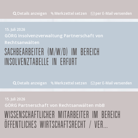
Details anzeigen
Merkzettel setzen
per E-Mail versenden
15. Juli 2026
GÖRG Insolvenzverwaltung Partnerschaft von
Rechtsanwälten
SACHBEARBEITER (M/W/D) IM BEREICH
INSOLVENZTABELLE IN ERFURT
Details anzeigen
Merkzettel setzen
per E-Mail versenden
15. Juli 2026
GÖRG Partnerschaft von Rechtsanwälten mbB
WISSENSCHAFTLICHER MITARBEITER IM BEREICH
ÖFFENTLICHES WIRTSCHAFTSRECHT / VER...