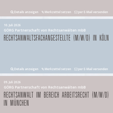
Details anzeigen
Merkzettel setzen
per E-Mail versenden
10. Juli 2026
GÖRG Partnerschaft von Rechtsanwälten mbB
RECHTSANWALTSFACHANGESTELLTE (M/W/D) IN KÖLN
Details anzeigen
Merkzettel setzen
per E-Mail versenden
09. Juli 2026
GÖRG Partnerschaft von Rechtsanwälten mbB
RECHTSANWALT IM BEREICH ARBEITSRECHT (M/W/D)
IN MÜNCHEN