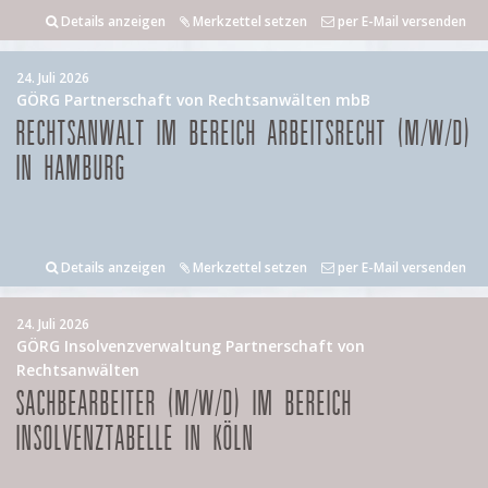
Details anzeigen
Merkzettel setzen
per E-Mail versenden
24. Juli 2026
GÖRG Partnerschaft von Rechtsanwälten mbB
RECHTSANWALT IM BEREICH ARBEITSRECHT (M/W/D)
IN HAMBURG
Details anzeigen
Merkzettel setzen
per E-Mail versenden
24. Juli 2026
GÖRG Insolvenzverwaltung Partnerschaft von
Rechtsanwälten
SACHBEARBEITER (M/W/D) IM BEREICH
INSOLVENZTABELLE IN KÖLN