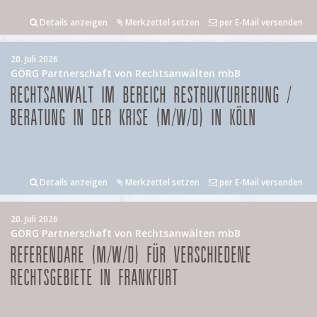
Details anzeigen
Merkzettel setzen
per E-Mail versenden
20. Juli 2026
GÖRG Partnerschaft von Rechtsanwälten mbB
RECHTSANWALT IM BEREICH RESTRUKTURIERUNG /
BERATUNG IN DER KRISE (M/W/D) IN KÖLN
Details anzeigen
Merkzettel setzen
per E-Mail versenden
20. Juli 2026
GÖRG Partnerschaft von Rechtsanwälten mbB
REFERENDARE (M/W/D) FÜR VERSCHIEDENE
RECHTSGEBIETE IN FRANKFURT