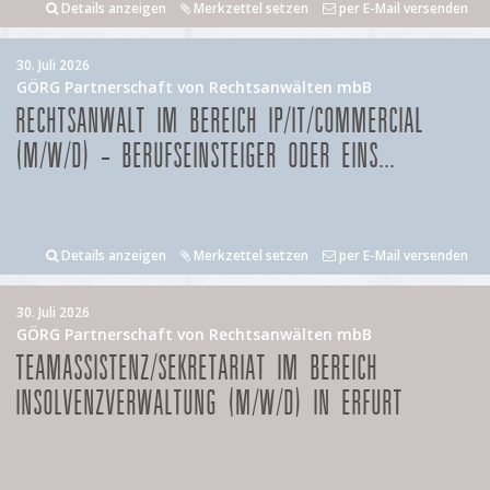
Details anzeigen
Merkzettel setzen
per E-Mail versenden
30. Juli 2026
GÖRG Partnerschaft von Rechtsanwälten mbB
RECHTSANWALT IM BEREICH IP/IT/COMMERCIAL
(M/W/D) – BERUFSEINSTEIGER ODER EINS...
Details anzeigen
Merkzettel setzen
per E-Mail versenden
30. Juli 2026
GÖRG Partnerschaft von Rechtsanwälten mbB
TEAMASSISTENZ/SEKRETARIAT IM BEREICH
INSOLVENZVERWALTUNG (M/W/D) IN ERFURT