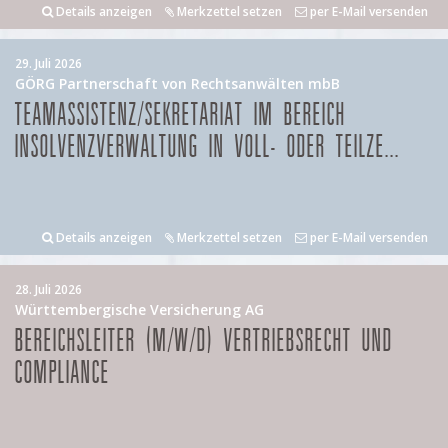
Details anzeigen
Merkzettel setzen
per E-Mail versenden
29. Juli 2026
GÖRG Partnerschaft von Rechtsanwälten mbB
TEAMASSISTENZ/SEKRETARIAT IM BEREICH
INSOLVENZVERWALTUNG IN VOLL- ODER TEILZE...
Details anzeigen
Merkzettel setzen
per E-Mail versenden
28. Juli 2026
Württembergische Versicherung AG
BEREICHSLEITER (M/W/D) VERTRIEBSRECHT UND
COMPLIANCE