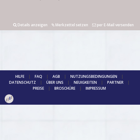
Details anzeigen
Merkzettel setzen
per E-Mail versenden
HILFE
|
FAQ
|
AGB
|
NUTZUNGSBEDINGUNGEN
|
DATENSCHUTZ
|
ÜBER UNS
|
NEUIGKEITEN
|
PARTNER
|
PREISE
|
BROSCHÜRE
|
IMPRESSUM