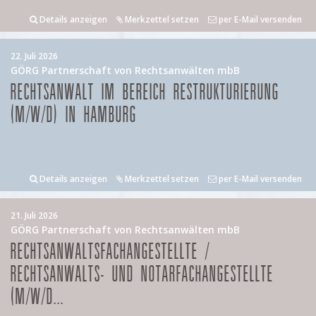
Details anzeigen
Merkzettel setzen
per E-Mail versenden
22. Juli 2026
GÖRG Partnerschaft von Rechtsanwälten mbB
RECHTSANWALT IM BEREICH RESTRUKTURIERUNG
(M/W/D) IN HAMBURG
Details anzeigen
Merkzettel setzen
per E-Mail versenden
21. Juli 2026
GÖRG Partnerschaft von Rechtsanwälten mbB
RECHTSANWALTSFACHANGESTELLTE /
RECHTSANWALTS- UND NOTARFACHANGESTELLTE
(M/W/D...