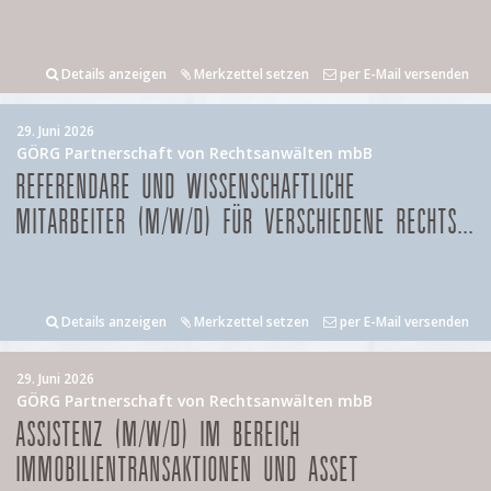
Details anzeigen
Merkzettel setzen
per E-Mail versenden
29. Juni 2026
GÖRG Partnerschaft von Rechtsanwälten mbB
REFERENDARE UND WISSENSCHAFTLICHE
MITARBEITER (M/W/D) FÜR VERSCHIEDENE RECHTS...
Details anzeigen
Merkzettel setzen
per E-Mail versenden
29. Juni 2026
GÖRG Partnerschaft von Rechtsanwälten mbB
ASSISTENZ (M/W/D) IM BEREICH
IMMOBILIENTRANSAKTIONEN UND ASSET