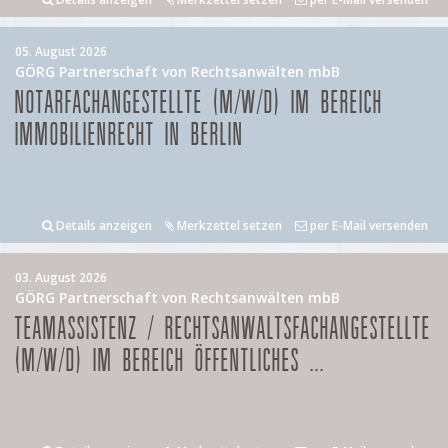
05. August 2026
GÖRG Partnerschaft von Rechtsanwälten mbB
NOTARFACHANGESTELLTE (M/W/D) IM BEREICH
IMMOBILIENRECHT IN BERLIN
Details anzeigen
Merkzettel setzen
per E-Mail versenden
03. August 2026
GÖRG Partnerschaft von Rechtsanwälten mbB
TEAMASSISTENZ / RECHTSANWALTSFACHANGESTELLTE
(M/W/D) IM BEREICH ÖFFENTLICHES ...