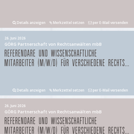
Details anzeigen
Merkzettel setzen
per E-Mail versenden
26. Juni 2026
GÖRG Partnerschaft von Rechtsanwälten mbB
REFERENDARE UND WISSENSCHAFTLICHE
MITARBEITER (M/W/D) FÜR VERSCHIEDENE RECHTS...
Details anzeigen
Merkzettel setzen
per E-Mail versenden
26. Juni 2026
GÖRG Partnerschaft von Rechtsanwälten mbB
REFERENDARE UND WISSENSCHAFTLICHE
MITARBEITER (M/W/D) FÜR VERSCHIEDENE RECHTS...