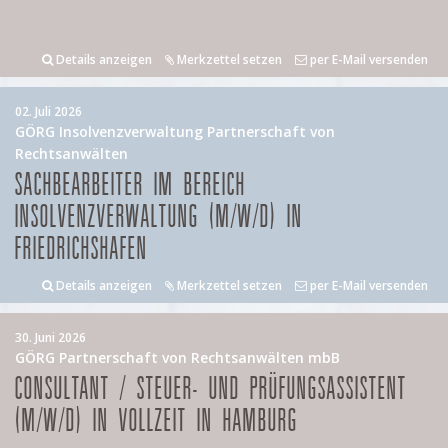
Details anzeigen
Merkzettel setzen
per E-Mail versenden
02. Juli 2026
GÖRG Insolvenzverwaltung Partnerschaft von
Rechtsanwälten
SACHBEARBEITER IM BEREICH
INSOLVENZVERWALTUNG (M/W/D) IN
FRIEDRICHSHAFEN
Details anzeigen
Merkzettel setzen
per E-Mail versenden
30. Juni 2026
GÖRG Partnerschaft von Rechtsanwälten mbB
CONSULTANT / STEUER- UND PRÜFUNGSASSISTENT
(M/W/D) IN VOLLZEIT IN HAMBURG