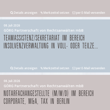
Details anzeigen
Merkzettel setzen
per E-Mail versenden
08. Juli 2026
GÖRG Partnerschaft von Rechtsanwälten mbB
TEAMASSISTENZ/SEKRETARIAT IM BEREICH
INSOLVENZVERWALTUNG IN VOLL- ODER TEILZE...
Details anzeigen
Merkzettel setzen
per E-Mail versenden
08. Juli 2026
GÖRG Partnerschaft von Rechtsanwälten mbB
NOTARFACHANGESTELLTE (M/W/D) IM BEREICH
CORPORATE, M&A, TAX IN BERLIN