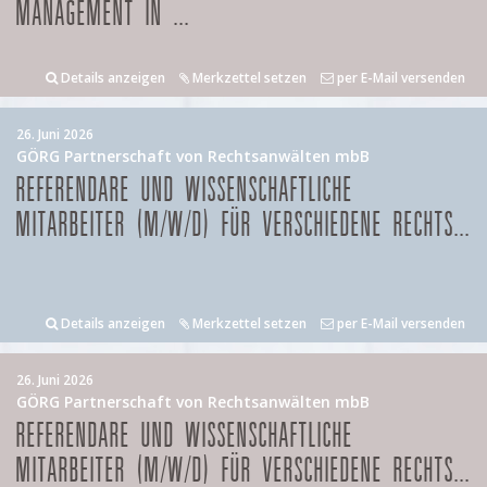
MANAGEMENT IN ...
Details anzeigen
Merkzettel setzen
per E-Mail versenden
26. Juni 2026
GÖRG Partnerschaft von Rechtsanwälten mbB
REFERENDARE UND WISSENSCHAFTLICHE
MITARBEITER (M/W/D) FÜR VERSCHIEDENE RECHTS...
Details anzeigen
Merkzettel setzen
per E-Mail versenden
26. Juni 2026
GÖRG Partnerschaft von Rechtsanwälten mbB
REFERENDARE UND WISSENSCHAFTLICHE
MITARBEITER (M/W/D) FÜR VERSCHIEDENE RECHTS...