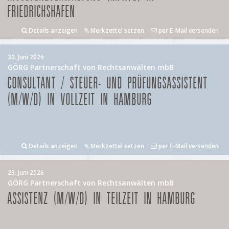
FRIEDRICHSHAFEN
Details anzeigen
Merkzettel setzen
per E-Mail versenden
30. Juni 2026
GÖRG Partnerschaft von Rechtsanwälten mbB
CONSULTANT / STEUER- UND PRÜFUNGSASSISTENT
(M/W/D) IN VOLLZEIT IN HAMBURG
Details anzeigen
Merkzettel setzen
per E-Mail versenden
29. Juni 2026
GÖRG Partnerschaft von Rechtsanwälten mbB
ASSISTENZ (M/W/D) IN TEILZEIT IN HAMBURG