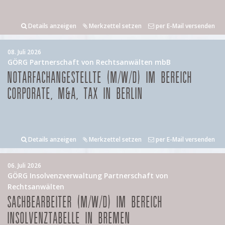
Details anzeigen
Merkzettel setzen
per E-Mail versenden
08. Juli 2026
GÖRG Partnerschaft von Rechtsanwälten mbB
NOTARFACHANGESTELLTE (M/W/D) IM BEREICH
CORPORATE, M&A, TAX IN BERLIN
Details anzeigen
Merkzettel setzen
per E-Mail versenden
06. Juli 2026
GÖRG Insolvenzverwaltung Partnerschaft von
Rechtsanwälten
SACHBEARBEITER (M/W/D) IM BEREICH
INSOLVENZTABELLE IN BREMEN