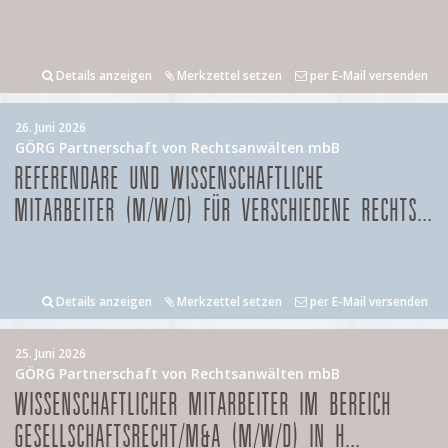
Details anzeigen
Merkzettel setzen
per E-Mail versenden
26. Juni 2026
GÖRG Partnerschaft von Rechtsanwälten mbB
REFERENDARE UND WISSENSCHAFTLICHE
MITARBEITER (M/W/D) FÜR VERSCHIEDENE RECHTS...
Details anzeigen
Merkzettel setzen
per E-Mail versenden
25. Juni 2026
GÖRG Partnerschaft von Rechtsanwälten mbB
WISSENSCHAFTLICHER MITARBEITER IM BEREICH
GESELLSCHAFTSRECHT/M&A (M/W/D) IN H...