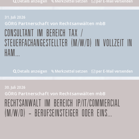
Details anzeigen
Merkzettel setzen
per E-Mail versenden
31. Juli 2026
GÖRG Partnerschaft von Rechtsanwälten mbB
CONSULTANT IM BEREICH TAX /
STEUERFACHANGESTELLTER (M/W/D) IN VOLLZEIT IN
HAM...
Details anzeigen
Merkzettel setzen
per E-Mail versenden
30. Juli 2026
GÖRG Partnerschaft von Rechtsanwälten mbB
RECHTSANWALT IM BEREICH IP/IT/COMMERCIAL
(M/W/D) – BERUFSEINSTEIGER ODER EINS...