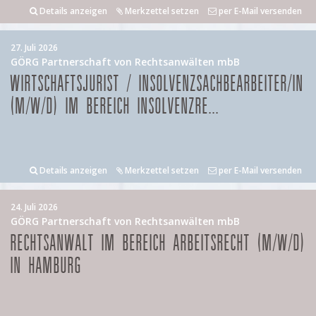
Details anzeigen
Merkzettel setzen
per E-Mail versenden
27. Juli 2026
GÖRG Partnerschaft von Rechtsanwälten mbB
WIRTSCHAFTSJURIST / INSOLVENZSACHBEARBEITER/IN
(M/W/D) IM BEREICH INSOLVENZRE...
Details anzeigen
Merkzettel setzen
per E-Mail versenden
24. Juli 2026
GÖRG Partnerschaft von Rechtsanwälten mbB
RECHTSANWALT IM BEREICH ARBEITSRECHT (M/W/D)
IN HAMBURG