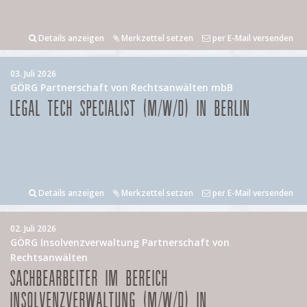
Details anzeigen
Merkzettel setzen
per E-Mail versenden
03. Juli 2026
GÖRG Partnerschaft von Rechtsanwälten mbB
LEGAL TECH SPECIALIST (M/W/D) IN BERLIN
Details anzeigen
Merkzettel setzen
per E-Mail versenden
02. Juli 2026
GÖRG Insolvenzverwaltung Partnerschaft von
Rechtsanwälten
SACHBEARBEITER IM BEREICH
INSOLVENZVERWALTUNG (M/W/D) IN