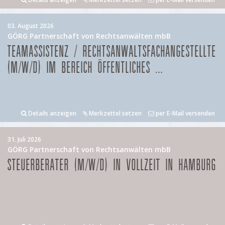
03. August 2026
GÖRG Partnerschaft von Rechtsanwälten mbB
TEAMASSISTENZ / RECHTSANWALTSFACHANGESTELLTE
(M/W/D) IM BEREICH ÖFFENTLICHES ...
Details anzeigen
Merkzettel setzen
per E-Mail versenden
31. Juli 2026
GÖRG Partnerschaft von Rechtsanwälten mbB
STEUERBERATER (M/W/D) IN VOLLZEIT IN HAMBURG