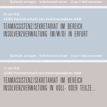
Details anzeigen
Merkzettel setzen
per E-Mail versenden
30. Juli 2026
GÖRG Partnerschaft von Rechtsanwälten mbB
TEAMASSISTENZ/SEKRETARIAT IM BEREICH
INSOLVENZVERWALTUNG (M/W/D) IN ERFURT
Details anzeigen
Merkzettel setzen
per E-Mail versenden
29. Juli 2026
GÖRG Partnerschaft von Rechtsanwälten mbB
TEAMASSISTENZ/SEKRETARIAT IM BEREICH
INSOLVENZVERWALTUNG IN VOLL- ODER TEILZE...