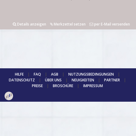
Details anzeigen
Merkzettel setzen
per E-Mail versenden
HILFE
|
FAQ
|
AGB
|
NUTZUNGSBEDINGUNGEN
|
DATENSCHUTZ
|
ÜBER UNS
|
NEUIGKEITEN
|
PARTNER
|
PREISE
|
BROSCHÜRE
|
IMPRESSUM