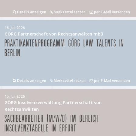
Details anzeigen
Merkzettel setzen
per E-Mail versenden
16. Juli 2026
GÖRG Partnerschaft von Rechtsanwälten mbB
PRAKTIKANTENPROGRAMM GÖRG LAW TALENTS IN
BERLIN
Details anzeigen
Merkzettel setzen
per E-Mail versenden
15. Juli 2026
GÖRG Insolvenzverwaltung Partnerschaft von
Rechtsanwälten
SACHBEARBEITER (M/W/D) IM BEREICH
INSOLVENZTABELLE IN ERFURT