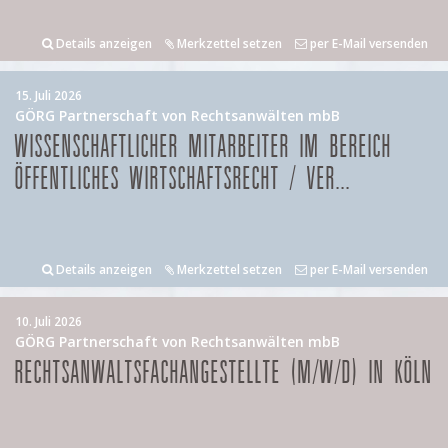
Details anzeigen
Merkzettel setzen
per E-Mail versenden
15. Juli 2026
GÖRG Partnerschaft von Rechtsanwälten mbB
WISSENSCHAFTLICHER MITARBEITER IM BEREICH
ÖFFENTLICHES WIRTSCHAFTSRECHT / VER...
Details anzeigen
Merkzettel setzen
per E-Mail versenden
10. Juli 2026
GÖRG Partnerschaft von Rechtsanwälten mbB
RECHTSANWALTSFACHANGESTELLTE (M/W/D) IN KÖLN