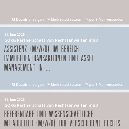
Details anzeigen
Merkzettel setzen
per E-Mail versenden
29. Juni 2026
GÖRG Partnerschaft von Rechtsanwälten mbB
ASSISTENZ (M/W/D) IM BEREICH
IMMOBILIENTRANSAKTIONEN UND ASSET
MANAGEMENT IN ...
Details anzeigen
Merkzettel setzen
per E-Mail versenden
26. Juni 2026
GÖRG Partnerschaft von Rechtsanwälten mbB
REFERENDARE UND WISSENSCHAFTLICHE
MITARBEITER (M/W/D) FÜR VERSCHIEDENE RECHTS...