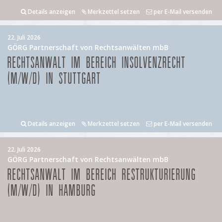
Details anzeigen
Merkzettel setzen
per E-Mail versenden
22. Juli 2026
GÖRG Partnerschaft von Rechtsanwälten mbB
RECHTSANWALT IM BEREICH INSOLVENZRECHT
(M/W/D) IN STUTTGART
Details anzeigen
Merkzettel setzen
per E-Mail versenden
22. Juli 2026
GÖRG Partnerschaft von Rechtsanwälten mbB
RECHTSANWALT IM BEREICH RESTRUKTURIERUNG
(M/W/D) IN HAMBURG