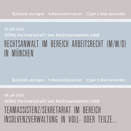
Details anzeigen
Merkzettel setzen
per E-Mail versenden
09. Juli 2026
GÖRG Partnerschaft von Rechtsanwälten mbB
RECHTSANWALT IM BEREICH ARBEITSRECHT (M/W/D)
IN MÜNCHEN
Details anzeigen
Merkzettel setzen
per E-Mail versenden
08. Juli 2026
GÖRG Partnerschaft von Rechtsanwälten mbB
TEAMASSISTENZ/SEKRETARIAT IM BEREICH
INSOLVENZVERWALTUNG IN VOLL- ODER TEILZE...