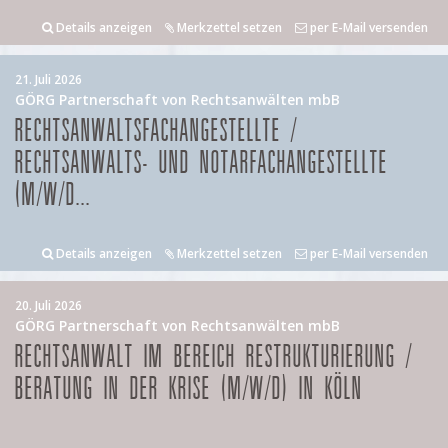
Details anzeigen
Merkzettel setzen
per E-Mail versenden
21. Juli 2026
GÖRG Partnerschaft von Rechtsanwälten mbB
RECHTSANWALTSFACHANGESTELLTE /
RECHTSANWALTS- UND NOTARFACHANGESTELLTE
(M/W/D...
Details anzeigen
Merkzettel setzen
per E-Mail versenden
20. Juli 2026
GÖRG Partnerschaft von Rechtsanwälten mbB
RECHTSANWALT IM BEREICH RESTRUKTURIERUNG /
BERATUNG IN DER KRISE (M/W/D) IN KÖLN