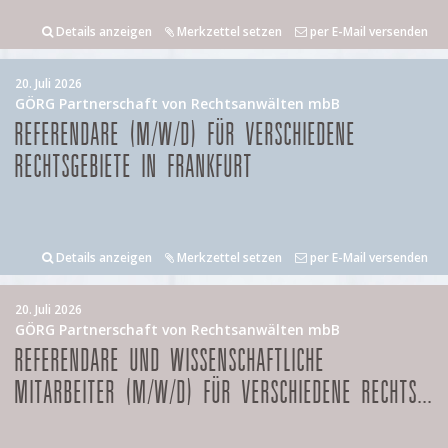
Details anzeigen
Merkzettel setzen
per E-Mail versenden
20. Juli 2026
GÖRG Partnerschaft von Rechtsanwälten mbB
REFERENDARE (M/W/D) FÜR VERSCHIEDENE
RECHTSGEBIETE IN FRANKFURT
Details anzeigen
Merkzettel setzen
per E-Mail versenden
20. Juli 2026
GÖRG Partnerschaft von Rechtsanwälten mbB
REFERENDARE UND WISSENSCHAFTLICHE
MITARBEITER (M/W/D) FÜR VERSCHIEDENE RECHTS...