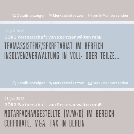
Details anzeigen
Merkzettel setzen
per E-Mail versenden
08. Juli 2026
GÖRG Partnerschaft von Rechtsanwälten mbB
TEAMASSISTENZ/SEKRETARIAT IM BEREICH
INSOLVENZVERWALTUNG IN VOLL- ODER TEILZE...
Details anzeigen
Merkzettel setzen
per E-Mail versenden
08. Juli 2026
GÖRG Partnerschaft von Rechtsanwälten mbB
NOTARFACHANGESTELLTE (M/W/D) IM BEREICH
CORPORATE, M&A, TAX IN BERLIN