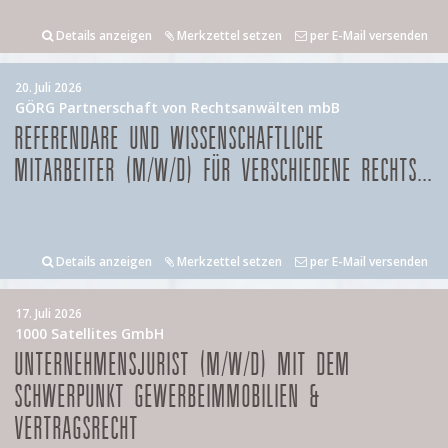
Details anzeigen
Merkzettel setzen
per E-Mail versenden
20. Juli 2026
GÖRG Partnerschaft von Rechtsanwälten mbB
REFERENDARE UND WISSENSCHAFTLICHE
MITARBEITER (M/W/D) FÜR VERSCHIEDENE RECHTS...
Details anzeigen
Merkzettel setzen
per E-Mail versenden
17. Juli 2026
1000 Satellites GmbH
UNTERNEHMENSJURIST (M/W/D) MIT DEM
SCHWERPUNKT GEWERBEIMMOBILIEN &
VERTRAGSRECHT