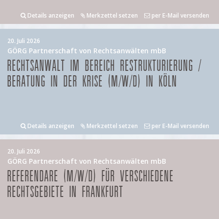
Details anzeigen
Merkzettel setzen
per E-Mail versenden
20. Juli 2026
GÖRG Partnerschaft von Rechtsanwälten mbB
RECHTSANWALT IM BEREICH RESTRUKTURIERUNG /
BERATUNG IN DER KRISE (M/W/D) IN KÖLN
Details anzeigen
Merkzettel setzen
per E-Mail versenden
20. Juli 2026
GÖRG Partnerschaft von Rechtsanwälten mbB
REFERENDARE (M/W/D) FÜR VERSCHIEDENE
RECHTSGEBIETE IN FRANKFURT