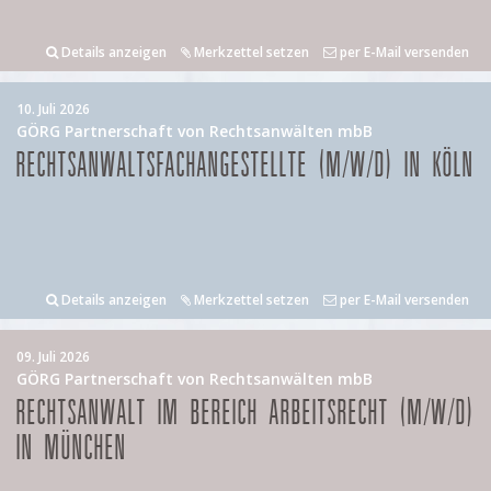
Details anzeigen
Merkzettel setzen
per E-Mail versenden
10. Juli 2026
GÖRG Partnerschaft von Rechtsanwälten mbB
RECHTSANWALTSFACHANGESTELLTE (M/W/D) IN KÖLN
Details anzeigen
Merkzettel setzen
per E-Mail versenden
09. Juli 2026
GÖRG Partnerschaft von Rechtsanwälten mbB
RECHTSANWALT IM BEREICH ARBEITSRECHT (M/W/D)
IN MÜNCHEN