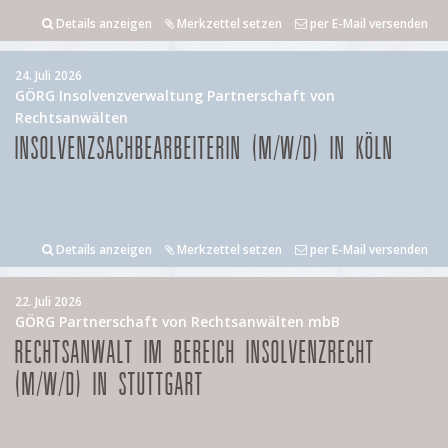
Details anzeigen
Merkzettel setzen
per E-Mail versenden
24. Juli 2026
GÖRG Insolvenzverwaltung Partnerschaft von
Rechtsanwälten
INSOLVENZSACHBEARBEITERIN (M/W/D) IN KÖLN
Details anzeigen
Merkzettel setzen
per E-Mail versenden
22. Juli 2026
GÖRG Partnerschaft von Rechtsanwälten mbB
RECHTSANWALT IM BEREICH INSOLVENZRECHT
(M/W/D) IN STUTTGART