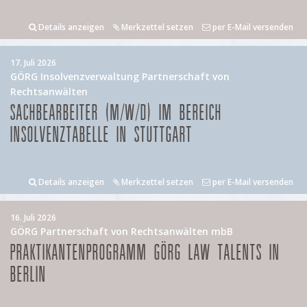
Details anzeigen
Merkzettel setzen
per E-Mail versenden
17. Juli 2026
GÖRG Insolvenzverwaltung Partnerschaft von
Rechtsanwälten
SACHBEARBEITER (M/W/D) IM BEREICH
INSOLVENZTABELLE IN STUTTGART
Details anzeigen
Merkzettel setzen
per E-Mail versenden
16. Juli 2026
GÖRG Partnerschaft von Rechtsanwälten mbB
PRAKTIKANTENPROGRAMM GÖRG LAW TALENTS IN
BERLIN