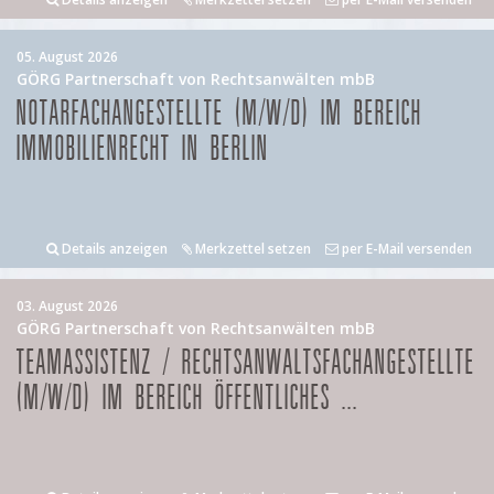
05. August 2026
GÖRG Partnerschaft von Rechtsanwälten mbB
NOTARFACHANGESTELLTE (M/W/D) IM BEREICH
IMMOBILIENRECHT IN BERLIN
Details anzeigen
Merkzettel setzen
per E-Mail versenden
03. August 2026
GÖRG Partnerschaft von Rechtsanwälten mbB
TEAMASSISTENZ / RECHTSANWALTSFACHANGESTELLTE
(M/W/D) IM BEREICH ÖFFENTLICHES ...