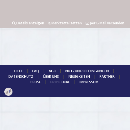
Details anzeigen
Merkzettel setzen
per E-Mail versenden
HILFE
|
FAQ
|
AGB
|
NUTZUNGSBEDINGUNGEN
|
DATENSCHUTZ
|
ÜBER UNS
|
NEUIGKEITEN
|
PARTNER
|
PREISE
|
BROSCHÜRE
|
IMPRESSUM