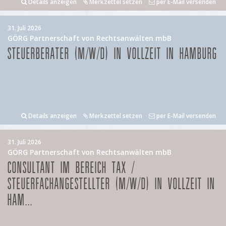
Details anzeigen
Merkzettel setzen
per E-Mail versenden
31. Juli 2026
GÖRG Partnerschaft von Rechtsanwälten mbB
STEUERBERATER (M/W/D) IN VOLLZEIT IN HAMBURG
Details anzeigen
Merkzettel setzen
per E-Mail versenden
31. Juli 2026
GÖRG Partnerschaft von Rechtsanwälten mbB
CONSULTANT IM BEREICH TAX /
STEUERFACHANGESTELLTER (M/W/D) IN VOLLZEIT IN
HAM...