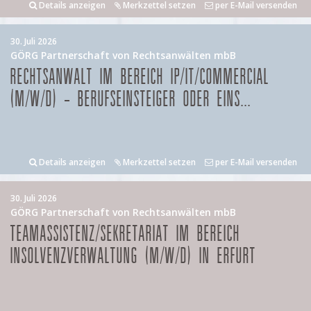
Details anzeigen
Merkzettel setzen
per E-Mail versenden
30. Juli 2026
GÖRG Partnerschaft von Rechtsanwälten mbB
RECHTSANWALT IM BEREICH IP/IT/COMMERCIAL
(M/W/D) – BERUFSEINSTEIGER ODER EINS...
Details anzeigen
Merkzettel setzen
per E-Mail versenden
30. Juli 2026
GÖRG Partnerschaft von Rechtsanwälten mbB
TEAMASSISTENZ/SEKRETARIAT IM BEREICH
INSOLVENZVERWALTUNG (M/W/D) IN ERFURT