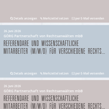
Details anzeigen
Merkzettel setzen
per E-Mail versenden
26. Juni 2026
GÖRG Partnerschaft von Rechtsanwälten mbB
REFERENDARE UND WISSENSCHAFTLICHE
MITARBEITER (M/W/D) FÜR VERSCHIEDENE RECHTS...
Details anzeigen
Merkzettel setzen
per E-Mail versenden
26. Juni 2026
GÖRG Partnerschaft von Rechtsanwälten mbB
REFERENDARE UND WISSENSCHAFTLICHE
MITARBEITER (M/W/D) FÜR VERSCHIEDENE RECHTS...