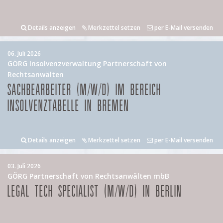
Details anzeigen
Merkzettel setzen
per E-Mail versenden
06. Juli 2026
GÖRG Insolvenzverwaltung Partnerschaft von
Rechtsanwälten
SACHBEARBEITER (M/W/D) IM BEREICH
INSOLVENZTABELLE IN BREMEN
Details anzeigen
Merkzettel setzen
per E-Mail versenden
03. Juli 2026
GÖRG Partnerschaft von Rechtsanwälten mbB
LEGAL TECH SPECIALIST (M/W/D) IN BERLIN