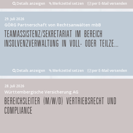
Details anzeigen
Merkzettel setzen
per E-Mail versenden
29. Juli 2026
GÖRG Partnerschaft von Rechtsanwälten mbB
TEAMASSISTENZ/SEKRETARIAT IM BEREICH
INSOLVENZVERWALTUNG IN VOLL- ODER TEILZE...
Details anzeigen
Merkzettel setzen
per E-Mail versenden
28. Juli 2026
Württembergische Versicherung AG
BEREICHSLEITER (M/W/D) VERTRIEBSRECHT UND
COMPLIANCE