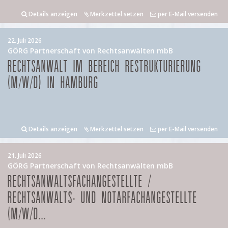
Details anzeigen
Merkzettel setzen
per E-Mail versenden
22. Juli 2026
GÖRG Partnerschaft von Rechtsanwälten mbB
RECHTSANWALT IM BEREICH RESTRUKTURIERUNG
(M/W/D) IN HAMBURG
Details anzeigen
Merkzettel setzen
per E-Mail versenden
21. Juli 2026
GÖRG Partnerschaft von Rechtsanwälten mbB
RECHTSANWALTSFACHANGESTELLTE /
RECHTSANWALTS- UND NOTARFACHANGESTELLTE
(M/W/D...