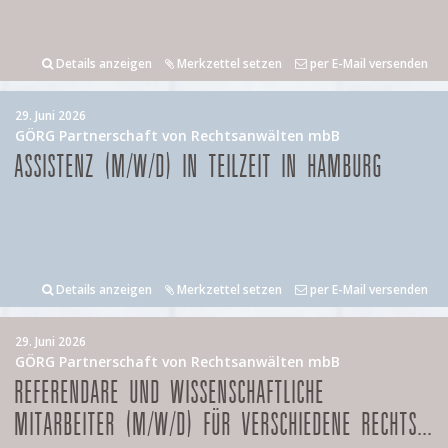
Details anzeigen
Merkzettel setzen
per E-Mail versenden
29. Juni 2026
GÖRG Partnerschaft von Rechtsanwälten mbB
ASSISTENZ (M/W/D) IN TEILZEIT IN HAMBURG
Details anzeigen
Merkzettel setzen
per E-Mail versenden
29. Juni 2026
GÖRG Partnerschaft von Rechtsanwälten mbB
REFERENDARE UND WISSENSCHAFTLICHE
MITARBEITER (M/W/D) FÜR VERSCHIEDENE RECHTS...