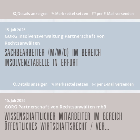
Details anzeigen
Merkzettel setzen
per E-Mail versenden
15. Juli 2026
GÖRG Insolvenzverwaltung Partnerschaft von
Rechtsanwälten
SACHBEARBEITER (M/W/D) IM BEREICH
INSOLVENZTABELLE IN ERFURT
Details anzeigen
Merkzettel setzen
per E-Mail versenden
15. Juli 2026
GÖRG Partnerschaft von Rechtsanwälten mbB
WISSENSCHAFTLICHER MITARBEITER IM BEREICH
ÖFFENTLICHES WIRTSCHAFTSRECHT / VER...