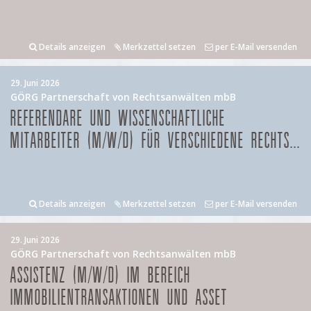
Details anzeigen
Merkzettel setzen
per E-Mail versenden
29. Juni 2026
GÖRG Partnerschaft von Rechtsanwälten mbB
REFERENDARE UND WISSENSCHAFTLICHE
MITARBEITER (M/W/D) FÜR VERSCHIEDENE RECHTS...
Details anzeigen
Merkzettel setzen
per E-Mail versenden
29. Juni 2026
GÖRG Partnerschaft von Rechtsanwälten mbB
ASSISTENZ (M/W/D) IM BEREICH
IMMOBILIENTRANSAKTIONEN UND ASSET