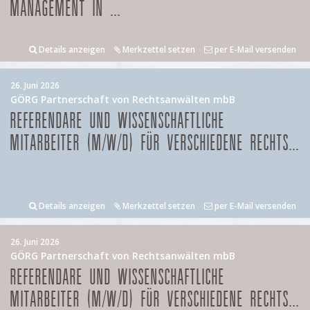
MANAGEMENT IN ...
Details anzeigen
Merkzettel setzen
per E-Mail versenden
26. Juni 2026
GÖRG Partnerschaft von Rechtsanwälten mbB
REFERENDARE UND WISSENSCHAFTLICHE
MITARBEITER (M/W/D) FÜR VERSCHIEDENE RECHTS...
Details anzeigen
Merkzettel setzen
per E-Mail versenden
26. Juni 2026
GÖRG Partnerschaft von Rechtsanwälten mbB
REFERENDARE UND WISSENSCHAFTLICHE
MITARBEITER (M/W/D) FÜR VERSCHIEDENE RECHTS...