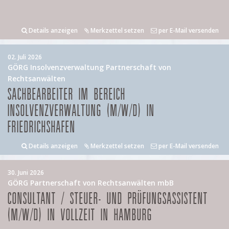
Details anzeigen
Merkzettel setzen
per E-Mail versenden
02. Juli 2026
GÖRG Insolvenzverwaltung Partnerschaft von
Rechtsanwälten
SACHBEARBEITER IM BEREICH
INSOLVENZVERWALTUNG (M/W/D) IN
FRIEDRICHSHAFEN
Details anzeigen
Merkzettel setzen
per E-Mail versenden
30. Juni 2026
GÖRG Partnerschaft von Rechtsanwälten mbB
CONSULTANT / STEUER- UND PRÜFUNGSASSISTENT
(M/W/D) IN VOLLZEIT IN HAMBURG