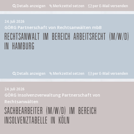
Details anzeigen
Merkzettel setzen
per E-Mail versenden
24. Juli 2026
GÖRG Partnerschaft von Rechtsanwälten mbB
RECHTSANWALT IM BEREICH ARBEITSRECHT (M/W/D)
IN HAMBURG
Details anzeigen
Merkzettel setzen
per E-Mail versenden
24. Juli 2026
GÖRG Insolvenzverwaltung Partnerschaft von
Rechtsanwälten
SACHBEARBEITER (M/W/D) IM BEREICH
INSOLVENZTABELLE IN KÖLN