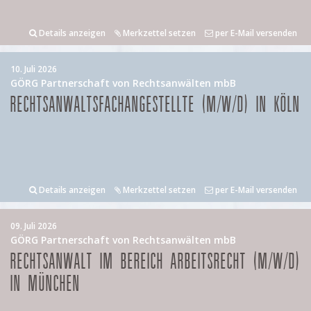
Details anzeigen
Merkzettel setzen
per E-Mail versenden
10. Juli 2026
GÖRG Partnerschaft von Rechtsanwälten mbB
RECHTSANWALTSFACHANGESTELLTE (M/W/D) IN KÖLN
Details anzeigen
Merkzettel setzen
per E-Mail versenden
09. Juli 2026
GÖRG Partnerschaft von Rechtsanwälten mbB
RECHTSANWALT IM BEREICH ARBEITSRECHT (M/W/D)
IN MÜNCHEN