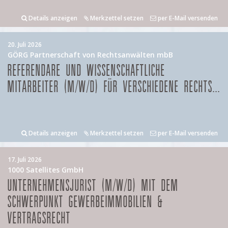
Details anzeigen
Merkzettel setzen
per E-Mail versenden
20. Juli 2026
GÖRG Partnerschaft von Rechtsanwälten mbB
REFERENDARE UND WISSENSCHAFTLICHE
MITARBEITER (M/W/D) FÜR VERSCHIEDENE RECHTS...
Details anzeigen
Merkzettel setzen
per E-Mail versenden
17. Juli 2026
1000 Satellites GmbH
UNTERNEHMENSJURIST (M/W/D) MIT DEM
SCHWERPUNKT GEWERBEIMMOBILIEN &
VERTRAGSRECHT