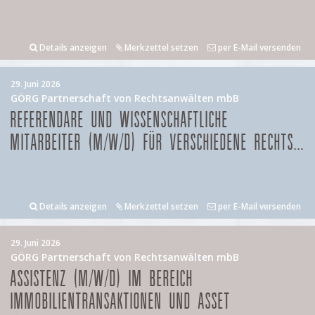
Details anzeigen
Merkzettel setzen
per E-Mail versenden
29. Juni 2026
GÖRG Partnerschaft von Rechtsanwälten mbB
REFERENDARE UND WISSENSCHAFTLICHE
MITARBEITER (M/W/D) FÜR VERSCHIEDENE RECHTS...
Details anzeigen
Merkzettel setzen
per E-Mail versenden
29. Juni 2026
GÖRG Partnerschaft von Rechtsanwälten mbB
ASSISTENZ (M/W/D) IM BEREICH
IMMOBILIENTRANSAKTIONEN UND ASSET