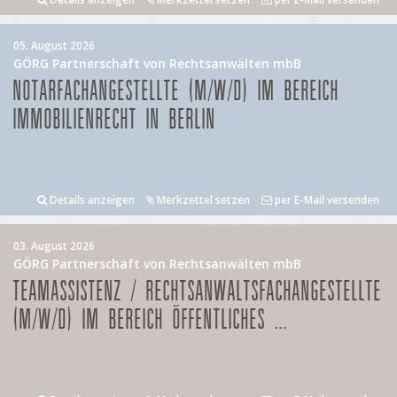
05. August 2026
GÖRG Partnerschaft von Rechtsanwälten mbB
NOTARFACHANGESTELLTE (M/W/D) IM BEREICH
IMMOBILIENRECHT IN BERLIN
Details anzeigen
Merkzettel setzen
per E-Mail versenden
03. August 2026
GÖRG Partnerschaft von Rechtsanwälten mbB
TEAMASSISTENZ / RECHTSANWALTSFACHANGESTELLTE
(M/W/D) IM BEREICH ÖFFENTLICHES ...