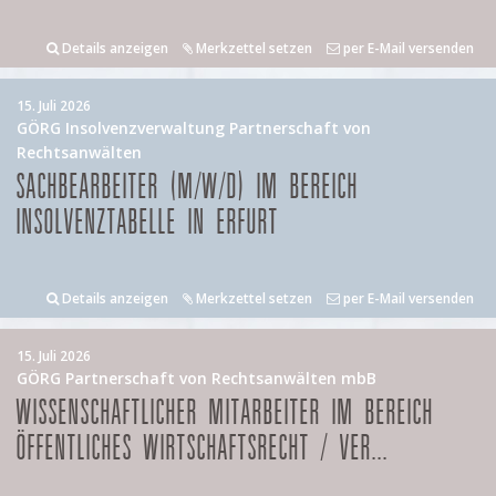
Details anzeigen
Merkzettel setzen
per E-Mail versenden
15. Juli 2026
GÖRG Insolvenzverwaltung Partnerschaft von
Rechtsanwälten
SACHBEARBEITER (M/W/D) IM BEREICH
INSOLVENZTABELLE IN ERFURT
Details anzeigen
Merkzettel setzen
per E-Mail versenden
15. Juli 2026
GÖRG Partnerschaft von Rechtsanwälten mbB
WISSENSCHAFTLICHER MITARBEITER IM BEREICH
ÖFFENTLICHES WIRTSCHAFTSRECHT / VER...