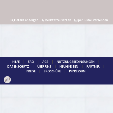
Details anzeigen
Merkzettel setzen
per E-Mail versenden
HILFE
|
FAQ
|
AGB
|
NUTZUNGSBEDINGUNGEN
|
DATENSCHUTZ
|
ÜBER UNS
|
NEUIGKEITEN
|
PARTNER
|
PREISE
|
BROSCHÜRE
|
IMPRESSUM