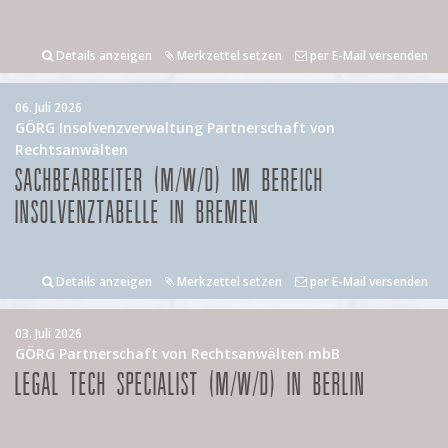
Details anzeigen
Merkzettel setzen
per E-Mail versenden
06. Juli 2026
GÖRG Insolvenzverwaltung Partnerschaft von
Rechtsanwälten
SACHBEARBEITER (M/W/D) IM BEREICH
INSOLVENZTABELLE IN BREMEN
Details anzeigen
Merkzettel setzen
per E-Mail versenden
03. Juli 2026
GÖRG Partnerschaft von Rechtsanwälten mbB
LEGAL TECH SPECIALIST (M/W/D) IN BERLIN