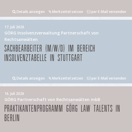
Details anzeigen
Merkzettel setzen
per E-Mail versenden
17. Juli 2026
GÖRG Insolvenzverwaltung Partnerschaft von
Rechtsanwälten
SACHBEARBEITER (M/W/D) IM BEREICH
INSOLVENZTABELLE IN STUTTGART
Details anzeigen
Merkzettel setzen
per E-Mail versenden
16. Juli 2026
GÖRG Partnerschaft von Rechtsanwälten mbB
PRAKTIKANTENPROGRAMM GÖRG LAW TALENTS IN
BERLIN