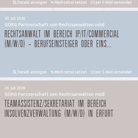
Details anzeigen
Merkzettel setzen
per E-Mail versenden
30. Juli 2026
GÖRG Partnerschaft von Rechtsanwälten mbB
RECHTSANWALT IM BEREICH IP/IT/COMMERCIAL
(M/W/D) – BERUFSEINSTEIGER ODER EINS...
Details anzeigen
Merkzettel setzen
per E-Mail versenden
30. Juli 2026
GÖRG Partnerschaft von Rechtsanwälten mbB
TEAMASSISTENZ/SEKRETARIAT IM BEREICH
INSOLVENZVERWALTUNG (M/W/D) IN ERFURT