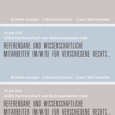
Details anzeigen
Merkzettel setzen
per E-Mail versenden
26. Juni 2026
GÖRG Partnerschaft von Rechtsanwälten mbB
REFERENDARE UND WISSENSCHAFTLICHE
MITARBEITER (M/W/D) FÜR VERSCHIEDENE RECHTS...
Details anzeigen
Merkzettel setzen
per E-Mail versenden
26. Juni 2026
GÖRG Partnerschaft von Rechtsanwälten mbB
REFERENDARE UND WISSENSCHAFTLICHE
MITARBEITER (M/W/D) FÜR VERSCHIEDENE RECHTS...