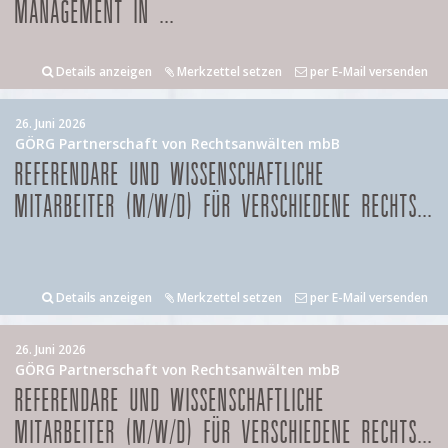
MANAGEMENT IN ...
Details anzeigen
Merkzettel setzen
per E-Mail versenden
26. Juni 2026
GÖRG Partnerschaft von Rechtsanwälten mbB
REFERENDARE UND WISSENSCHAFTLICHE
MITARBEITER (M/W/D) FÜR VERSCHIEDENE RECHTS...
Details anzeigen
Merkzettel setzen
per E-Mail versenden
26. Juni 2026
GÖRG Partnerschaft von Rechtsanwälten mbB
REFERENDARE UND WISSENSCHAFTLICHE
MITARBEITER (M/W/D) FÜR VERSCHIEDENE RECHTS...