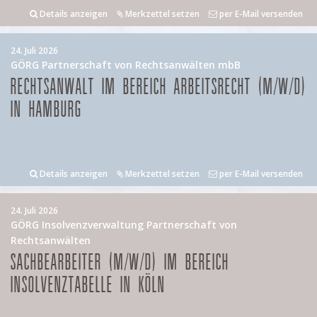
Details anzeigen
Merkzettel setzen
per E-Mail versenden
24. Juli 2026
GÖRG Partnerschaft von Rechtsanwälten mbB
RECHTSANWALT IM BEREICH ARBEITSRECHT (M/W/D)
IN HAMBURG
Details anzeigen
Merkzettel setzen
per E-Mail versenden
24. Juli 2026
GÖRG Insolvenzverwaltung Partnerschaft von
Rechtsanwälten
SACHBEARBEITER (M/W/D) IM BEREICH
INSOLVENZTABELLE IN KÖLN