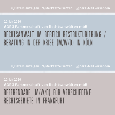
Details anzeigen
Merkzettel setzen
per E-Mail versenden
20. Juli 2026
GÖRG Partnerschaft von Rechtsanwälten mbB
RECHTSANWALT IM BEREICH RESTRUKTURIERUNG /
BERATUNG IN DER KRISE (M/W/D) IN KÖLN
Details anzeigen
Merkzettel setzen
per E-Mail versenden
20. Juli 2026
GÖRG Partnerschaft von Rechtsanwälten mbB
REFERENDARE (M/W/D) FÜR VERSCHIEDENE
RECHTSGEBIETE IN FRANKFURT