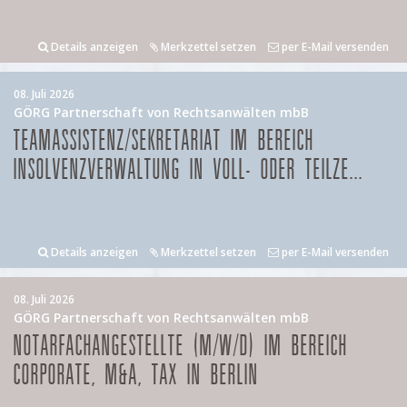
Details anzeigen
Merkzettel setzen
per E-Mail versenden
08. Juli 2026
GÖRG Partnerschaft von Rechtsanwälten mbB
TEAMASSISTENZ/SEKRETARIAT IM BEREICH
INSOLVENZVERWALTUNG IN VOLL- ODER TEILZE...
Details anzeigen
Merkzettel setzen
per E-Mail versenden
08. Juli 2026
GÖRG Partnerschaft von Rechtsanwälten mbB
NOTARFACHANGESTELLTE (M/W/D) IM BEREICH
CORPORATE, M&A, TAX IN BERLIN