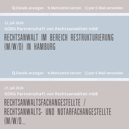
Details anzeigen
Merkzettel setzen
per E-Mail versenden
22. Juli 2026
GÖRG Partnerschaft von Rechtsanwälten mbB
RECHTSANWALT IM BEREICH RESTRUKTURIERUNG
(M/W/D) IN HAMBURG
Details anzeigen
Merkzettel setzen
per E-Mail versenden
21. Juli 2026
GÖRG Partnerschaft von Rechtsanwälten mbB
RECHTSANWALTSFACHANGESTELLTE /
RECHTSANWALTS- UND NOTARFACHANGESTELLTE
(M/W/D...