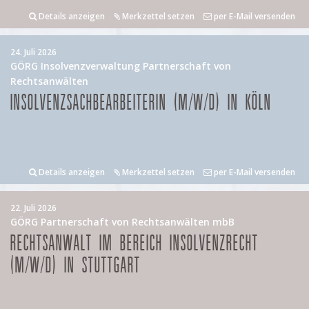
Details anzeigen
Merkzettel setzen
per E-Mail versenden
24. Juli 2026
GÖRG Insolvenzverwaltung Partnerschaft von
Rechtsanwälten
INSOLVENZSACHBEARBEITERIN (M/W/D) IN KÖLN
Details anzeigen
Merkzettel setzen
per E-Mail versenden
22. Juli 2026
GÖRG Partnerschaft von Rechtsanwälten mbB
RECHTSANWALT IM BEREICH INSOLVENZRECHT
(M/W/D) IN STUTTGART