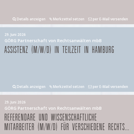
Details anzeigen
Merkzettel setzen
per E-Mail versenden
29. Juni 2026
GÖRG Partnerschaft von Rechtsanwälten mbB
ASSISTENZ (M/W/D) IN TEILZEIT IN HAMBURG
Details anzeigen
Merkzettel setzen
per E-Mail versenden
29. Juni 2026
GÖRG Partnerschaft von Rechtsanwälten mbB
REFERENDARE UND WISSENSCHAFTLICHE
MITARBEITER (M/W/D) FÜR VERSCHIEDENE RECHTS...