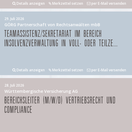
Details anzeigen
Merkzettel setzen
per E-Mail versenden
29. Juli 2026
GÖRG Partnerschaft von Rechtsanwälten mbB
TEAMASSISTENZ/SEKRETARIAT IM BEREICH
INSOLVENZVERWALTUNG IN VOLL- ODER TEILZE...
Details anzeigen
Merkzettel setzen
per E-Mail versenden
28. Juli 2026
Württembergische Versicherung AG
BEREICHSLEITER (M/W/D) VERTRIEBSRECHT UND
COMPLIANCE