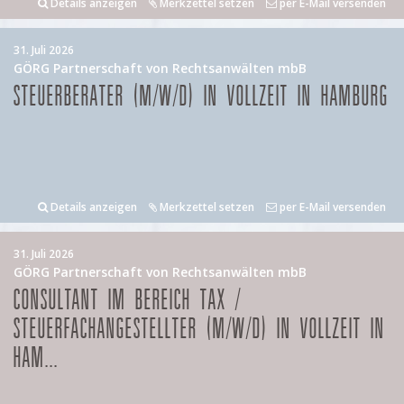
Details anzeigen
Merkzettel setzen
per E-Mail versenden
31. Juli 2026
GÖRG Partnerschaft von Rechtsanwälten mbB
STEUERBERATER (M/W/D) IN VOLLZEIT IN HAMBURG
Details anzeigen
Merkzettel setzen
per E-Mail versenden
31. Juli 2026
GÖRG Partnerschaft von Rechtsanwälten mbB
CONSULTANT IM BEREICH TAX /
STEUERFACHANGESTELLTER (M/W/D) IN VOLLZEIT IN
HAM...