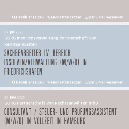
Details anzeigen
Merkzettel setzen
per E-Mail versenden
02. Juli 2026
GÖRG Insolvenzverwaltung Partnerschaft von
Rechtsanwälten
SACHBEARBEITER IM BEREICH
INSOLVENZVERWALTUNG (M/W/D) IN
FRIEDRICHSHAFEN
Details anzeigen
Merkzettel setzen
per E-Mail versenden
30. Juni 2026
GÖRG Partnerschaft von Rechtsanwälten mbB
CONSULTANT / STEUER- UND PRÜFUNGSASSISTENT
(M/W/D) IN VOLLZEIT IN HAMBURG