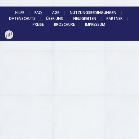
HILFE
|
FAQ
|
AGB
|
NUTZUNGSBEDINGUNGEN
|
DATENSCHUTZ
|
ÜBER UNS
|
NEUIGKEITEN
|
PARTNER
|
PREISE
|
BROSCHÜRE
|
IMPRESSUM