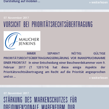
Darstellung auf mobilen ...
» weiterlesen
07. November 2017
VORSICHT BEI PRIORITÄTSRECHTSÜBERTRAGUNG
IMMER SEPARAT NÖTIG: GÜLTIGE
PRIORITÄTSRECHTSÜBERTRAGUNGSERKLÄRUNG VOR INANSPRUCHNAHME
EINER PRIORITÄT In einer Entscheidung einer Beschwerdekammer vom 9.
Februar 2017 (T 1201/14) hat diese einige Aspekte der
Prioritätsrechtsübertragung am Recht auf die Priorität angesprochen
und so ...
» weiterlesen
07. November 2017
STÄRKUNG DES MARKENSCHUTZES FÜR
DREIDIMENSIONALE WARENFORM DUR...