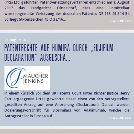
(PRE) Ltd. geführten Patentverletzungsverfahren entschied am 1. August
2017 das Landgericht Düsseldorf, dass eine unmittelbar
wortsinngemäße Verletzung des deutschen Patentes DE 198 45 314 B4
vorliegt (Aktenzeichen 4b O 32/16...
» weiterlesen
21. August 2017
PATENTRECHTE AUF HUMIRA DURCH „FUJIFILM
DECLARATION“ AUSGESCHA...
In einem kürzlich vor dem UK Patents Court unter Richter Justice Henry
Carr ergangenen Urteil gewährte dieser einen von den Antragstellern
gestellten Antrag auf eine Anordnung (Declaration). Danach wurden
Dosierungsvorschrift für Biosimilars von Adalimumab, welche die
Antragssteller in Europa auf...
» weiterlesen