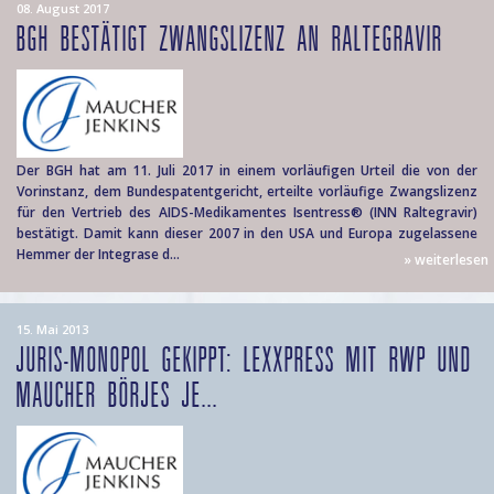
08. August 2017
BGH BESTÄTIGT ZWANGSLIZENZ AN RALTEGRAVIR
Der BGH hat am 11. Juli 2017 in einem vorläufigen Urteil die von der
Vorinstanz, dem Bundespatentgericht, erteilte vorläufige Zwangslizenz
für den Vertrieb des AIDS-Medikamentes Isentress® (INN Raltegravir)
bestätigt. Damit kann dieser 2007 in den USA und Europa zugelassene
Hemmer der Integrase d...
» weiterlesen
15. Mai 2013
JURIS-MONOPOL GEKIPPT: LEXXPRESS MIT RWP UND
MAUCHER BÖRJES JE...