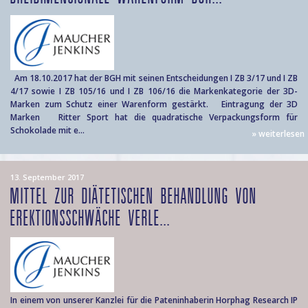
Am 18.10.2017 hat der BGH mit seinen Entscheidungen I ZB 3/17 und I ZB
4/17 sowie I ZB 105/16 und I ZB 106/16 die Markenkategorie der 3D-
Marken zum Schutz einer Warenform gestärkt. Eintragung der 3D
Marken Ritter Sport hat die quadratische Verpackungsform für
Schokolade mit e...
» weiterlesen
13. September 2017
MITTEL ZUR DIÄTETISCHEN BEHANDLUNG VON
EREKTIONSSCHWÄCHE VERLE...
In einem von unserer Kanzlei für die Pateninhaberin Horphag Research IP