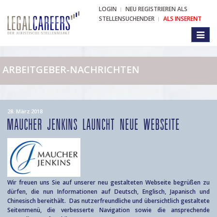
LOGIN
NEU REGISTRIEREN ALS
STELLENSUCHENDER
ALS INSERENT
Toggl
naviga
ARBEITGEBER-NACHRICHTEN
28. März 2018
MAUCHER JENKINS LAUNCHT NEUE WEBSEITE
Wir freuen uns Sie auf unserer neu gestalteten Webseite begrüßen zu
dürfen, die nun Informationen auf Deutsch, Englisch, Japanisch und
Chinesisch bereithält. Das nutzerfreundliche und übersichtlich gestaltete
Seitenmenü, die verbesserte Navigation sowie die ansprechende