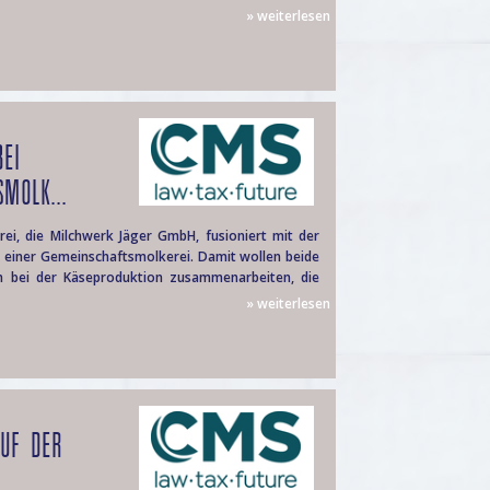
» weiterlesen
EI
MOLK...
ei, die Milchwerk Jäger GmbH, fusioniert mit der
 einer Gemeinschaftsmolkerei. Damit wollen beide
en bei der Käseproduktion zusammenarbeiten, die
» weiterlesen
UF DER