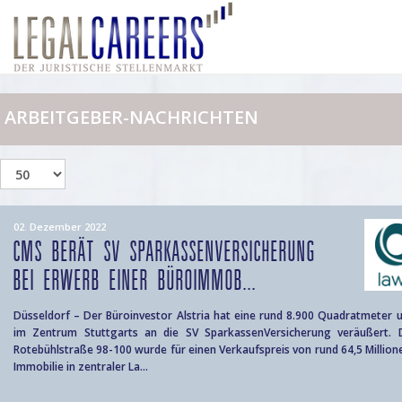
ARBEITGEBER-NACHRICHTEN
02. Dezember 2022
CMS BERÄT SV SPARKASSENVERSICHERUNG
BEI ERWERB EINER BÜROIMMOB...
Düsseldorf – Der Büroinvestor Alstria hat eine rund 8.900 Quadratmeter
im Zentrum Stuttgarts an die SV SparkassenVersicherung veräußert.
Rotebühlstraße 98-100 wurde für einen Verkaufspreis von rund 64,5 Million
Immobilie in zentraler La...