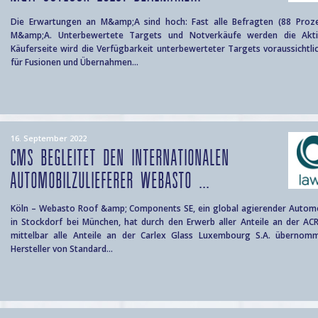
Die Erwartungen an M&amp;A sind hoch: Fast alle Befragten (88 Proz
M&amp;A. Unterbewertete Targets und Notverkäufe werden die Aktiv
Käuferseite wird die Verfügbarkeit unterbewerteter Targets voraussichtli
für Fusionen und Übernahmen...
16. September 2022
CMS BEGLEITET DEN INTERNATIONALEN
AUTOMOBILZULIEFERER WEBASTO ...
Köln – Webasto Roof &amp; Components SE, ein global agierender Automob
in Stockdorf bei München, hat durch den Erwerb aller Anteile an der ACR 
mittelbar alle Anteile an der Carlex Glass Luxembourg S.A. übernomm
Hersteller von Standard...