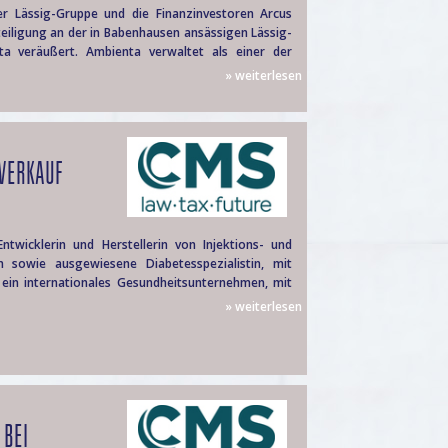
er Lässig-Gruppe und die Finanzinvestoren Arcus
teiligung an der in Babenhausen ansässigen Lässig-
ta veräußert. Ambienta verwaltet als einer der
» weiterlesen
VERKAUF
twicklerin und Herstellerin von Injektions- und
n sowie ausgewiesene Diabetesspezialistin, mit
 ein internationales Gesundheitsunternehmen, mit
» weiterlesen
BEI