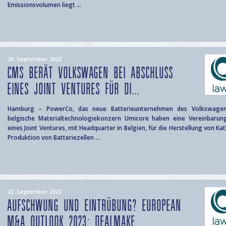
Emissionsvolumen liegt ...
29. September 2022
CMS BERÄT VOLKSWAGEN BEI ABSCHLUSS
EINES JOINT VENTURES FÜR DI...
Hamburg – PowerCo, das neue Batterieunternehmen des Volkswagen
belgische Materialtechnologiekonzern Umicore haben eine Vereinbaru
eines Joint Ventures, mit Headquarter in Belgien, für die Herstellung von Ka
Produktion von Batteriezellen ...
22. September 2022
AUFSCHWUNG UND EINTRÜBUNG? EUROPEAN
M&A OUTLOOK 2023: DEALMAKE...