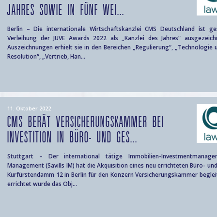
JAHRES SOWIE IN FÜNF WEI...
Berlin – Die internationale Wirtschaftskanzlei CMS Deutschland ist g
Verleihung der JUVE Awards 2022 als „Kanzlei des Jahres“ ausgezeic
Auszeichnungen erhielt sie in den Bereichen „Regulierung“, „Technologie 
Resolution“, „Vertrieb, Han...
11. Oktober 2022
CMS BERÄT VERSICHERUNGSKAMMER BEI
INVESTITION IN BÜRO- UND GES...
Stuttgart – Der international tätige Immobilien-Investmentmanager
Management (Savills IM) hat die Akquisition eines neu errichteten Büro- u
Kurfürstendamm 12 in Berlin für den Konzern Versicherungskammer begleite
errichtet wurde das Obj...