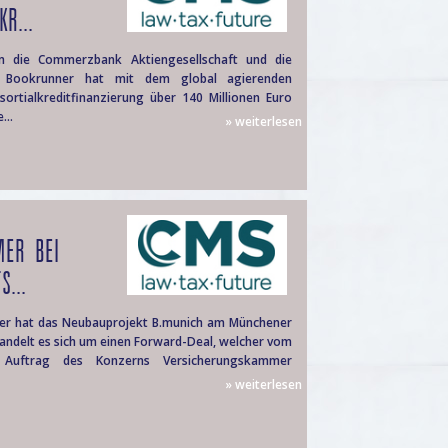
R...
m die Commerzbank Aktiengesellschaft und die
 Bookrunner hat mit dem global agierenden
rtialkreditfinanzierung über 140 Millionen Euro
...
» weiterlesen
MER BEI
...
er hat das Neubauprojekt B.munich am Münchener
andelt es sich um einen Forward-Deal, welcher vom
Auftrag des Konzerns Versicherungskammer
» weiterlesen