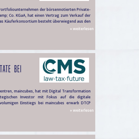
rtfoliounternehmen der börsennotierten Private-
&amp; Co. KGaA, hat einen Vertrag zum Verkauf der
Das Käuferkonsortium besteht überwiegend aus den
» weiterlesen
TATE BEI
entren, maincubes, hat mit Digital Transformation
tegischen Investor mit Fokus auf die digitale
volumigen Einstiegs bei maincubes erwarb DTCP
» weiterlesen