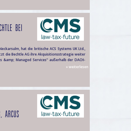
CHTLE BEI
Neckarsulm, hat die britische ACS Systems UK Ltd.,
zt die Bechtle AG ihre Akquisitionsstrategie weiter
s &amp; Managed Services“ außerhalb der DACH-
» weiterlesen
R, ARCUS