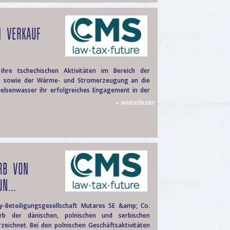
M VERKAUF
hre tschechischen Aktivitäten im Bereich der
g sowie der Wärme- und Stromerzeugung an die
elsenwasser ihr erfolgreiches Engagement in der
» weiterlesen
RB VON
N...
y-Beteiligungsgesellschaft Mutares SE &amp; Co.
 der dänischen, polnischen und serbischen
zeichnet. Bei den polnischen Geschäftsaktivitäten