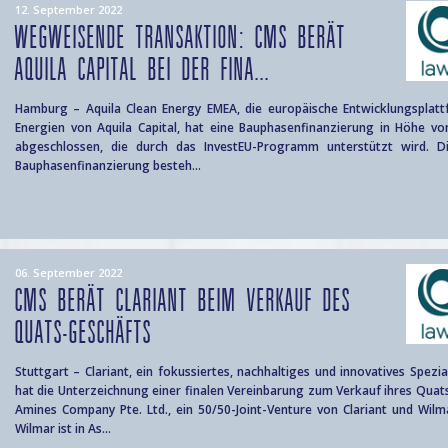
12. September 2022
WEGWEISENDE TRANSAKTION: CMS BERÄT
AQUILA CAPITAL BEI DER FINA...
Hamburg – Aquila Clean Energy EMEA, die europäische Entwicklungsplatt
Energien von Aquila Capital, hat eine Bauphasenfinanzierung in Höhe von
abgeschlossen, die durch das InvestEU-Programm unterstützt wird. D
Bauphasenfinanzierung besteh...
06. September 2022
CMS BERÄT CLARIANT BEIM VERKAUF DES
QUATS-GESCHÄFTS
Stuttgart – Clariant, ein fokussiertes, nachhaltiges und innovatives Spez
hat die Unterzeichnung einer finalen Vereinbarung zum Verkauf ihres Quat
Amines Company Pte. Ltd., ein 50/50-Joint-Venture von Clariant und Wil
Wilmar ist in As...