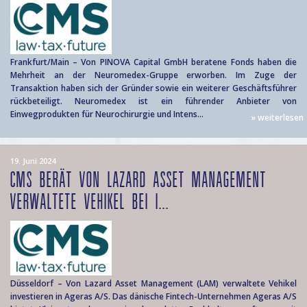
Frankfurt/Main – Von PINOVA Capital GmbH beratene Fonds haben die
Mehrheit an der Neuromedex-Gruppe erworben. Im Zuge der
Transaktion haben sich der Gründer sowie ein weiterer Geschäftsführer
rückbeteiligt. Neuromedex ist ein führender Anbieter von
Einwegprodukten für Neurochirurgie und Intens...
» weiterlesen
19. Juni 2024
CMS BERÄT VON LAZARD ASSET MANAGEMENT
VERWALTETE VEHIKEL BEI I...
Düsseldorf – Von Lazard Asset Management (LAM) verwaltete Vehikel
investieren in Ageras A/S. Das dänische Fintech-Unternehmen Ageras A/S