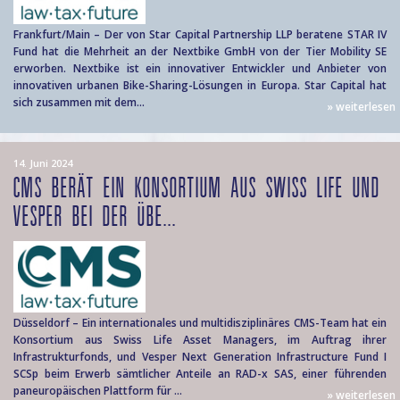
Frankfurt/Main – Der von Star Capital Partnership LLP beratene STAR IV
Fund hat die Mehrheit an der Nextbike GmbH von der Tier Mobility SE
erworben. Nextbike ist ein innovativer Entwickler und Anbieter von
innovativen urbanen Bike-Sharing-Lösungen in Europa. Star Capital hat
sich zusammen mit dem...
» weiterlesen
14. Juni 2024
CMS BERÄT EIN KONSORTIUM AUS SWISS LIFE UND
VESPER BEI DER ÜBE...
Düsseldorf – Ein internationales und multidisziplinäres CMS-Team hat ein
Konsortium aus Swiss Life Asset Managers, im Auftrag ihrer
Infrastrukturfonds, und Vesper Next Generation Infrastructure Fund I
SCSp beim Erwerb sämtlicher Anteile an RAD-x SAS, einer führenden
paneuropäischen Plattform für ...
» weiterlesen