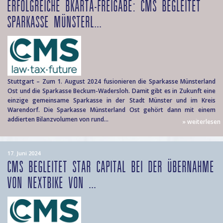
ERFOLGREICHE BKARTA-FREIGABE: CMS BEGLEITET
SPARKASSE MÜNSTERL...
Stuttgart – Zum 1. August 2024 fusionieren die Sparkasse Münsterland
Ost und die Sparkasse Beckum-Wadersloh. Damit gibt es in Zukunft eine
einzige gemeinsame Sparkasse in der Stadt Münster und im Kreis
Warendorf. Die Sparkasse Münsterland Ost gehört dann mit einem
addierten Bilanzvolumen von rund...
» weiterlesen
17. Juni 2024
CMS BEGLEITET STAR CAPITAL BEI DER ÜBERNAHME
VON NEXTBIKE VON ...