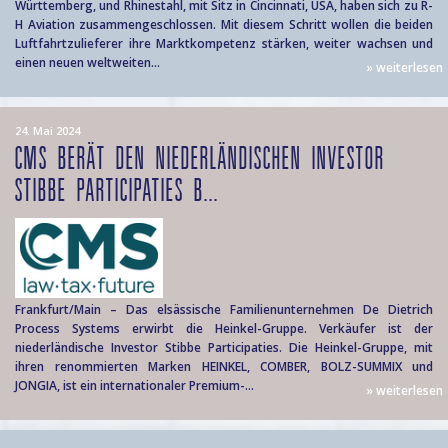
Württemberg, und Rhinestahl, mit Sitz in Cincinnati, USA, haben sich zu R-
H Aviation zusammengeschlossen. Mit diesem Schritt wollen die beiden
Luftfahrtzulieferer ihre Marktkompetenz stärken, weiter wachsen und
einen neuen weltweiten...
» weiterlesen
24. Mai 2024
CMS BERÄT DEN NIEDERLÄNDISCHEN INVESTOR
STIBBE PARTICIPATIES B...
Frankfurt/Main – Das elsässische Familienunternehmen De Dietrich
Process Systems erwirbt die Heinkel-Gruppe. Verkäufer ist der
niederländische Investor Stibbe Participaties. Die Heinkel-Gruppe, mit
ihren renommierten Marken HEINKEL, COMBER, BOLZ-SUMMIX und
JONGIA, ist ein internationaler Premium-...
» weiterlesen