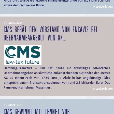
Angeführt wurde die aktuelle Finanzierungsrunde von EQT Life Sciences
sowie dem Schweizer Biote...
» weiterlesen
14. März 2024
CMS BERÄT DEN VORSTAND VON ENCAVIS BEI
ÜBERNAHMEANGEBOT VON KK...
Hamburg/Frankfurt – KKR hat heute ein freiwilliges öffentliches
Übernahmeangebot an sämtliche außenstehenden Aktionäre der Encavis
AG zu einem Preis von 17,50 Euro je Aktie in bar angekündigt. Dies
entspricht einem Transaktionsvolumen von rund 2,8 Milliarden Euro. Das
Familienunternehmen Viessman...
» weiterlesen
14. März 2024
CMS GEWINNT MIT TENNET VOR