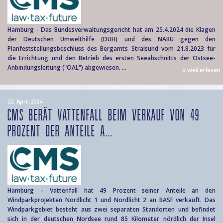
Hamburg - Das Bundesverwaltungsgericht hat am 25.4.2024 die Klagen
der Deutschen Umwelthilfe (DUH) und des NABU gegen den
Planfeststellungsbeschluss des Bergamts Stralsund vom 21.8.2023 für
die Errichtung und den Betrieb des ersten Seeabschnitts der Ostsee-
Anbindungsleitung ("OAL") abgewiesen. ...
» weiterlesen
22. April 2024
CMS BERÄT VATTENFALL BEIM VERKAUF VON 49
PROZENT DER ANTEILE A...
Hamburg – Vattenfall hat 49 Prozent seiner Anteile an den
Windparkprojekten Nordlicht 1 und Nordlicht 2 an BASF verkauft. Das
Windparkgebiet besteht aus zwei separaten Standorten und befindet
sich in der deutschen Nordsee rund 85 Kilometer nördlich der Insel