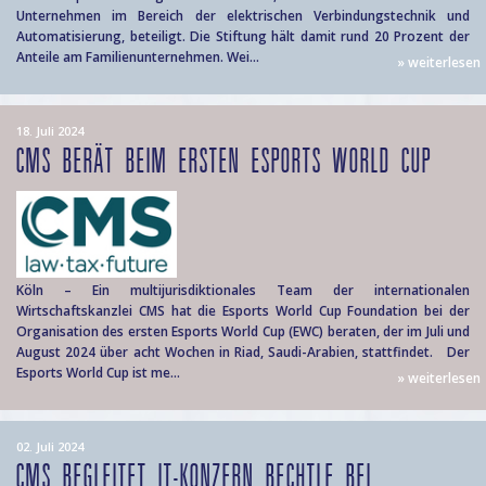
Unternehmen im Bereich der elektrischen Verbindungstechnik und
Automatisierung, beteiligt. Die Stiftung hält damit rund 20 Prozent der
Anteile am Familienunternehmen. Wei...
» weiterlesen
18. Juli 2024
CMS BERÄT BEIM ERSTEN ESPORTS WORLD CUP
Köln – Ein multijurisdiktionales Team der internationalen
Wirtschaftskanzlei CMS hat die Esports World Cup Foundation bei der
Organisation des ersten Esports World Cup (EWC) beraten, der im Juli und
August 2024 über acht Wochen in Riad, Saudi-Arabien, stattfindet. Der
Esports World Cup ist me...
» weiterlesen
02. Juli 2024
CMS BEGLEITET IT-KONZERN BECHTLE BEI