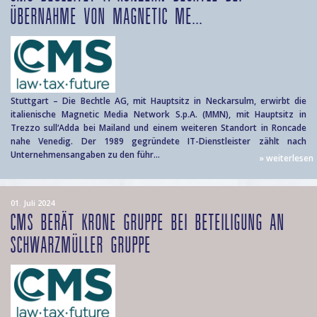
ÜBERNAHME VON MAGNETIC ME...
Stuttgart – Die Bechtle AG, mit Hauptsitz in Neckarsulm, erwirbt die
italienische Magnetic Media Network S.p.A. (MMN), mit Hauptsitz in
Trezzo sull‘Adda bei Mailand und einem weiteren Standort in Roncade
nahe Venedig. Der 1989 gegründete IT-Dienstleister zählt nach
Unternehmensangaben zu den führ...
» weiterlesen
01. Juli 2024
CMS BERÄT KRONE GRUPPE BEI BETEILIGUNG AN
SCHWARZMÜLLER GRUPPE