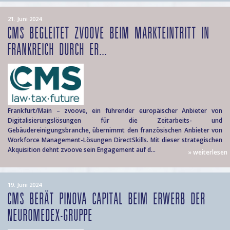
21. Juni 2024
CMS BEGLEITET ZVOOVE BEIM MARKTEINTRITT IN
FRANKREICH DURCH ER...
Frankfurt/Main – zvoove, ein führender europäischer Anbieter von
Digitalisierungslösungen für die Zeitarbeits- und
Gebäudereinigungsbranche, übernimmt den französischen Anbieter von
Workforce Management-Lösungen DirectSkills. Mit dieser strategischen
Akquisition dehnt zvoove sein Engagement auf d...
» weiterlesen
19. Juni 2024
CMS BERÄT PINOVA CAPITAL BEIM ERWERB DER
NEUROMEDEX-GRUPPE