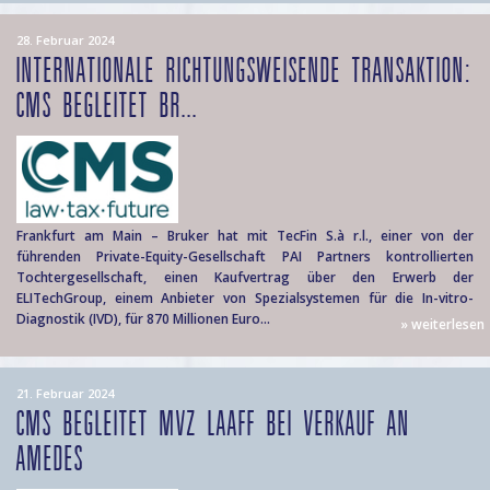
28. Februar 2024
INTERNATIONALE RICHTUNGSWEISENDE TRANSAKTION:
CMS BEGLEITET BR...
Frankfurt am Main – Bruker hat mit TecFin S.à r.l., einer von der
führenden Private-Equity-Gesellschaft PAI Partners kontrollierten
Tochtergesellschaft, einen Kaufvertrag über den Erwerb der
ELITechGroup, einem Anbieter von Spezialsystemen für die In-vitro-
Diagnostik (IVD), für 870 Millionen Euro...
» weiterlesen
21. Februar 2024
CMS BEGLEITET MVZ LAAFF BEI VERKAUF AN
AMEDES