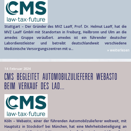
Stuttgart – Der Gründer des MVZ Laaff, Prof. Dr. Helmut Laaff, hat die
MVZ Laaff GmbH mit Standorten in Freiburg, Heilbronn und Ulm an die
amedes Gruppe veräußert. amedes ist ein führender deutscher
Labordienstleister und betreibt deutschlandweit verschiedene
Medizinische Versorgungszentren mit u...
» weiterlesen
14. Februar 2024
CMS BEGLEITET AUTOMOBILZULIEFERER WEBASTO
BEIM VERKAUF DES LAD...
Köln – Webasto, einer der führenden Automobilzulieferer weltweit, mit
Hauptsitz in Stockdorf bei München, hat eine Mehrheitsbeteiligung an