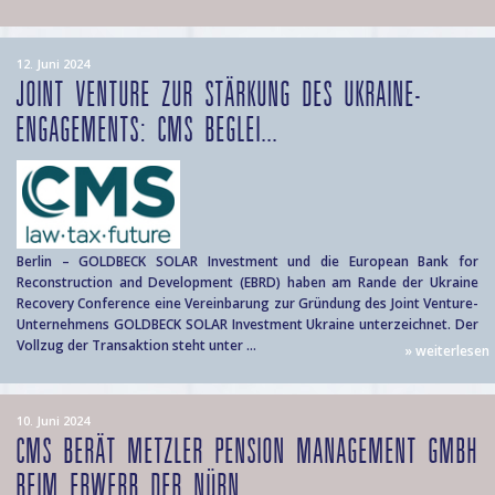
12. Juni 2024
JOINT VENTURE ZUR STÄRKUNG DES UKRAINE-
ENGAGEMENTS: CMS BEGLEI...
Berlin – GOLDBECK SOLAR Investment und die European Bank for
Reconstruction and Development (EBRD) haben am Rande der Ukraine
Recovery Conference eine Vereinbarung zur Gründung des Joint Venture-
Unternehmens GOLDBECK SOLAR Investment Ukraine unterzeichnet. Der
Vollzug der Transaktion steht unter ...
» weiterlesen
10. Juni 2024
CMS BERÄT METZLER PENSION MANAGEMENT GMBH
BEIM ERWERB DER NÜRN...