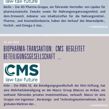
Berlin – Die KD Pharma-Gruppe, ein führender Hersteller von Lipiden für
pharmazeutische Zwecke sowie für Nahrungsergänzungsmittel, und
dsm-firmenich, Anbieter von Inhaltsstoffen für die Nahrungsmittel-,
Pharma-, und Kosmetikindustrie, haben den Verkauf des Meereslipide-,
Fischöl-, und Omega-3-Ges...
» weiterlesen
25. Juli 2024
BIOPHARMA-TRANSAKTION: CMS BEGLEITET
BETEILIGUNGSGESELLSCHAFT ...
Köln – Die RSBG SE, die Beteiligungsgesellschaft der RAG-Stiftung, hat
eine Mehrheitsbeteiligung an der Masco Group (Masco) an Ardian, ein
weltweit führendes privates Investmenthaus, verkauft. Masco ist eine
Gruppe von Ingenieur-, Beratungs- und Technologieunternehmen, die in
globalen Märkten der...
» weiterlesen