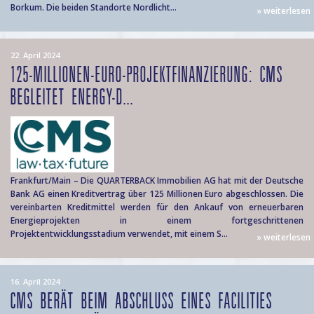
Borkum. Die beiden Standorte Nordlicht...
» weiterlesen
22. April 2024
125-MILLIONEN-EURO-PROJEKTFINANZIERUNG: CMS
BEGLEITET ENERGY-D...
Frankfurt/Main – Die QUARTERBACK Immobilien AG hat mit der Deutsche
Bank AG einen Kreditvertrag über 125 Millionen Euro abgeschlossen. Die
vereinbarten Kreditmittel werden für den Ankauf von erneuerbaren
Energieprojekten in einem fortgeschrittenen
Projektentwicklungsstadium verwendet, mit einem S...
» weiterlesen
16. April 2024
CMS BERÄT BEIM ABSCHLUSS EINES FACILITIES