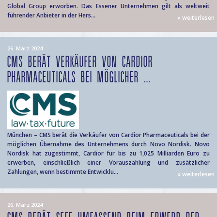
Global Group erworben. Das Essener Unternehmen gilt als weltweit
führender Anbieter in der Hers...
» weiterlesen
26. März 2024
CMS BERÄT VERKÄUFER VON CARDIOR
PHARMACEUTICALS BEI MÖGLICHER ...
München – CMS berät die Verkäufer von Cardior Pharmaceuticals bei der
möglichen Übernahme des Unternehmens durch Novo Nordisk. Novo
Nordisk hat zugestimmt, Cardior für bis zu 1,025 Milliarden Euro zu
erwerben, einschließlich einer Vorauszahlung und zusätzlicher
Zahlungen, wenn bestimmte Entwicklu...
» weiterlesen
26. März 2024