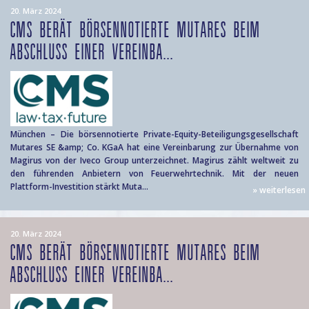
20. März 2024
CMS BERÄT BÖRSENNOTIERTE MUTARES BEIM
ABSCHLUSS EINER VEREINBA...
München – Die börsennotierte Private-Equity-Beteiligungsgesellschaft
Mutares SE &amp; Co. KGaA hat eine Vereinbarung zur Übernahme von
Magirus von der Iveco Group unterzeichnet. Magirus zählt weltweit zu
den führenden Anbietern von Feuerwehrtechnik. Mit der neuen
Plattform-Investition stärkt Muta...
» weiterlesen
20. März 2024
CMS BERÄT BÖRSENNOTIERTE MUTARES BEIM
ABSCHLUSS EINER VEREINBA...