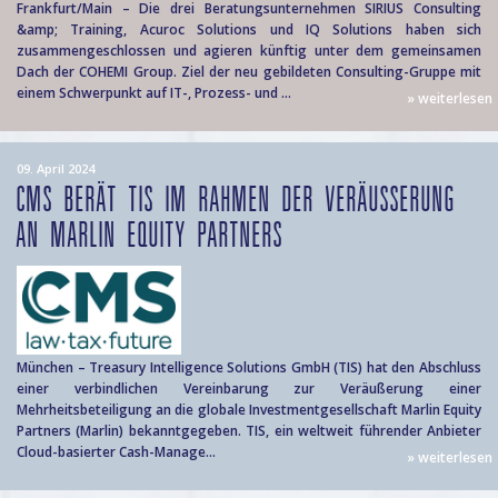
Frankfurt/Main – Die drei Beratungsunternehmen SIRIUS Consulting
&amp; Training, Acuroc Solutions und IQ Solutions haben sich
zusammengeschlossen und agieren künftig unter dem gemeinsamen
Dach der COHEMI Group. Ziel der neu gebildeten Consulting-Gruppe mit
einem Schwerpunkt auf IT-, Prozess- und ...
» weiterlesen
09. April 2024
CMS BERÄT TIS IM RAHMEN DER VERÄUSSERUNG A
N MARLIN EQUITY PARTNERS
München – Treasury Intelligence Solutions GmbH (TIS) hat den Abschluss
einer verbindlichen Vereinbarung zur Veräußerung einer
Mehrheitsbeteiligung an die globale Investmentgesellschaft Marlin Equity
Partners (Marlin) bekanntgegeben. TIS, ein weltweit führender Anbieter
Cloud-basierter Cash-Manage...
» weiterlesen