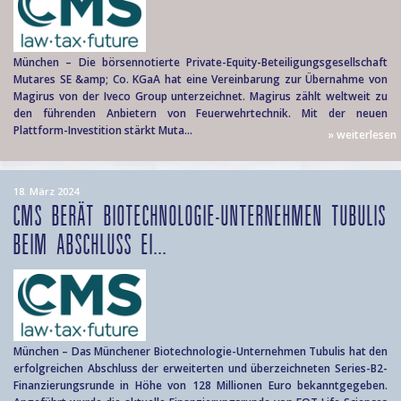
München – Die börsennotierte Private-Equity-Beteiligungsgesellschaft
Mutares SE &amp; Co. KGaA hat eine Vereinbarung zur Übernahme von
Magirus von der Iveco Group unterzeichnet. Magirus zählt weltweit zu
den führenden Anbietern von Feuerwehrtechnik. Mit der neuen
Plattform-Investition stärkt Muta...
» weiterlesen
18. März 2024
CMS BERÄT BIOTECHNOLOGIE-UNTERNEHMEN TUBULIS
BEIM ABSCHLUSS EI...
München – Das Münchener Biotechnologie-Unternehmen Tubulis hat den
erfolgreichen Abschluss der erweiterten und überzeichneten Series-B2-
Finanzierungsrunde in Höhe von 128 Millionen Euro bekanntgegeben.