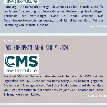
Hamburg – Die Hanseatic Energy Hub GmbH (HEH) hat Financial Close für
die Projektfinanzierung zur Entwicklung und Realisierung des künftigen
Terminals für verflüssigte Gase in Stade erreicht. Das
Gesamtinvestitionsvolumen beträgt rund 1,6 Milliarden Euro. Mit der
Erreichung von Financial Close ha...
» weiterlesen
21. März 2024
CMS EUROPEAN M&A STUDY 2024
Frankfurt/Main – Die internationale Wirtschaftskanzlei CMS hat die
Ergebnisse der CMS European M&amp;A Study 2024 bekannt gegeben.
Die in ihrer 16. Ausgabe veröffentlichte Studie basiert auf der Analyse
von 559 Transaktionen, bei denen CMS im Jahr 2023 beraten hat. Diese
Zahl markiert einen Rekor...
» weiterlesen