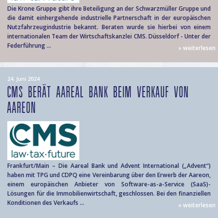
Die Krone Gruppe gibt ihre Beteiligung an der Schwarzmüller Gruppe und
die damit einhergehende industrielle Partnerschaft in der europäischen
Nutzfahrzeugindustrie bekannt. Beraten wurde sie hierbei von einem
internationalen Team der Wirtschaftskanzlei CMS. Düsseldorf - Unter der
Federführung ...
» weiterlesen
24. Juni 2024
CMS BERÄT AAREAL BANK BEIM VERKAUF VON
AAREON
Frankfurt/Main – Die Aareal Bank und Advent International („Advent“)
haben mit TPG und CDPQ eine Vereinbarung über den Erwerb der Aareon,
einem europäischen Anbieter von Software-as-a-Service (SaaS)-
Lösungen für die Immobilienwirtschaft, geschlossen. Bei den finanziellen
Konditionen des Verkaufs ...
» weiterlesen