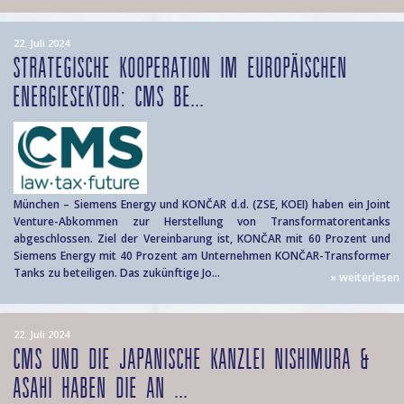
22. Juli 2024
STRATEGISCHE KOOPERATION IM EUROPÄISCHEN
ENERGIESEKTOR: CMS BE...
München – Siemens Energy und KONČAR d.d. (ZSE, KOEI) haben ein Joint
Venture-Abkommen zur Herstellung von Transformatorentanks
abgeschlossen. Ziel der Vereinbarung ist, KONČAR mit 60 Prozent und
Siemens Energy mit 40 Prozent am Unternehmen KONČAR-Transformer
Tanks zu beteiligen. Das zukünftige Jo...
» weiterlesen
22. Juli 2024
CMS UND DIE JAPANISCHE KANZLEI NISHIMURA &
ASAHI HABEN DIE AN ...