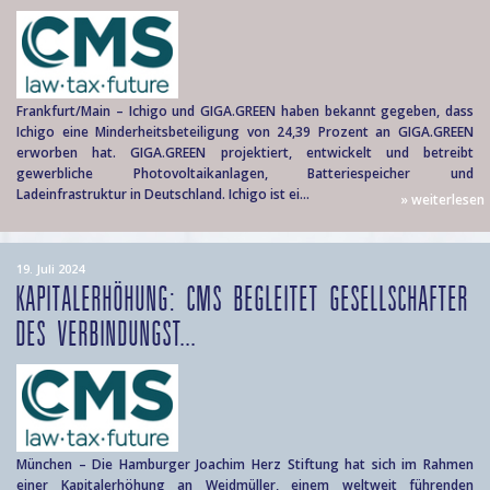
Frankfurt/Main – Ichigo und GIGA.GREEN haben bekannt gegeben, dass
Ichigo eine Minderheitsbeteiligung von 24,39 Prozent an GIGA.GREEN
erworben hat. GIGA.GREEN projektiert, entwickelt und betreibt
gewerbliche Photovoltaikanlagen, Batteriespeicher und
Ladeinfrastruktur in Deutschland. Ichigo ist ei...
» weiterlesen
19. Juli 2024
KAPITALERHÖHUNG: CMS BEGLEITET GESELLSCHAFTER
DES VERBINDUNGST...
München – Die Hamburger Joachim Herz Stiftung hat sich im Rahmen
einer Kapitalerhöhung an Weidmüller, einem weltweit führenden