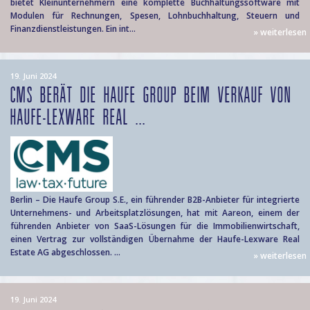
bietet Kleinunternehmern eine komplette Buchhaltungssoftware mit
Modulen für Rechnungen, Spesen, Lohnbuchhaltung, Steuern und
Finanzdienstleistungen. Ein int...
» weiterlesen
19. Juni 2024
CMS BERÄT DIE HAUFE GROUP BEIM VERKAUF VON
HAUFE-LEXWARE REAL ...
Berlin – Die Haufe Group S.E., ein führender B2B-Anbieter für integrierte
Unternehmens- und Arbeitsplatzlösungen, hat mit Aareon, einem der
führenden Anbieter von SaaS-Lösungen für die Immobilienwirtschaft,
einen Vertrag zur vollständigen Übernahme der Haufe-Lexware Real
Estate AG abgeschlossen. ...
» weiterlesen
19. Juni 2024