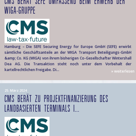
CMS BERÄT SEFE UMFASSEND BEIM ERWERB DER
WIGA-GRUPPE
Hamburg – Die SEFE Securing Energy for Europe GmbH (SEFE) erwirbt
sämtliche Geschäftsanteile an der WIGA Transport Beteiligungs-GmbH
&amp; Co. KG (WIGA) von ihrem bisherigen Co-Gesellschafter Wintershall
Dea AG. Die Transaktion steht noch unter dem Vorbehalt der
kartellrechtlichen Freigabe. Di...
» weiterlesen
25. März 2024
CMS BERÄT ZU PROJEKTFINANZIERUNG DES
LANDBASIERTEN TERMINALS I...