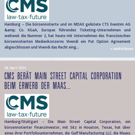
Hamburg – Die börsennotierte und im MDAX gelistete CTS Eventim AG
&amp; Co. KGaA, Europas führendes Ticketing-Unternehmen und
weltweit die Nummer 2, hat heute mit Unternehmen des französischen
börsennotierten Medienkonzerns Vivendi ein Put Option Agreement
abgeschlossen und Vivendi das Recht eing...
» weiterlesen
08. April 2024
CMS BERÄT MAIN STREET CAPITAL CORPORATION
BEIM ERWERB DER MAAS...
Hamburg/Stuttgart – Die Main Street Capital Corporation, ein
börsennotierter Finanzinvestor, mit Sitz in Houston, Texas, hat über
eines ihrer Portfoliounternehmen, die Gulf Manufacturing LLC, die Maass