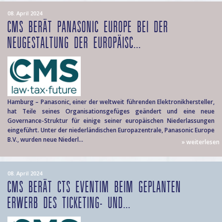
08. April 2024
CMS BERÄT PANASONIC EUROPE BEI DER
NEUGESTALTUNG DER EUROPÄISC...
Hamburg – Panasonic, einer der weltweit führenden Elektronikhersteller,
hat Teile seines Organisationsgefüges geändert und eine neue
Governance-Struktur für einige seiner europäischen Niederlassungen
eingeführt. Unter der niederländischen Europazentrale, Panasonic Europe
B.V., wurden neue Niederl...
» weiterlesen
08. April 2024
CMS BERÄT CTS EVENTIM BEIM GEPLANTEN
ERWERB DES TICKETING- UND...