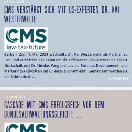
02. Mai 2024
CMS VERSTÄRKT SICH MIT US-EXPERTEN DR. KAI
WESTERWELLE
Berlin – Zum 1. Mai 2024 wechselte Dr. Kai Westerwelle als Partner zu
CMS und verstärkte das Team um die erfahrenen CMS-Partner Dr. Eckart
Gottschalk und Dr. Nicolas Wiegand, das die Business Development- und
Marketing-Aktivitäten mit US-Bezug vorantreibt . Gemeinsam werden sie
die Sichtbarkeit v...
» weiterlesen
25. April 2024
GASCADE MIT CMS ERFOLGREICH VOR DEM
BUNDESVERWALTUNGSGERICHT: ...